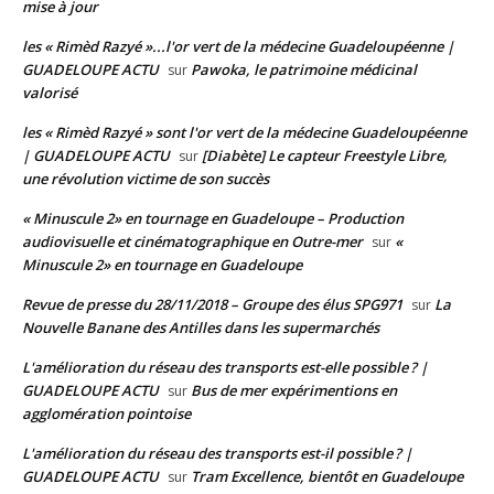
mise à jour
les « Rimèd Razyé »...l'or vert de la médecine Guadeloupéenne |
GUADELOUPE ACTU
Pawoka, le patrimoine médicinal
sur
valorisé
les « Rimèd Razyé » sont l'or vert de la médecine Guadeloupéenne
| GUADELOUPE ACTU
[Diabète] Le capteur Freestyle Libre,
sur
une révolution victime de son succès
« Minuscule 2» en tournage en Guadeloupe – Production
audiovisuelle et cinématographique en Outre-mer
«
sur
Minuscule 2» en tournage en Guadeloupe
Revue de presse du 28/11/2018 – Groupe des élus SPG971
La
sur
Nouvelle Banane des Antilles dans les supermarchés
L'amélioration du réseau des transports est-elle possible ? |
GUADELOUPE ACTU
Bus de mer expérimentions en
sur
agglomération pointoise
L'amélioration du réseau des transports est-il possible ? |
GUADELOUPE ACTU
Tram Excellence, bientôt en Guadeloupe
sur