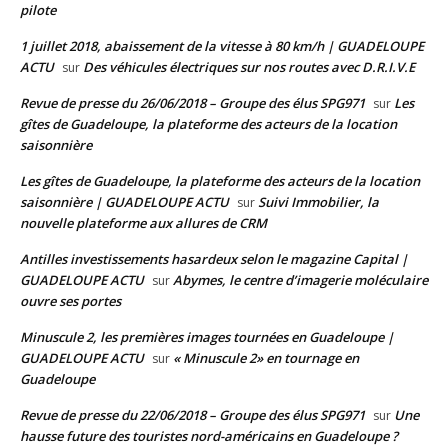
pilote
1 juillet 2018, abaissement de la vitesse à 80 km/h | GUADELOUPE
ACTU
Des véhicules électriques sur nos routes avec D.R.I.V.E
sur
Revue de presse du 26/06/2018 – Groupe des élus SPG971
Les
sur
gîtes de Guadeloupe, la plateforme des acteurs de la location
saisonnière
Les gîtes de Guadeloupe, la plateforme des acteurs de la location
saisonnière | GUADELOUPE ACTU
Suivi Immobilier, la
sur
nouvelle plateforme aux allures de CRM
Antilles investissements hasardeux selon le magazine Capital |
GUADELOUPE ACTU
Abymes, le centre d’imagerie moléculaire
sur
ouvre ses portes
Minuscule 2, les premières images tournées en Guadeloupe |
GUADELOUPE ACTU
« Minuscule 2» en tournage en
sur
Guadeloupe
Revue de presse du 22/06/2018 – Groupe des élus SPG971
Une
sur
hausse future des touristes nord-américains en Guadeloupe ?