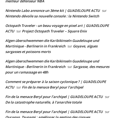
meilleur défenseur NBA
Nintendo Labo annonce un 3ème kit | GUADELOUPE ACTU
sur
Nintendo dévoile sa nouvelle console : la Nintendo Switch
Octopath Traveler - un beau voyage en pixel art | GUADELOUPE
ACTU
Project Octopath Traveler – Square Enix
sur
Algen überschwemmen die Karibikinseln Guadeloupe und
Martinique - Berlinerin in Frankreich
Goyave, algues
sur
sargasses et poissons morts
Algen überschwemmen die Karibikinseln Guadeloupe und
Martinique - Berlinerin in Frankreich
Sargasse, des mesures
sur
pour un ramassage en 48h
Comment se préparer à la saison cyclonique ? | GUADELOUPE
ACTU
Fin de la menace Beryl pour l’archipel
sur
Fin de la menace Beryl pour l’archipel | GUADELOUPE ACTU
sur
De la catastrophe naturelle, à l’anarchie totale
Fin de la menace Beryl pour l’archipel | GUADELOUPE ACTU
sur
Ouragan, Tsunami : améliorer la gestion des risques