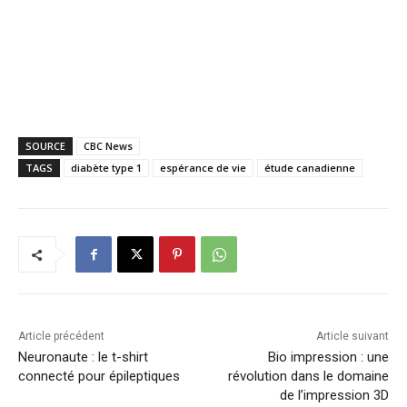
SOURCE
CBC News
TAGS
diabète type 1
espérance de vie
étude canadienne
Article précédent
Article suivant
Neuronaute : le t-shirt
Bio impression : une
connecté pour épileptiques
révolution dans le domaine
de l’impression 3D