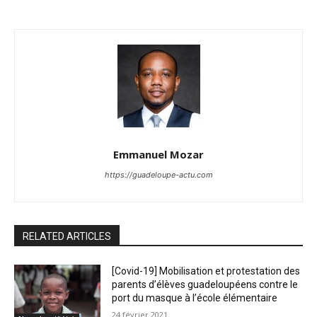
Emmanuel Mozar
https://guadeloupe-actu.com
RELATED ARTICLES
[Covid-19] Mobilisation et protestation des
parents d’élèves guadeloupéens contre le
port du masque à l’école élémentaire
24 février 2021