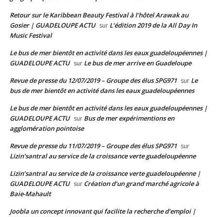
Retour sur le Karibbean Beauty Festival à l’hôtel Arawak au
Gosier | GUADELOUPE ACTU
L’édition 2019 de la All Day In
sur
Music Festival
Le bus de mer bientôt en activité dans les eaux guadeloupéennes |
GUADELOUPE ACTU
Le bus de mer arrive en Guadeloupe
sur
Revue de presse du 12/07/2019 – Groupe des élus SPG971
Le
sur
bus de mer bientôt en activité dans les eaux guadeloupéennes
Le bus de mer bientôt en activité dans les eaux guadeloupéennes |
GUADELOUPE ACTU
Bus de mer expérimentions en
sur
agglomération pointoise
Revue de presse du 11/07/2019 – Groupe des élus SPG971
sur
Lizin’santral au service de la croissance verte guadeloupéenne
Lizin’santral au service de la croissance verte guadeloupéenne |
GUADELOUPE ACTU
Création d’un grand marché agricole à
sur
Baie-Mahault
Joobla un concept innovant qui facilite la recherche d’emploi |