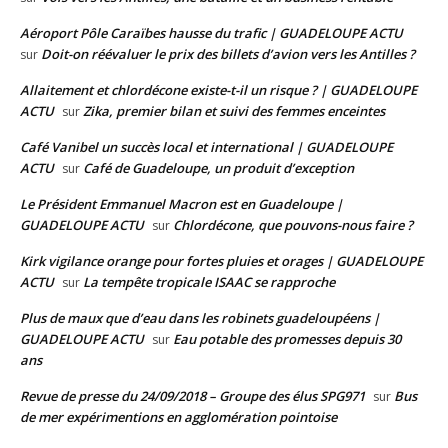
Aéroport Pôle Caraïbes hausse du trafic | GUADELOUPE ACTU
Doit-on réévaluer le prix des billets d’avion vers les Antilles ?
sur
Allaitement et chlordécone existe-t-il un risque ? | GUADELOUPE
ACTU
Zika, premier bilan et suivi des femmes enceintes
sur
Café Vanibel un succès local et international | GUADELOUPE
ACTU
Café de Guadeloupe, un produit d’exception
sur
Le Président Emmanuel Macron est en Guadeloupe |
GUADELOUPE ACTU
Chlordécone, que pouvons-nous faire ?
sur
Kirk vigilance orange pour fortes pluies et orages | GUADELOUPE
ACTU
La tempête tropicale ISAAC se rapproche
sur
Plus de maux que d’eau dans les robinets guadeloupéens |
GUADELOUPE ACTU
Eau potable des promesses depuis 30
sur
ans
Revue de presse du 24/09/2018 – Groupe des élus SPG971
Bus
sur
de mer expérimentions en agglomération pointoise