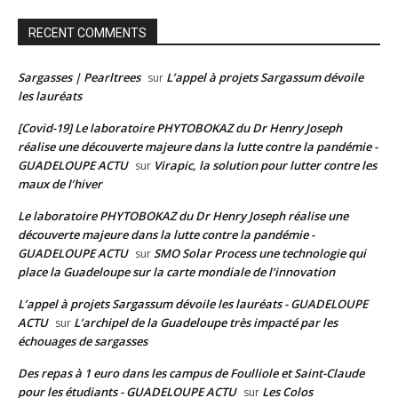
RECENT COMMENTS
Sargasses | Pearltrees
L’appel à projets Sargassum dévoile
sur
les lauréats
[Covid-19] Le laboratoire PHYTOBOKAZ du Dr Henry Joseph
réalise une découverte majeure dans la lutte contre la pandémie -
GUADELOUPE ACTU
Virapic, la solution pour lutter contre les
sur
maux de l’hiver
Le laboratoire PHYTOBOKAZ du Dr Henry Joseph réalise une
découverte majeure dans la lutte contre la pandémie -
GUADELOUPE ACTU
SMO Solar Process une technologie qui
sur
place la Guadeloupe sur la carte mondiale de l’innovation
L’appel à projets Sargassum dévoile les lauréats - GUADELOUPE
ACTU
L’archipel de la Guadeloupe très impacté par les
sur
échouages de sargasses
Des repas à 1 euro dans les campus de Foulliole et Saint-Claude
pour les étudiants - GUADELOUPE ACTU
Les Colos
sur