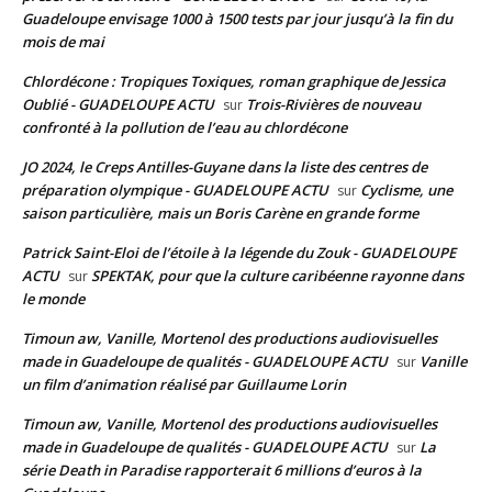
Guadeloupe envisage 1000 à 1500 tests par jour jusqu’à la fin du
mois de mai
Chlordécone : Tropiques Toxiques, roman graphique de Jessica
Oublié - GUADELOUPE ACTU
Trois-Rivières de nouveau
sur
confronté à la pollution de l’eau au chlordécone
JO 2024, le Creps Antilles-Guyane dans la liste des centres de
préparation olympique - GUADELOUPE ACTU
Cyclisme, une
sur
saison particulière, mais un Boris Carène en grande forme
Patrick Saint-Eloi de l’étoile à la légende du Zouk - GUADELOUPE
ACTU
SPEKTAK, pour que la culture caribéenne rayonne dans
sur
le monde
Timoun aw, Vanille, Mortenol des productions audiovisuelles
made in Guadeloupe de qualités - GUADELOUPE ACTU
Vanille
sur
un film d’animation réalisé par Guillaume Lorin
Timoun aw, Vanille, Mortenol des productions audiovisuelles
made in Guadeloupe de qualités - GUADELOUPE ACTU
La
sur
série Death in Paradise rapporterait 6 millions d’euros à la