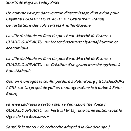
Sports de Goyave,Teddy Riner
Un homme voyage dans le train d’atterrissage d’un avion pour
Cayenne | GUADELOUPE ACTU
Grève d’Air France,
sur
perturbations des vols vers les Antilles-Guyane
La ville du Moule en final du plus Beau Marché de France |
GUADELOUPE ACTU
Marché nocturne : lyannaj humain et
sur
économique
La ville du Moule en final du plus Beau Marché de France |
GUADELOUPE ACTU
Création d’un grand marché agricole à
sur
Baie-Mahault
Golf en montagne le conflit perdure à Petit-Bourg | GUADELOUPE
ACTU
Un projet de golf en montagne sème le trouble à Petit-
sur
Bourg
Fanswa Ladrezeau carton plein à l’émission The Voice |
GUADELOUPE ACTU
Festival Eritaj, une 4ème édition sous le
sur
signe de la « Rezistans »
Santé.fr le moteur de recherche adapté à la Guadeloupe |