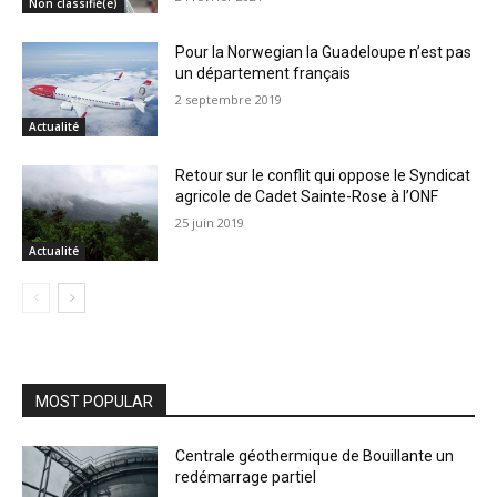
Non classifié(e)
Pour la Norwegian la Guadeloupe n’est pas
un département français
2 septembre 2019
Actualité
Retour sur le conflit qui oppose le Syndicat
agricole de Cadet Sainte-Rose à l’ONF
25 juin 2019
Actualité
MOST POPULAR
Centrale géothermique de Bouillante un
redémarrage partiel