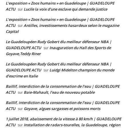
L’exposition « Zoos humains » en Guadeloupe | GUADELOUPE
ACTU
Lucile la voix d’une esclave qui demande justice
sur
L’exposition « Zoos humains » en Guadeloupe | GUADELOUPE
ACTU
Antilles, investissements hasardeux selon le magazine
sur
Capital
Le Guadeloupéen Rudy Gobert élu meilleur défenseur NBA |
GUADELOUPE ACTU
Inauguration du Hall des Sports de
sur
Goyave,Teddy Riner
Le Guadeloupéen Rudy Gobert élu meilleur défenseur NBA |
GUADELOUPE ACTU
Luidgi Midelton champion du monde
sur
d’escrime en Italie
Baillif, interdiction de la consommation de l’eau | GUADELOUPE
ACTU
Baie-Mahault, l’eau de nouveau potable
sur
Baillif, interdiction de la consommation de l’eau | GUADELOUPE
ACTU
Goyave, algues sargasses et poissons morts
sur
1 juillet 2018, abaissement de la vitesse à 80 km/h | GUADELOUPE
ACTU
Installation de radars-tourelles, la Guadeloupe, région
sur