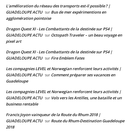
L'amélioration du réseau des transports est-il possible ? |
GUADELOUPE ACTU
Bus de mer expérimentions en
sur
agglomération pointoise
Dragon Quest XI - Les Combattants de la destinée sur PS4 |
GUADELOUPE ACTU
Octopath Traveler – un beau voyage en
sur
pixel art
Dragon Quest XI - Les Combattants de la destinée sur PS4 |
GUADELOUPE ACTU
Fire Emblem Fates
sur
Les compagnies LEVEL et Norwegian renforcent leurs activités |
GUADELOUPE ACTU
Comment préparer ses vacances en
sur
Guadeloupe
Les compagnies LEVEL et Norwegian renforcent leurs activités |
GUADELOUPE ACTU
Vols vers les Antilles, une bataille et un
sur
business rentable
Francis Joyon vainqueur de la Route du Rhum 2018 |
GUADELOUPE ACTU
Route du Rhum-Destination Guadeloupe
sur
2018