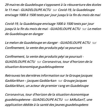
29 maires de Guadeloupe s'opposent à la réouverture des écoles
le 11 mai - GUADELOUPE ACTU
Covid-19, la Guadeloupe
sur
envisage 1000 à 1500 tests par jour jusqu’à la fin du mois de mai
Covid-19, la Guadeloupe envisage 1000 à 1500 tests par jour
jusqu’à la fin du mois de mai - GUADELOUPE ACTU
Le melon
sur
de Guadeloupe en danger
Le melon de Guadeloupe en danger - GUADELOUPE ACTU
sur
Confinement, la vente des produits péyi se poursuit
Confinement, la vente des produits péyi se poursuit -
GUADELOUPE ACTU
Coronavirus, tour d’horizon de la
sur
situation économique guadeloupéenne
Retrouvez les dernières information sur le Groupe Jacques
Gaddarkhan – Jacques Gaddarkan
Groupe Jacques
sur
Gaddarkhan, un acteur de premier rang en Guadeloupe
Coronavirus, tour d'horizon de la situation économique
guadeloupéenne - GUADELOUPE ACTU
kARuSanT, une
sur
application dédiée à la santé des jeunes guadeloupéens