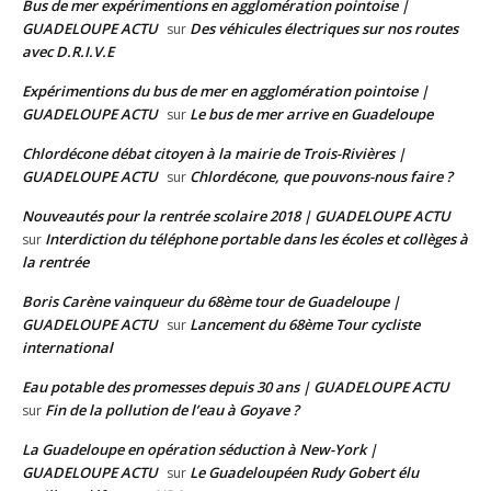
Bus de mer expérimentions en agglomération pointoise |
GUADELOUPE ACTU
Des véhicules électriques sur nos routes
sur
avec D.R.I.V.E
Expérimentions du bus de mer en agglomération pointoise |
GUADELOUPE ACTU
Le bus de mer arrive en Guadeloupe
sur
Chlordécone débat citoyen à la mairie de Trois-Rivières |
GUADELOUPE ACTU
Chlordécone, que pouvons-nous faire ?
sur
Nouveautés pour la rentrée scolaire 2018 | GUADELOUPE ACTU
Interdiction du téléphone portable dans les écoles et collèges à
sur
la rentrée
Boris Carène vainqueur du 68ème tour de Guadeloupe |
GUADELOUPE ACTU
Lancement du 68ème Tour cycliste
sur
international
Eau potable des promesses depuis 30 ans | GUADELOUPE ACTU
Fin de la pollution de l’eau à Goyave ?
sur
La Guadeloupe en opération séduction à New-York |
GUADELOUPE ACTU
Le Guadeloupéen Rudy Gobert élu
sur