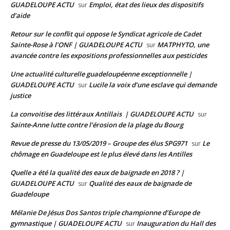
GUADELOUPE ACTU
Emploi, état des lieux des dispositifs
sur
d’aide
Retour sur le conflit qui oppose le Syndicat agricole de Cadet
Sainte-Rose à l’ONF | GUADELOUPE ACTU
MATPHYTO, une
sur
avancée contre les expositions professionnelles aux pesticides
Une actualité culturelle guadeloupéenne exceptionnelle |
GUADELOUPE ACTU
Lucile la voix d’une esclave qui demande
sur
justice
La convoitise des littéraux Antillais | GUADELOUPE ACTU
sur
Sainte-Anne lutte contre l’érosion de la plage du Bourg
Revue de presse du 13/05/2019 – Groupe des élus SPG971
Le
sur
chômage en Guadeloupe est le plus élevé dans les Antilles
Quelle a été la qualité des eaux de baignade en 2018 ? |
GUADELOUPE ACTU
Qualité des eaux de baignade de
sur
Guadeloupe
Mélanie De Jésus Dos Santos triple championne d’Europe de
gymnastique | GUADELOUPE ACTU
Inauguration du Hall des
sur