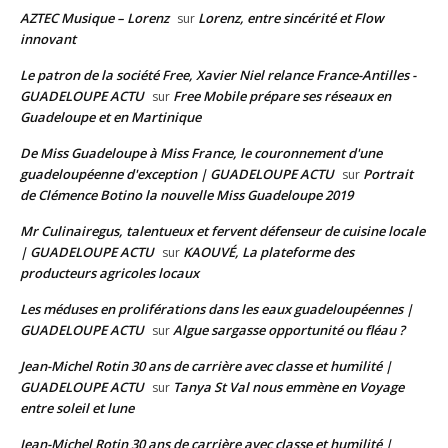
AZTEC Musique – Lorenz
Lorenz, entre sincérité et Flow
sur
innovant
Le patron de la société Free, Xavier Niel relance France-Antilles -
GUADELOUPE ACTU
Free Mobile prépare ses réseaux en
sur
Guadeloupe et en Martinique
De Miss Guadeloupe à Miss France, le couronnement d'une
guadeloupéenne d'exception | GUADELOUPE ACTU
Portrait
sur
de Clémence Botino la nouvelle Miss Guadeloupe 2019
Mr Culinairegus, talentueux et fervent défenseur de cuisine locale
| GUADELOUPE ACTU
KAOUVÉ, La plateforme des
sur
producteurs agricoles locaux
Les méduses en proliférations dans les eaux guadeloupéennes |
GUADELOUPE ACTU
Algue sargasse opportunité ou fléau ?
sur
Jean-Michel Rotin 30 ans de carrière avec classe et humilité |
GUADELOUPE ACTU
Tanya St Val nous emmène en Voyage
sur
entre soleil et lune
Jean-Michel Rotin 30 ans de carrière avec classe et humilité |