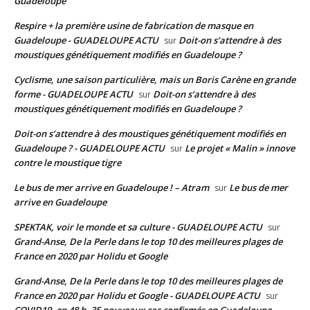
Guadeloupe
Respire + la première usine de fabrication de masque en
Guadeloupe - GUADELOUPE ACTU
Doit-on s’attendre à des
sur
moustiques génétiquement modifiés en Guadeloupe ?
Cyclisme, une saison particulière, mais un Boris Carène en grande
forme - GUADELOUPE ACTU
Doit-on s’attendre à des
sur
moustiques génétiquement modifiés en Guadeloupe ?
Doit-on s’attendre à des moustiques génétiquement modifiés en
Guadeloupe ? - GUADELOUPE ACTU
Le projet « Malin » innove
sur
contre le moustique tigre
Le bus de mer arrive en Guadeloupe ! – Atram
Le bus de mer
sur
arrive en Guadeloupe
SPEKTAK, voir le monde et sa culture - GUADELOUPE ACTU
sur
Grand-Anse, De la Perle dans le top 10 des meilleures plages de
France en 2020 par Holidu et Google
Grand-Anse, De la Perle dans le top 10 des meilleures plages de
France en 2020 par Holidu et Google - GUADELOUPE ACTU
sur
COVID19, en 48 h, 35 nouveaux cas confirmés en Guadeloupe