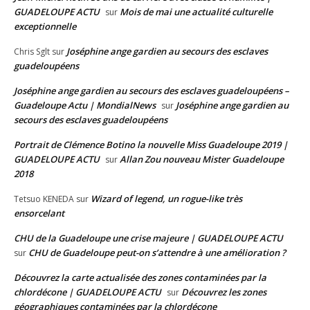
GUADELOUPE ACTU
Mois de mai une actualité culturelle
sur
exceptionnelle
Joséphine ange gardien au secours des esclaves
Chris Sglt
sur
guadeloupéens
Joséphine ange gardien au secours des esclaves guadeloupéens –
Guadeloupe Actu | MondialNews
Joséphine ange gardien au
sur
secours des esclaves guadeloupéens
Portrait de Clémence Botino la nouvelle Miss Guadeloupe 2019 |
GUADELOUPE ACTU
Allan Zou nouveau Mister Guadeloupe
sur
2018
Wizard of legend, un rogue-like très
Tetsuo KENEDA
sur
ensorcelant
CHU de la Guadeloupe une crise majeure | GUADELOUPE ACTU
CHU de Guadeloupe peut-on s’attendre à une amélioration ?
sur
Découvrez la carte actualisée des zones contaminées par la
chlordécone | GUADELOUPE ACTU
Découvrez les zones
sur
géographiques contaminées par la chlordécone