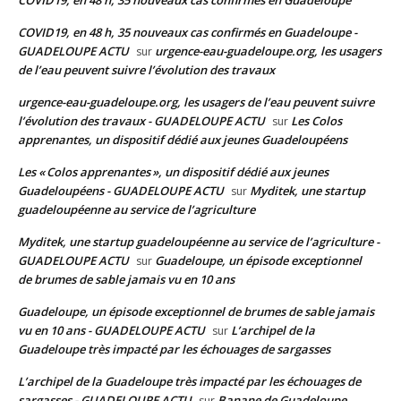
COVID19, en 48 h, 35 nouveaux cas confirmés en Guadeloupe -
GUADELOUPE ACTU
urgence-eau-guadeloupe.org, les usagers
sur
de l’eau peuvent suivre l’évolution des travaux
urgence-eau-guadeloupe.org, les usagers de l’eau peuvent suivre
l’évolution des travaux - GUADELOUPE ACTU
Les Colos
sur
apprenantes, un dispositif dédié aux jeunes Guadeloupéens
Les « Colos apprenantes », un dispositif dédié aux jeunes
Guadeloupéens - GUADELOUPE ACTU
Myditek, une startup
sur
guadeloupéenne au service de l’agriculture
Myditek, une startup guadeloupéenne au service de l’agriculture -
GUADELOUPE ACTU
Guadeloupe, un épisode exceptionnel
sur
de brumes de sable jamais vu en 10 ans
Guadeloupe, un épisode exceptionnel de brumes de sable jamais
vu en 10 ans - GUADELOUPE ACTU
L’archipel de la
sur
Guadeloupe très impacté par les échouages de sargasses
L’archipel de la Guadeloupe très impacté par les échouages de
sargasses - GUADELOUPE ACTU
Banane de Guadeloupe,
sur