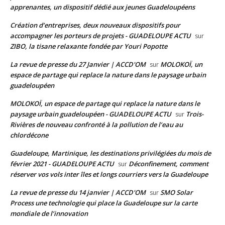
apprenantes, un dispositif dédié aux jeunes Guadeloupéens
Création d’entreprises, deux nouveaux dispositifs pour
accompagner les porteurs de projets - GUADELOUPE ACTU
sur
ZIBO, la tisane relaxante fondée par Youri Popotte
La revue de presse du 27 Janvier | ACCD'OM
MOLOKOÏ, un
sur
espace de partage qui replace la nature dans le paysage urbain
guadeloupéen
MOLOKOÏ, un espace de partage qui replace la nature dans le
paysage urbain guadeloupéen - GUADELOUPE ACTU
Trois-
sur
Rivières de nouveau confronté à la pollution de l’eau au
chlordécone
Guadeloupe, Martinique, les destinations privilégiées du mois de
février 2021 - GUADELOUPE ACTU
Déconfinement, comment
sur
réserver vos vols inter îles et longs courriers vers la Guadeloupe
La revue de presse du 14 janvier | ACCD'OM
SMO Solar
sur
Process une technologie qui place la Guadeloupe sur la carte
mondiale de l’innovation