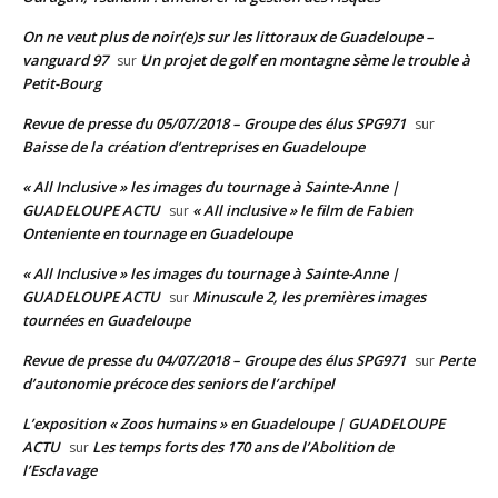
On ne veut plus de noir(e)s sur les littoraux de Guadeloupe –
vanguard 97
Un projet de golf en montagne sème le trouble à
sur
Petit-Bourg
Revue de presse du 05/07/2018 – Groupe des élus SPG971
sur
Baisse de la création d’entreprises en Guadeloupe
« All Inclusive » les images du tournage à Sainte-Anne |
GUADELOUPE ACTU
« All inclusive » le film de Fabien
sur
Onteniente en tournage en Guadeloupe
« All Inclusive » les images du tournage à Sainte-Anne |
GUADELOUPE ACTU
Minuscule 2, les premières images
sur
tournées en Guadeloupe
Revue de presse du 04/07/2018 – Groupe des élus SPG971
Perte
sur
d’autonomie précoce des seniors de l’archipel
L’exposition « Zoos humains » en Guadeloupe | GUADELOUPE
ACTU
Les temps forts des 170 ans de l’Abolition de
sur
l’Esclavage