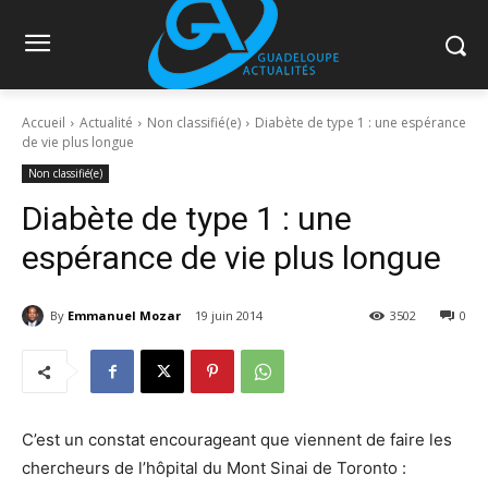
Accueil
Actualité
Non classifié(e)
Diabète de type 1 : une espérance
de vie plus longue
Non classifié(e)
Diabète de type 1 : une
espérance de vie plus longue
By
Emmanuel Mozar
19 juin 2014
3502
0
C’est un constat encourageant que viennent de faire les
chercheurs de l’hôpital du Mont Sinai de Toronto :