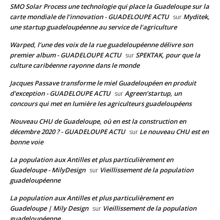
SMO Solar Process une technologie qui place la Guadeloupe sur la
carte mondiale de l’innovation - GUADELOUPE ACTU
Myditek,
sur
une startup guadeloupéenne au service de l’agriculture
Warped, l’une des voix de la rue guadeloupéenne délivre son
premier album - GUADELOUPE ACTU
SPEKTAK, pour que la
sur
culture caribéenne rayonne dans le monde
Jacques Passave transforme le miel Guadeloupéen en produit
d'exception - GUADELOUPE ACTU
Agreen’startup, un
sur
concours qui met en lumière les agriculteurs guadeloupéens
Nouveau CHU de Guadeloupe, où en est la construction en
décembre 2020 ? - GUADELOUPE ACTU
Le nouveau CHU est en
sur
bonne voie
La population aux Antilles et plus particulièrement en
Guadeloupe - MilyDesign
Vieillissement de la population
sur
guadeloupéenne
La population aux Antilles et plus particulièrement en
Guadeloupe | Mily Design
Vieillissement de la population
sur
guadeloupéenne