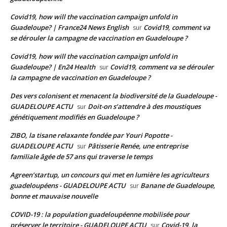
Covid19, how will the vaccination campaign unfold in
Guadeloupe? | France24 News English
Covid19, comment va
sur
se dérouler la campagne de vaccination en Guadeloupe ?
Covid19, how will the vaccination campaign unfold in
Guadeloupe? | En24 Health
Covid19, comment va se dérouler
sur
la campagne de vaccination en Guadeloupe ?
Des vers colonisent et menacent la biodiversité de la Guadeloupe -
GUADELOUPE ACTU
Doit-on s’attendre à des moustiques
sur
génétiquement modifiés en Guadeloupe ?
ZIBO, la tisane relaxante fondée par Youri Popotte -
GUADELOUPE ACTU
Pâtisserie Renée, une entreprise
sur
familiale âgée de 57 ans qui traverse le temps
Agreen’startup, un concours qui met en lumière les agriculteurs
guadeloupéens - GUADELOUPE ACTU
Banane de Guadeloupe,
sur
bonne et mauvaise nouvelle
COVID-19 : la population guadeloupéenne mobilisée pour
préserver le territoire - GUADELOUPE ACTU
Covid-19, la
sur