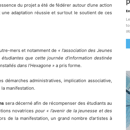
p
’essence du projet a été de fédérer autour d’une action
Em
une adaptation réussie et surtout le soutient de ces
Le
to
IR
 Outre-mers et notamment de
« l’association des Jeunes
 étudiantes que cette journée d’information destinée
nstallés dans l’Hexagone »
a pris forme.
 démarches administratives, implication associative,
la manifestation.
ns
sera décerné afin de récompenser des étudiants au
utions novatrices
pour « l’avenir de la jeunesse et des
ors de la manifestation, un grand nombre d’artistes à