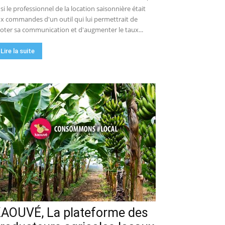
 si le professionnel de la location saisonnière était
x commandes d'un outil qui lui permettrait de
loter sa communication et d'augmenter le taux...
Lire la suite
AOUVÉ, La plateforme des