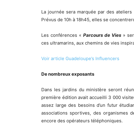
La journée sera marquée par des atelier
Prévus de 10h à 18h45, elles se concentre
Les conférences «
Parcours de Vies
» ser
ces ultramarins, aux chemins de vies inspira
Voir article Guadeloupe’s Influencers
De nombreux exposants
Dans les jardins du ministère seront réun
première édition avait accueilli 3 000 visi
assez large des besoins d’un futur étudia
associations sportives, des organismes 
encore des opérateurs téléphoniques.