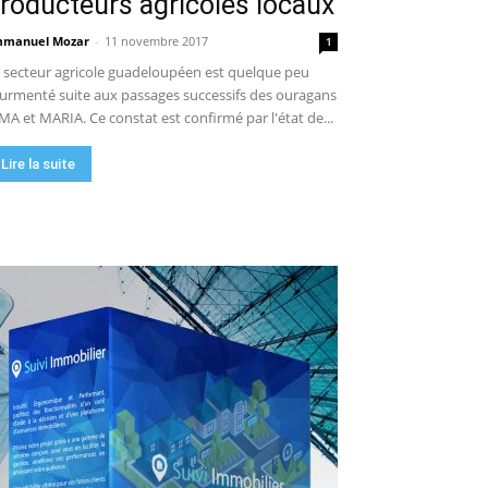
roducteurs agricoles locaux
manuel Mozar
-
11 novembre 2017
1
 secteur agricole guadeloupéen est quelque peu
urmenté suite aux passages successifs des ouragans
MA et MARIA. Ce constat est confirmé par l'état de...
Lire la suite