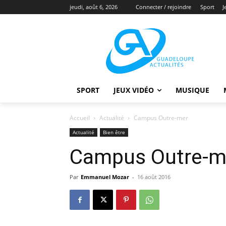
jeudi, août 6, 2026
Connecter / rejoindre
Sport
J
SPORT
JEUX VIDÉO
MUSIQUE
Accueil
Actualité
Campus Outre-mer
Actualité
Bien être
Campus Outre-m
Par
Emmanuel Mozar
-
16 août 2016