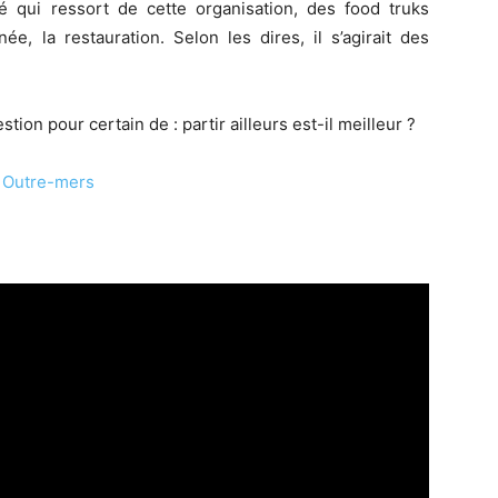
é qui ressort de cette organisation, des food truks
ée, la restauration. Selon les dires, il s’agirait des
ion pour certain de : partir ailleurs est-il meilleur ?
s Outre-mers