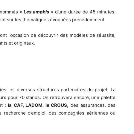
s nommés «
Les amphis
» d’une durée de 45 minutes.
ront sur les thématiques évoquées précédemment.
ont l’occasion de découvrir des modèles de réussite,
nts et originaux.
ies les diverses structures partenaires du projet. La
teurs pour 70 stands. On retrouvera encore, une palette
nt :
la
CAF, LADOM, le CROUS,
des assurances, des
de recherche d’emploi, des compagnies aériennes ou