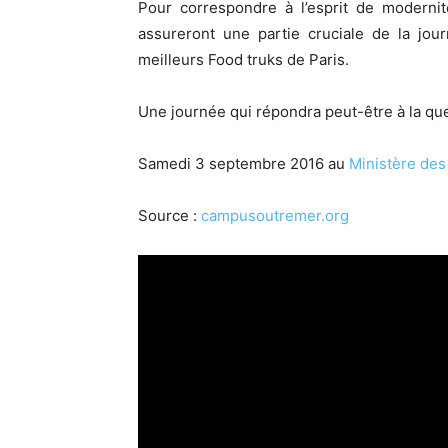
Pour correspondre à l’esprit de modernit
assureront une partie cruciale de la journ
meilleurs Food truks de Paris.
Une journée qui répondra peut-être à la quest
Samedi 3 septembre 2016 au
Ministère de
Source :
campusoutremer.org