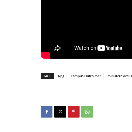
TAGS
Ajeg
Campus Outre-mer
ministère des 