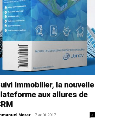
uivi Immobilier, la nouvelle
lateforme aux allures de
CRM
mmanuel Mozar
-
7 août 2017
2