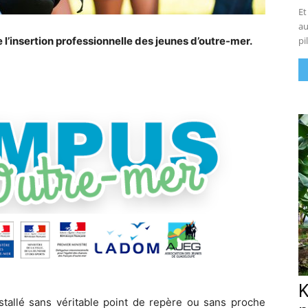
Et
au
de l’insertion professionnelle des jeunes d’outre-mer.
pi
K
nstallé sans véritable point de repère ou sans proche