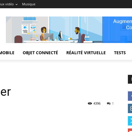
eux vidéo
Musique
MOBILE
OBJET CONNECTÉ
RÉALITÉ VIRTUELLE
TESTS
er
4396
1