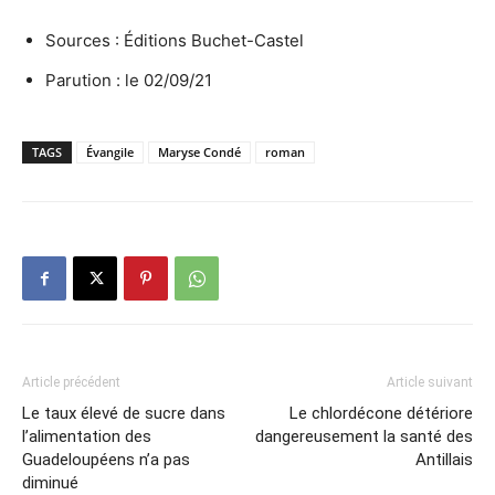
Sources : Éditions Buchet-Castel
Parution : le 02/09/21
TAGS
Évangile
Maryse Condé
roman
Article précédent
Article suivant
Le taux élevé de sucre dans
Le chlordécone détériore
l’alimentation des
dangereusement la santé des
Guadeloupéens n’a pas
Antillais
diminué