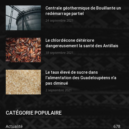
Centrale géothermique de Bouillante un
redémarrage partiel
24 septembre 2021
Le chlordécone détériore
dangereusement la santé des Antillais
18 septembre 2021
Le taux élevé de sucre dans
l’alimentation des Guadeloupéens n’a
pas diminué
2 septembre 2021
CATÉGORIE POPULAIRE
Actualité
678