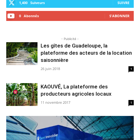
1,400
Suiveurs
SUIVRE
0
Abonnés
S'ABONNER
- Publicité -
Les gîtes de Guadeloupe, la
plateforme des acteurs de la location
saisonnière
26 juin 2018
1
KAOUVÉ, La plateforme des
producteurs agricoles locaux
11 novembre 2017
1