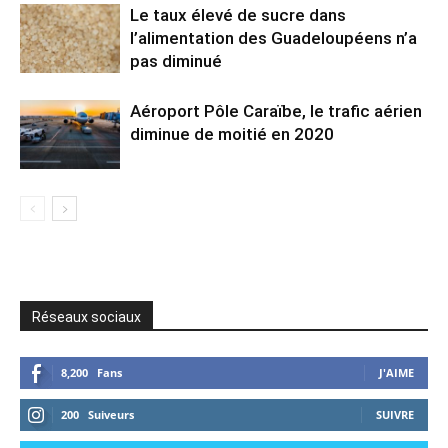
Le taux élevé de sucre dans
l’alimentation des Guadeloupéens n’a
pas diminué
Aéroport Pôle Caraïbe, le trafic aérien
diminue de moitié en 2020
Réseaux sociaux
8,200
Fans
J'AIME
200
Suiveurs
SUIVRE