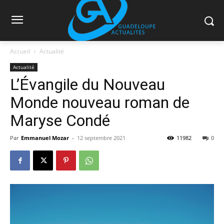
Accueil
Actualité
Actualité
L’Évangile du Nouveau
Monde nouveau roman de
Maryse Condé
Par
Emmanuel Mozar
-
12 septembre 2021
11982
0