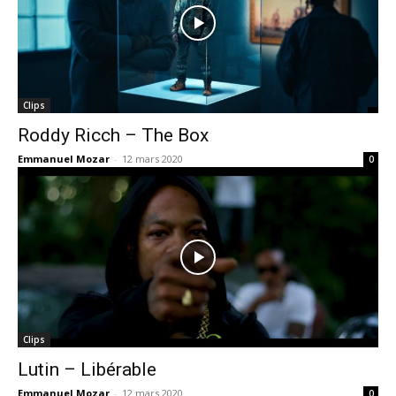
Clips
Roddy Ricch – The Box
Emmanuel Mozar
-
12 mars 2020
0
Clips
Lutin – Libérable
Emmanuel Mozar
-
12 mars 2020
0