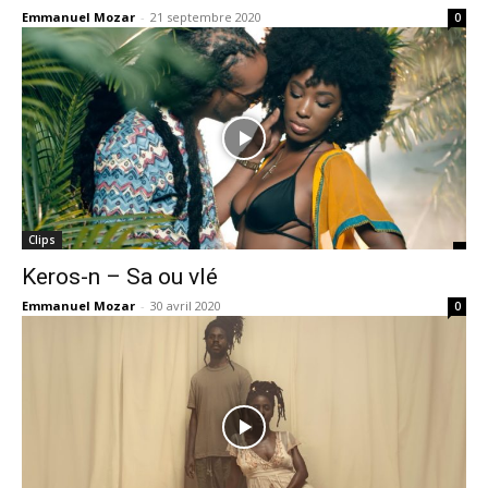
Emmanuel Mozar
-
21 septembre 2020
0
Clips
Keros-n – Sa ou vlé
Emmanuel Mozar
-
30 avril 2020
0