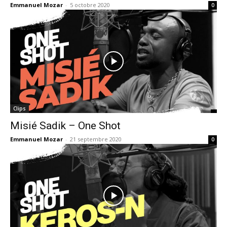
Emmanuel Mozar
-
5 octobre 2020
0
Clips
Misié Sadik – One Shot
Emmanuel Mozar
-
21 septembre 2020
0