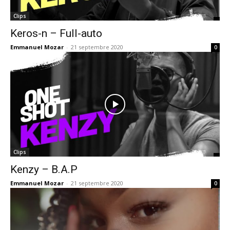
Clips
Keros-n – Full-auto
Emmanuel Mozar
-
21 septembre 2020
0
Clips
Kenzy – B.A.P
Emmanuel Mozar
-
21 septembre 2020
0