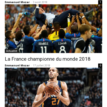
Emmanuel Mozar
-
3 août 2018
1
Actualité
La France championne du monde 2018
Emmanuel Mozar
-
17 juillet 2018
0