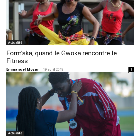
Actualité
Form’aka, quand le Gwoka rencontre le
Fitness
Emmanuel Mozar
-
19 avril 2018
1
Actualité