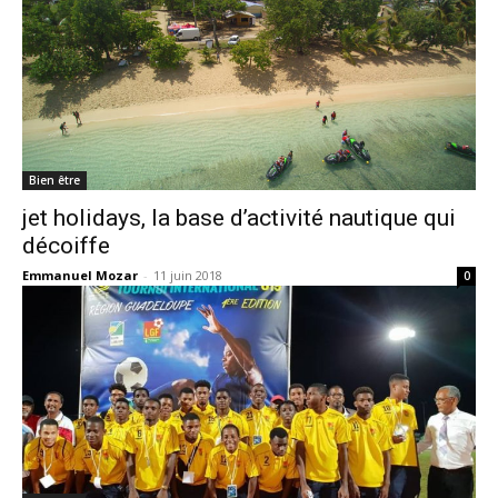
Bien être
jet holidays, la base d’activité nautique qui
décoiffe
Emmanuel Mozar
-
11 juin 2018
0