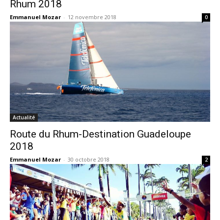
Rhum 2018
Emmanuel Mozar
-
12 novembre 2018
0
Actualité
Route du Rhum-Destination Guadeloupe
2018
Emmanuel Mozar
-
30 octobre 2018
2