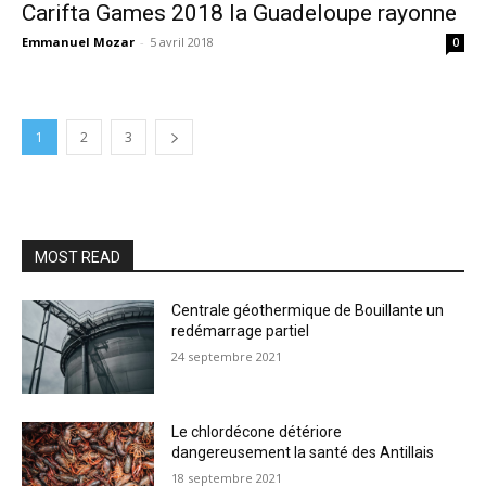
Carifta Games 2018 la Guadeloupe rayonne
Emmanuel Mozar
-
5 avril 2018
0
1
2
3
MOST READ
Centrale géothermique de Bouillante un
redémarrage partiel
24 septembre 2021
Le chlordécone détériore
dangereusement la santé des Antillais
18 septembre 2021