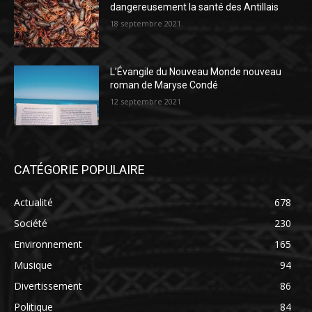
dangereusement la santé des Antillais
18 septembre 2021
L’Évangile du Nouveau Monde nouveau
roman de Maryse Condé
12 septembre 2021
CATÉGORIE POPULAIRE
Actualité
678
Société
230
Environnement
165
Musique
94
Divertissement
86
Politique
84