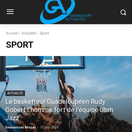
Accueil
Actualité
Sport
SPORT
ACTUALITÉ
Le basketteur Guadeloupéen Rudy
Gobert l’homme fort de l’équipe Utah
Jazz
Emmanuel Mozar
-
15 juin 2021