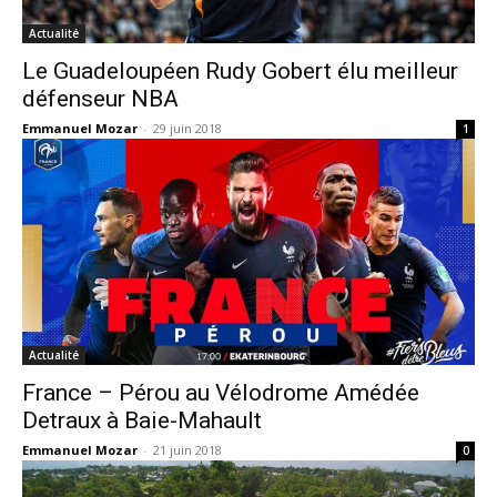
Actualité
Le Guadeloupéen Rudy Gobert élu meilleur
défenseur NBA
Emmanuel Mozar
-
29 juin 2018
1
Actualité
France – Pérou au Vélodrome Amédée
Detraux à Baie-Mahault
Emmanuel Mozar
-
21 juin 2018
0