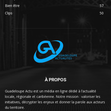
Bien être
57
Clips
50
À PROPOS
Guadeloupe Actu est un média en ligne dédié à l’actualité
locale, régionale et caribéenne. Notre mission : valoriser les
initiatives, décrypter les enjeux et donner la parole aux acteurs
du territoire.