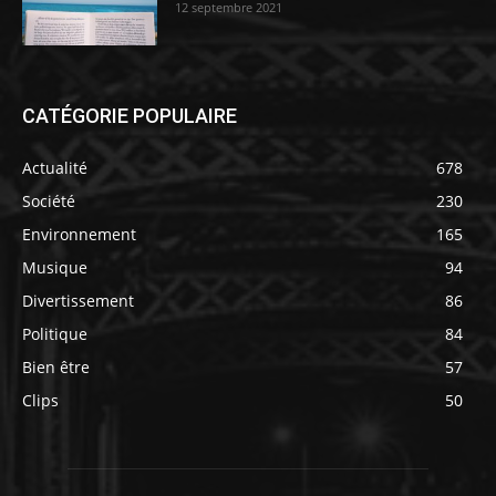
12 septembre 2021
CATÉGORIE POPULAIRE
Actualité
678
Société
230
Environnement
165
Musique
94
Divertissement
86
Politique
84
Bien être
57
Clips
50