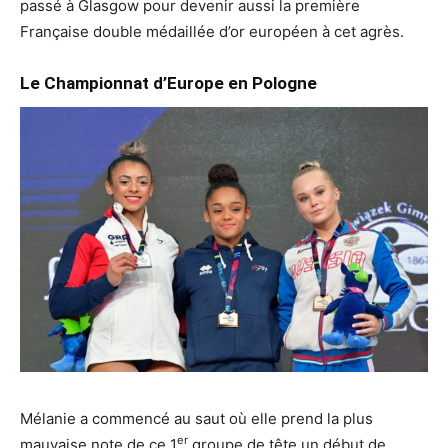
passé à Glasgow pour devenir aussi la première
Française double médaillée d’or européen à cet agrès.
Le Championnat d’Europe en Pologne
Mélanie a commencé au saut où elle prend la plus
er
mauvaise note de ce 1
groupe de tête un début de