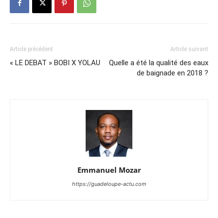
Article précédent
Article suivant
« LE DEBAT » BOBI X YOLAU
Quelle a été la qualité des eaux
de baignade en 2018 ?
Emmanuel Mozar
https://guadeloupe-actu.com