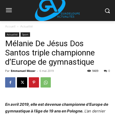
Accueil
Actualité
Actualité
Sport
Mélanie De Jésus Dos
Santos triple championne
d’Europe de gymnastique
Par
Emmanuel Mozar
-
6 mai 2019
9409
0
En avril 2019, elle est devenue championne d’Europe de
gymnastique à l’âge de 19 ans en Pologne.
L’an dernier