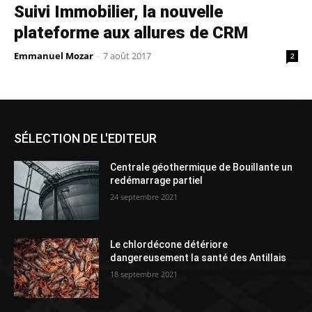
Suivi Immobilier, la nouvelle
plateforme aux allures de CRM
Emmanuel Mozar
-
7 août 2017
2
SÉLECTION DE L'EDITEUR
Centrale géothermique de Bouillante un
redémarrage partiel
24 septembre 2021
Le chlordécone détériore
dangereusement la santé des Antillais
18 septembre 2021