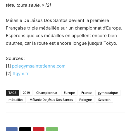
tête, toute seule.
» [2]
Mélanie De Jésus Dos Santos devient la première
Française triple médaillée sur un championnat d’Europe.
Espérons que ces médailles en appellent encore bien
d’autres, car la route est encore longue jusqu’à Tokyo.
Sources :
[1]
polegymsaintetienne.com
[2]
ffgym.fr
TAGS
2019
Championnat
Europe
France
gymnastique
médailles
Mélanie De Jésus Dos Santos
Pologne
Szczecin