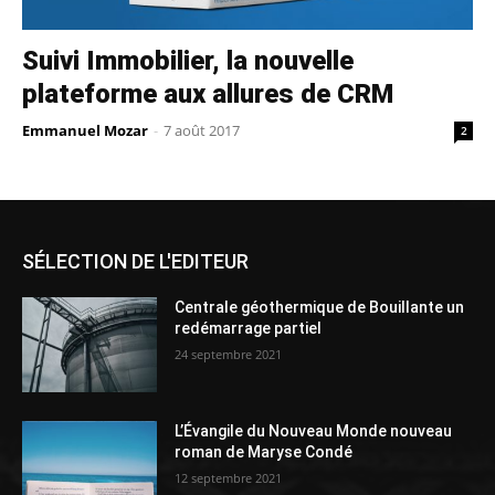
Suivi Immobilier, la nouvelle
plateforme aux allures de CRM
Emmanuel Mozar
-
7 août 2017
2
SÉLECTION DE L'EDITEUR
Centrale géothermique de Bouillante un
redémarrage partiel
24 septembre 2021
L’Évangile du Nouveau Monde nouveau
roman de Maryse Condé
12 septembre 2021