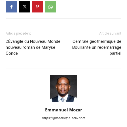
Article précédent
Article suivant
L’Évangile du Nouveau Monde
Centrale géothermique de
nouveau roman de Maryse
Bouillante un redémarrage
Condé
partiel
Emmanuel Mozar
https://guadeloupe-actu.com