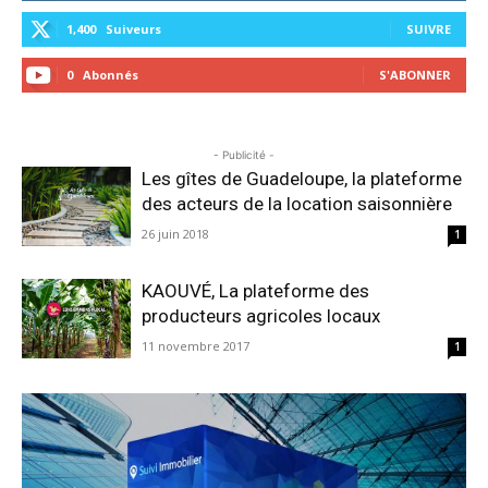
1,400
Suiveurs
SUIVRE
0
Abonnés
S'ABONNER
- Publicité -
Les gîtes de Guadeloupe, la plateforme
des acteurs de la location saisonnière
26 juin 2018
1
KAOUVÉ, La plateforme des
producteurs agricoles locaux
11 novembre 2017
1