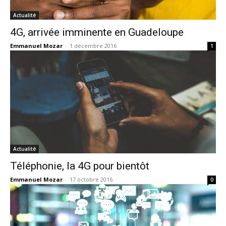
Actualité
4G, arrivée imminente en Guadeloupe
Emmanuel Mozar
-
1 décembre 2016
1
Actualité
Téléphonie, la 4G pour bientôt
Emmanuel Mozar
-
17 octobre 2016
0