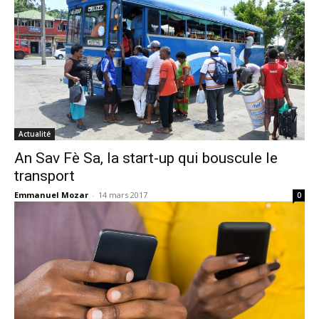
Actualité
An Sav Fè Sa, la start-up qui bouscule le
transport
Emmanuel Mozar
-
14 mars 2017
0