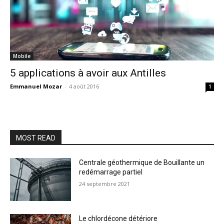
Mobile
5 applications à avoir aux Antilles
Emmanuel Mozar
-
4 août 2016
1
MOST READ
Centrale géothermique de Bouillante un
redémarrage partiel
24 septembre 2021
Le chlordécone détériore