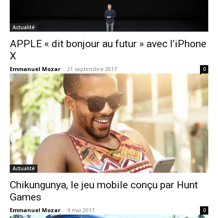
Actualité
​APPLE « dit bonjour au futur » avec l’iPhone
X
Emmanuel Mozar
-
21 septembre 2017
0
Actualité
Chikungunya, le jeu mobile conçu par Hunt
Games
Emmanuel Mozar
-
4 mai 2017
0