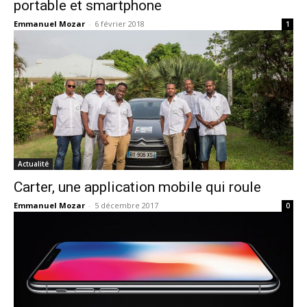
portable et smartphone
Emmanuel Mozar
-
6 février 2018
1
Actualité
Carter, une application mobile qui roule
Emmanuel Mozar
-
5 décembre 2017
0