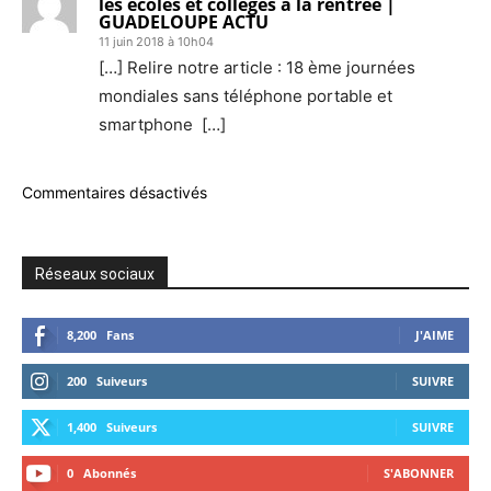
les écoles et collèges à la rentrée |
GUADELOUPE ACTU
11 juin 2018 à 10h04
[…] Relire notre article : 18 ème journées
mondiales sans téléphone portable et
smartphone […]
Commentaires désactivés
Réseaux sociaux
8,200
Fans
J'AIME
200
Suiveurs
SUIVRE
1,400
Suiveurs
SUIVRE
0
Abonnés
S'ABONNER