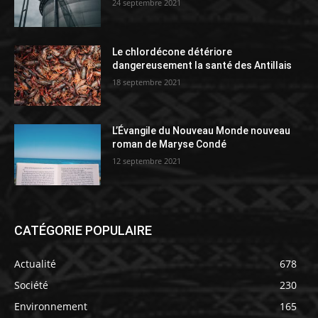
24 septembre 2021
Le chlordécone détériore
dangereusement la santé des Antillais
18 septembre 2021
L’Évangile du Nouveau Monde nouveau
roman de Maryse Condé
12 septembre 2021
CATÉGORIE POPULAIRE
Actualité
678
Société
230
Environnement
165