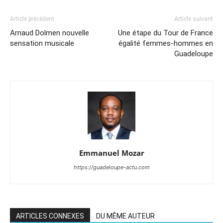
Article précédent
Article suivant
Arnaud Dolmen nouvelle
Une étape du Tour de France
sensation musicale
égalité femmes-hommes en
Guadeloupe
Emmanuel Mozar
https://guadeloupe-actu.com
ARTICLES CONNEXES
DU MÊME AUTEUR