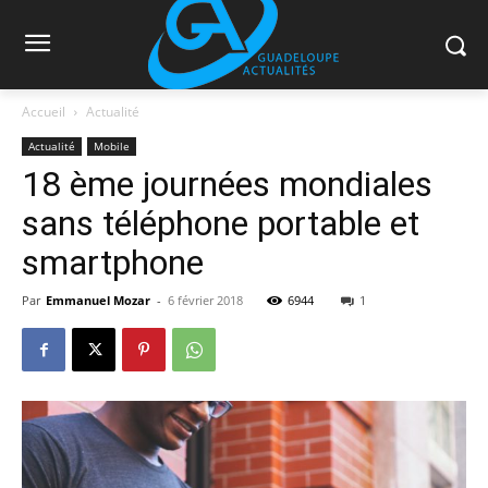
Accueil
Actualité
Actualité
Mobile
18 ème journées mondiales
sans téléphone portable et
smartphone
Par
Emmanuel Mozar
-
6 février 2018
6944
1