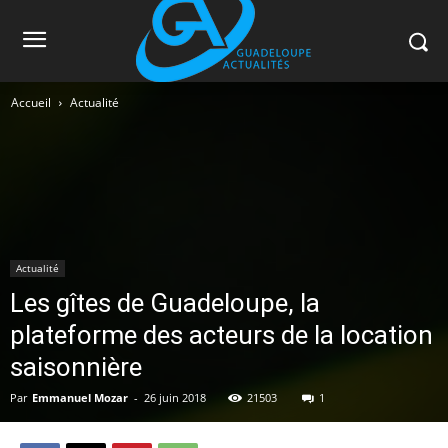
Accueil
Actualité
Actualité
Les gîtes de Guadeloupe, la
plateforme des acteurs de la location
saisonnière
Par
Emmanuel Mozar
-
26 juin 2018
21503
1