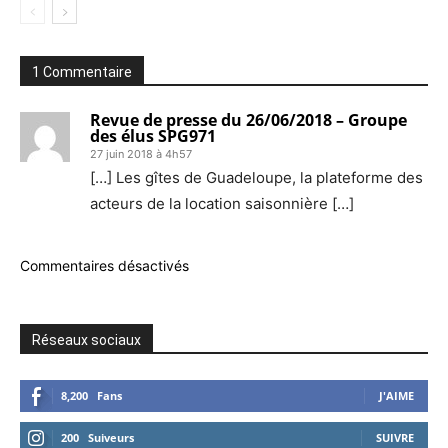
1 Commentaire
Revue de presse du 26/06/2018 – Groupe
des élus SPG971
27 juin 2018 à 4h57
[…] Les gîtes de Guadeloupe, la plateforme des
acteurs de la location saisonnière […]
Commentaires désactivés
Réseaux sociaux
8,200
Fans
J'AIME
200
Suiveurs
SUIVRE