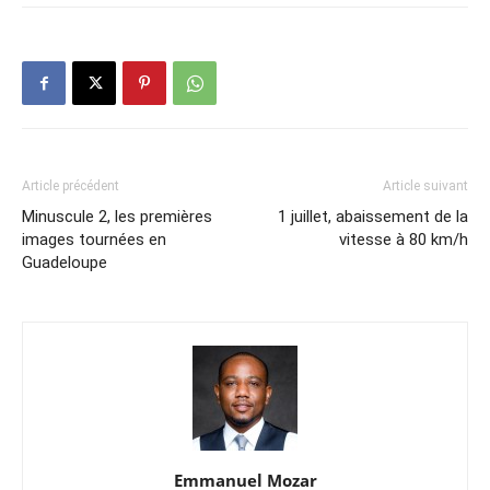
Article précédent
Article suivant
Minuscule 2, les premières
1 juillet, abaissement de la
images tournées en
vitesse à 80 km/h
Guadeloupe
Emmanuel Mozar