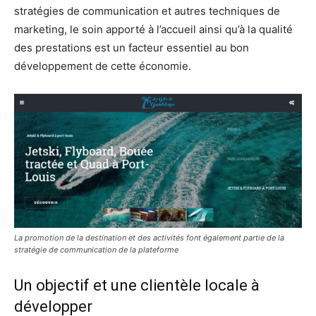
stratégies de communication et autres techniques de
marketing, le soin apporté à l’accueil ainsi qu’à la qualité
des prestations est un facteur essentiel au bon
développement de cette économie.
La promotion de la destination et des activités font également partie de la
stratégie de communication de la plateforme
Un objectif et une clientèle locale à
développer