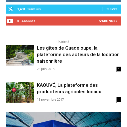
1,400
Suiveurs
SUIVRE
0
Abonnés
S'ABONNER
- Publicité -
Les gîtes de Guadeloupe, la
plateforme des acteurs de la location
saisonnière
26 juin 2018
1
KAOUVÉ, La plateforme des
producteurs agricoles locaux
11 novembre 2017
1