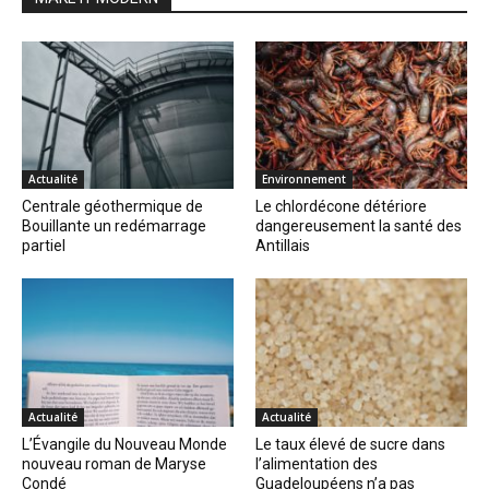
Actualité
Environnement
Centrale géothermique de
Le chlordécone détériore
Bouillante un redémarrage
dangereusement la santé des
partiel
Antillais
Actualité
Actualité
L’Évangile du Nouveau Monde
Le taux élevé de sucre dans
nouveau roman de Maryse
l’alimentation des
Condé
Guadeloupéens n’a pas