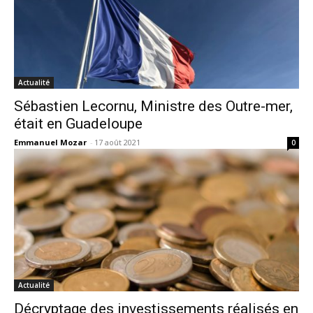
Actualité
Sébastien Lecornu, Ministre des Outre-mer,
était en Guadeloupe
Emmanuel Mozar
-
17 août 2021
0
Actualité
Décryptage des investissements réalisés en