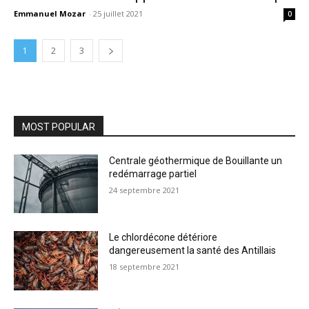
Emmanuel Mozar
-
25 juillet 2021
0
1
2
3
MOST POPULAR
Centrale géothermique de Bouillante un
redémarrage partiel
24 septembre 2021
Le chlordécone détériore
dangereusement la santé des Antillais
18 septembre 2021