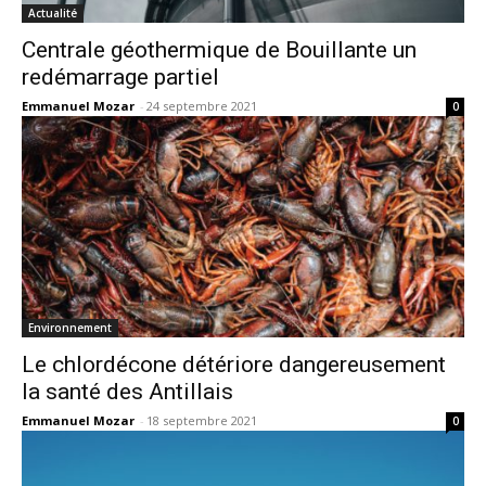
Actualité
Centrale géothermique de Bouillante un
redémarrage partiel
Emmanuel Mozar
-
24 septembre 2021
0
Environnement
Le chlordécone détériore dangereusement
la santé des Antillais
Emmanuel Mozar
-
18 septembre 2021
0