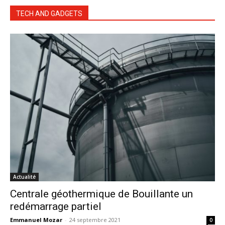
TECH AND GADGETS
Actualité
Centrale géothermique de Bouillante un
redémarrage partiel
Emmanuel Mozar
-
24 septembre 2021
0