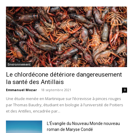
Environnement
Le chlordécone détériore dangereusement
la santé des Antillais
Emmanuel Mozar
-
18 septembre 2021
0
Une étude menée en Martinique sur l’écrevisse à pinces rouges
par Thomas Baudry, étudiant en biologie à l’université de Poitiers
et des Antilles, encadrée par...
L’Évangile du Nouveau Monde nouveau
roman de Maryse Condé