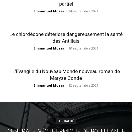
partiel
Emmanuel Mozar
-
24 septembre 2021
Le chlordécone détériore dangereusement la santé
des Antillais
Emmanuel Mozar
-
18 septembre 2021
L’Évangile du Nouveau Monde nouveau roman de
Maryse Condé
Emmanuel Mozar
-
12 septembre 2021
ACTUALITÉ
CENTRALE GÉOTHERMIQUE DE BOUILLANTE