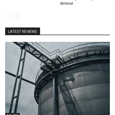
diminué
LATEST REVIEWS
Actualité