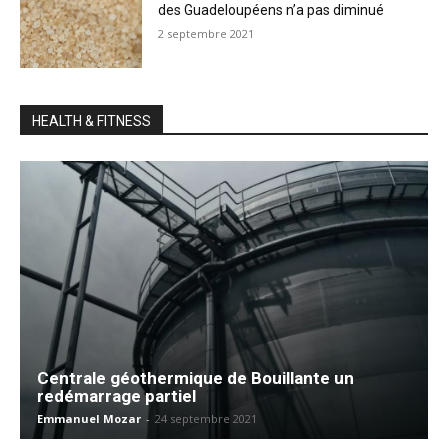
des Guadeloupéens n’a pas diminué
2 septembre 2021
HEALTH & FITNESS
Centrale géothermique de Bouillante un
redémarrage partiel
Emmanuel Mozar
-
24 septembre 2021