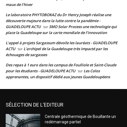
maux de l’hiver
Le laboratoire PHYTOBOKAZ du Dr Henry Joseph réalise une
découverte majeure dans la lutte contre la pandémie -
GUADELOUPE ACTU
SMO Solar Process une technologie qui
sur
place la Guadeloupe sur la carte mondiale de l’innovation
L’appel à projets Sargassum dévoile les lauréats - GUADELOUPE
ACTU
L’archipel de la Guadeloupe très impacté par les
sur
échouages de sargasses
Des repas à 1 euro dans les campus de Foulliole et Saint-Claude
pour les étudiants - GUADELOUPE ACTU
Les Colos
sur
apprenantes, un dispositif dédié aux jeunes Guadeloupéens
SÉLECTION DE L'EDITEUR
Centrale géothermique de Bouillante un
redémarrage partiel