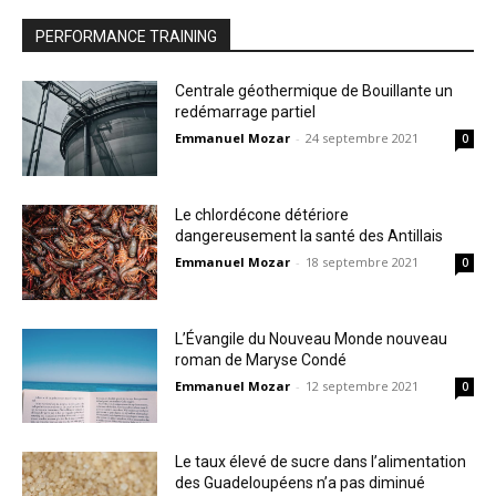
PERFORMANCE TRAINING
Centrale géothermique de Bouillante un
redémarrage partiel
Emmanuel Mozar
-
24 septembre 2021
0
Le chlordécone détériore
dangereusement la santé des Antillais
Emmanuel Mozar
-
18 septembre 2021
0
L’Évangile du Nouveau Monde nouveau
roman de Maryse Condé
Emmanuel Mozar
-
12 septembre 2021
0
Le taux élevé de sucre dans l’alimentation
des Guadeloupéens n’a pas diminué