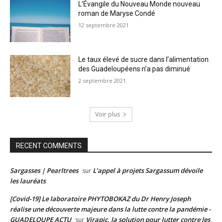
L’Évangile du Nouveau Monde nouveau
roman de Maryse Condé
12 septembre 2021
Le taux élevé de sucre dans l’alimentation
des Guadeloupéens n’a pas diminué
2 septembre 2021
Voir plus
RECENT COMMENTS
Sargasses | Pearltrees
L’appel à projets Sargassum dévoile
sur
les lauréats
[Covid-19] Le laboratoire PHYTOBOKAZ du Dr Henry Joseph
réalise une découverte majeure dans la lutte contre la pandémie -
GUADELOUPE ACTU
Virapic, la solution pour lutter contre les
sur