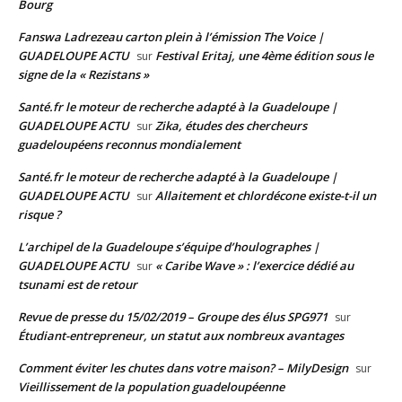
Bourg
Fanswa Ladrezeau carton plein à l’émission The Voice |
GUADELOUPE ACTU
Festival Eritaj, une 4ème édition sous le
sur
signe de la « Rezistans »
Santé.fr le moteur de recherche adapté à la Guadeloupe |
GUADELOUPE ACTU
Zika, études des chercheurs
sur
guadeloupéens reconnus mondialement
Santé.fr le moteur de recherche adapté à la Guadeloupe |
GUADELOUPE ACTU
Allaitement et chlordécone existe-t-il un
sur
risque ?
L’archipel de la Guadeloupe s’équipe d’houlographes |
GUADELOUPE ACTU
« Caribe Wave » : l’exercice dédié au
sur
tsunami est de retour
Revue de presse du 15/02/2019 – Groupe des élus SPG971
sur
Étudiant-entrepreneur, un statut aux nombreux avantages
Comment éviter les chutes dans votre maison? – MilyDesign
sur
Vieillissement de la population guadeloupéenne