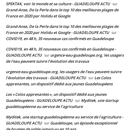
SPEKTAK, voir le monde et sa culture - GUADELOUPE ACTU
sur
Grand-Anse, De la Perle dans le top 10 des meilleures plages de
France en 2020 par Holidu et Google
Grand-Anse, De la Perle dans le top 10 des meilleures plages de
France en 2020 par Holidu et Google - GUADELOUPE ACTU
sur
COVID19, en 48 h, 35 nouveaux cas confirmés en Guadeloupe
COVID19, en 48 h, 35 nouveaux cas confirmés en Guadeloupe -
GUADELOUPE ACTU
urgence-eau-guadeloupe.org, les usagers
sur
de l’eau peuvent suivre l’évolution des travaux
urgence-eau-guadeloupe.org, les usagers de l’eau peuvent suivre
l’évolution des travaux - GUADELOUPE ACTU
Les Colos
sur
apprenantes, un dispositif dédié aux jeunes Guadeloupéens
Les « Colos apprenantes », un dispositif dédié aux jeunes
Guadeloupéens - GUADELOUPE ACTU
Myditek, une startup
sur
guadeloupéenne au service de l’agriculture
Myditek, une startup guadeloupéenne au service de l’agriculture -
GUADELOUPE ACTU
Guadeloupe, un épisode exceptionnel
sur
de brumes de sable jamais vu en 10 ans