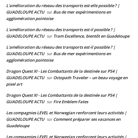
L'amélioration du réseau des transports est-elle possible ? |
GUADELOUPE ACTU
Bus de mer expérimentions en
sur
agglomération pointoise
L'amélioration du réseau des transports est-il possible ? |
GUADELOUPE ACTU
Tram Excellence, bientôt en Guadeloupe
sur
L'amélioration du réseau des transports est-il possible ? |
GUADELOUPE ACTU
Bus de mer expérimentions en
sur
agglomération pointoise
Dragon Quest XI - Les Combattants de la destinée sur PS4 |
GUADELOUPE ACTU
Octopath Traveler – un beau voyage en
sur
pixel art
Dragon Quest XI - Les Combattants de la destinée sur PS4 |
GUADELOUPE ACTU
Fire Emblem Fates
sur
Les compagnies LEVEL et Norwegian renforcent leurs activités |
GUADELOUPE ACTU
Comment préparer ses vacances en
sur
Guadeloupe
Les compagnies LEVEL et Norwegian renforcent leurs activités |