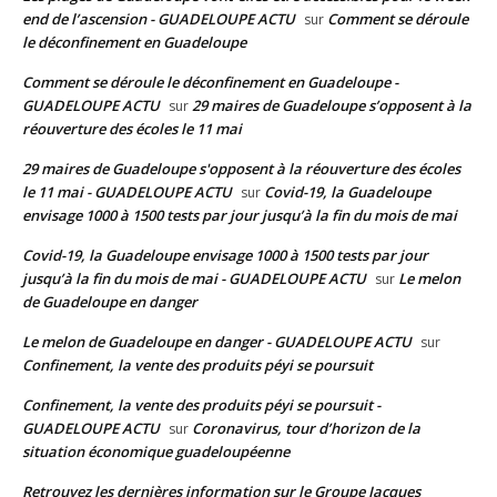
end de l’ascension - GUADELOUPE ACTU
Comment se déroule
sur
le déconfinement en Guadeloupe
Comment se déroule le déconfinement en Guadeloupe -
GUADELOUPE ACTU
29 maires de Guadeloupe s’opposent à la
sur
réouverture des écoles le 11 mai
29 maires de Guadeloupe s'opposent à la réouverture des écoles
le 11 mai - GUADELOUPE ACTU
Covid-19, la Guadeloupe
sur
envisage 1000 à 1500 tests par jour jusqu’à la fin du mois de mai
Covid-19, la Guadeloupe envisage 1000 à 1500 tests par jour
jusqu’à la fin du mois de mai - GUADELOUPE ACTU
Le melon
sur
de Guadeloupe en danger
Le melon de Guadeloupe en danger - GUADELOUPE ACTU
sur
Confinement, la vente des produits péyi se poursuit
Confinement, la vente des produits péyi se poursuit -
GUADELOUPE ACTU
Coronavirus, tour d’horizon de la
sur
situation économique guadeloupéenne
Retrouvez les dernières information sur le Groupe Jacques