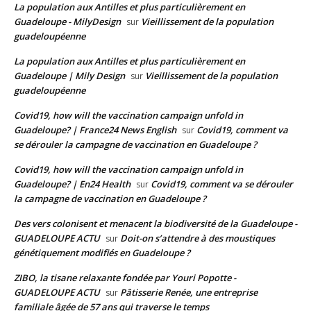
La population aux Antilles et plus particulièrement en
Guadeloupe - MilyDesign
Vieillissement de la population
sur
guadeloupéenne
La population aux Antilles et plus particulièrement en
Guadeloupe | Mily Design
Vieillissement de la population
sur
guadeloupéenne
Covid19, how will the vaccination campaign unfold in
Guadeloupe? | France24 News English
Covid19, comment va
sur
se dérouler la campagne de vaccination en Guadeloupe ?
Covid19, how will the vaccination campaign unfold in
Guadeloupe? | En24 Health
Covid19, comment va se dérouler
sur
la campagne de vaccination en Guadeloupe ?
Des vers colonisent et menacent la biodiversité de la Guadeloupe -
GUADELOUPE ACTU
Doit-on s’attendre à des moustiques
sur
génétiquement modifiés en Guadeloupe ?
ZIBO, la tisane relaxante fondée par Youri Popotte -
GUADELOUPE ACTU
Pâtisserie Renée, une entreprise
sur
familiale âgée de 57 ans qui traverse le temps