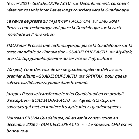
février 2021 - GUADELOUPE ACTU
Déconfinement, comment
sur
réserver vos vols inter îles et longs courriers vers la Guadeloupe
La revue de presse du 14 janvier | ACCD'OM
SMO Solar
sur
Process une technologie qui place la Guadeloupe sur la carte
mondiale de l’innovation
SMO Solar Process une technologie qui place la Guadeloupe sur la
carte mondiale de l’innovation - GUADELOUPE ACTU
Myditek,
sur
une startup guadeloupéenne au service de l’agriculture
Warped, l’une des voix de la rue guadeloupéenne délivre son
premier album - GUADELOUPE ACTU
SPEKTAK, pour que la
sur
culture caribéenne rayonne dans le monde
Jacques Passave transforme le miel Guadeloupéen en produit
d'exception - GUADELOUPE ACTU
Agreen’startup, un
sur
concours qui met en lumière les agriculteurs guadeloupéens
Nouveau CHU de Guadeloupe, où en est la construction en
décembre 2020 ? - GUADELOUPE ACTU
Le nouveau CHU est en
sur
bonne voie