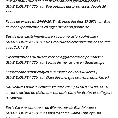
Plus de maux que d’eau dans les robinets guadeloupéens |
GUADELOUPE ACTU
Eau potable des promesses depuis 30
sur
ans
Revue de presse du 24/09/2018 – Groupe des élus SPG971
Bus
sur
de mer expérimentions en agglomération pointoise
Bus de mer expérimentions en agglomération pointoise |
GUADELOUPE ACTU
Des véhicules électriques sur nos routes
sur
avec D.R.I.V.E
Expérimentions du bus de mer en agglomération pointoise |
GUADELOUPE ACTU
Le bus de mer arrive en Guadeloupe
sur
Chlordécone débat citoyen à la mairie de Trois-Rivières |
GUADELOUPE ACTU
Chlordécone, que pouvons-nous faire ?
sur
Nouveautés pour la rentrée scolaire 2018 | GUADELOUPE ACTU
Interdiction du téléphone portable dans les écoles et collèges à
sur
la rentrée
Boris Carène vainqueur du 68ème tour de Guadeloupe |
GUADELOUPE ACTU
Lancement du 68ème Tour cycliste
sur