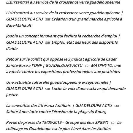
Lizin’santral au service de la croissance verte guadeloupéenne
Lizin’santral au service de la croissance verte guadeloupéenne |
GUADELOUPE ACTU
Création d’un grand marché agricole à
sur
Baie-Mahault
Joobla un concept innovant qui facilite la recherche d’emploi |
GUADELOUPE ACTU
Emploi, état des lieux des dispositifs
sur
d’aide
Retour sur le conflit qui oppose le Syndicat agricole de Cadet
Sainte-Rose à l’ONF | GUADELOUPE ACTU
MATPHYTO, une
sur
avancée contre les expositions professionnelles aux pesticides
Une actualité culturelle guadeloupéenne exceptionnelle |
GUADELOUPE ACTU
Lucile la voix d’une esclave qui demande
sur
justice
La convoitise des littéraux Antillais | GUADELOUPE ACTU
sur
Sainte-Anne lutte contre l’érosion de la plage du Bourg
Revue de presse du 13/05/2019 – Groupe des élus SPG971
Le
sur
chômage en Guadeloupe est le plus élevé dans les Antilles