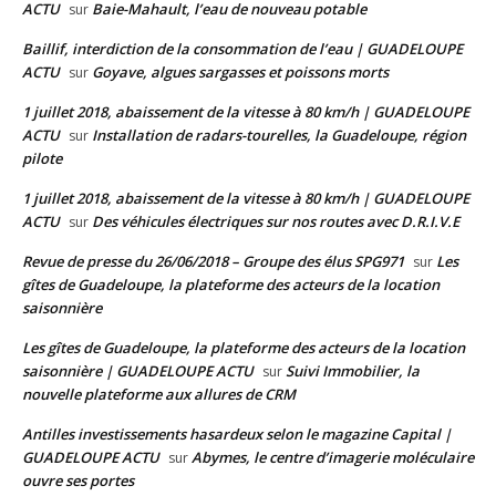
ACTU
Baie-Mahault, l’eau de nouveau potable
sur
Baillif, interdiction de la consommation de l’eau | GUADELOUPE
ACTU
Goyave, algues sargasses et poissons morts
sur
1 juillet 2018, abaissement de la vitesse à 80 km/h | GUADELOUPE
ACTU
Installation de radars-tourelles, la Guadeloupe, région
sur
pilote
1 juillet 2018, abaissement de la vitesse à 80 km/h | GUADELOUPE
ACTU
Des véhicules électriques sur nos routes avec D.R.I.V.E
sur
Revue de presse du 26/06/2018 – Groupe des élus SPG971
Les
sur
gîtes de Guadeloupe, la plateforme des acteurs de la location
saisonnière
Les gîtes de Guadeloupe, la plateforme des acteurs de la location
saisonnière | GUADELOUPE ACTU
Suivi Immobilier, la
sur
nouvelle plateforme aux allures de CRM
Antilles investissements hasardeux selon le magazine Capital |
GUADELOUPE ACTU
Abymes, le centre d’imagerie moléculaire
sur
ouvre ses portes