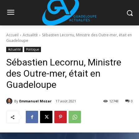
Accueil
Actualité
Sébastien Lecornu, Ministre des Outre-mer, était en
Guadeloupe
Actualité
Politique
Sébastien Lecornu, Ministre
des Outre-mer, était en
Guadeloupe
By
Emmanuel Mozar
17 août 2021
12748
0