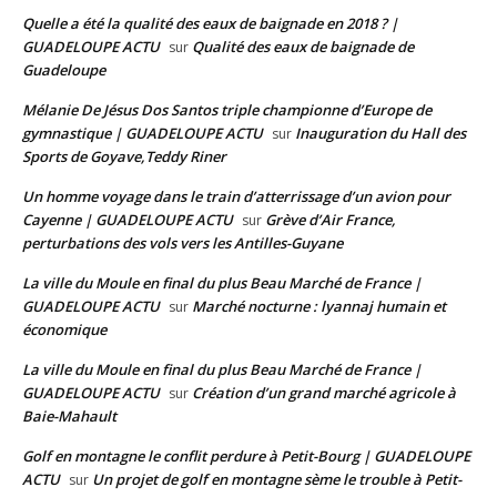
Quelle a été la qualité des eaux de baignade en 2018 ? |
GUADELOUPE ACTU
Qualité des eaux de baignade de
sur
Guadeloupe
Mélanie De Jésus Dos Santos triple championne d’Europe de
gymnastique | GUADELOUPE ACTU
Inauguration du Hall des
sur
Sports de Goyave,Teddy Riner
Un homme voyage dans le train d’atterrissage d’un avion pour
Cayenne | GUADELOUPE ACTU
Grève d’Air France,
sur
perturbations des vols vers les Antilles-Guyane
La ville du Moule en final du plus Beau Marché de France |
GUADELOUPE ACTU
Marché nocturne : lyannaj humain et
sur
économique
La ville du Moule en final du plus Beau Marché de France |
GUADELOUPE ACTU
Création d’un grand marché agricole à
sur
Baie-Mahault
Golf en montagne le conflit perdure à Petit-Bourg | GUADELOUPE
ACTU
Un projet de golf en montagne sème le trouble à Petit-
sur