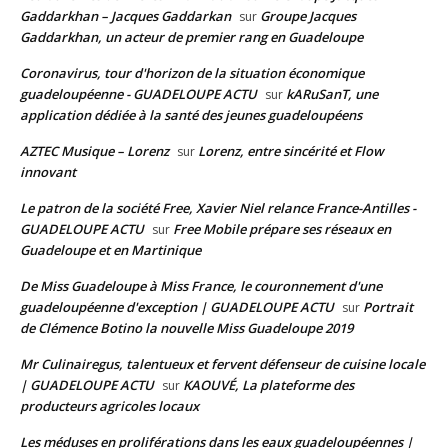
Gaddarkhan – Jacques Gaddarkan
Groupe Jacques
sur
Gaddarkhan, un acteur de premier rang en Guadeloupe
Coronavirus, tour d'horizon de la situation économique
guadeloupéenne - GUADELOUPE ACTU
kARuSanT, une
sur
application dédiée à la santé des jeunes guadeloupéens
AZTEC Musique – Lorenz
Lorenz, entre sincérité et Flow
sur
innovant
Le patron de la société Free, Xavier Niel relance France-Antilles -
GUADELOUPE ACTU
Free Mobile prépare ses réseaux en
sur
Guadeloupe et en Martinique
De Miss Guadeloupe à Miss France, le couronnement d'une
guadeloupéenne d'exception | GUADELOUPE ACTU
Portrait
sur
de Clémence Botino la nouvelle Miss Guadeloupe 2019
Mr Culinairegus, talentueux et fervent défenseur de cuisine locale
| GUADELOUPE ACTU
KAOUVÉ, La plateforme des
sur
producteurs agricoles locaux
Les méduses en proliférations dans les eaux guadeloupéennes |