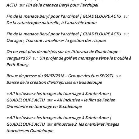
ACTU
Fin de la menace Beryl pour l’archipel
sur
Fin de la menace Beryl pour l’archipel | GUADELOUPE ACTU
sur
De la catastrophe naturelle, à l’anarchie totale
Fin de la menace Beryl pour l’archipel | GUADELOUPE ACTU
sur
Ouragan, Tsunami : améliorer la gestion des risques
On ne veut plus de noir(e)s sur les littoraux de Guadeloupe –
vanguard 97
Un projet de golf en montagne sème le trouble à
sur
Petit-Bourg
Revue de presse du 05/07/2018 – Groupe des élus SPG971
sur
Baisse de la création d’entreprises en Guadeloupe
« All Inclusive » les images du tournage à Sainte-Anne |
GUADELOUPE ACTU
« All inclusive » le film de Fabien
sur
Onteniente en tournage en Guadeloupe
« All Inclusive » les images du tournage à Sainte-Anne |
GUADELOUPE ACTU
Minuscule 2, les premières images
sur
tournées en Guadeloupe