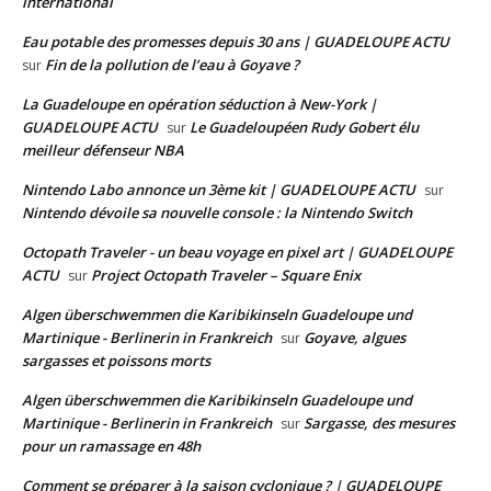
international
Eau potable des promesses depuis 30 ans | GUADELOUPE ACTU
Fin de la pollution de l’eau à Goyave ?
sur
La Guadeloupe en opération séduction à New-York |
GUADELOUPE ACTU
Le Guadeloupéen Rudy Gobert élu
sur
meilleur défenseur NBA
Nintendo Labo annonce un 3ème kit | GUADELOUPE ACTU
sur
Nintendo dévoile sa nouvelle console : la Nintendo Switch
Octopath Traveler - un beau voyage en pixel art | GUADELOUPE
ACTU
Project Octopath Traveler – Square Enix
sur
Algen überschwemmen die Karibikinseln Guadeloupe und
Martinique - Berlinerin in Frankreich
Goyave, algues
sur
sargasses et poissons morts
Algen überschwemmen die Karibikinseln Guadeloupe und
Martinique - Berlinerin in Frankreich
Sargasse, des mesures
sur
pour un ramassage en 48h
Comment se préparer à la saison cyclonique ? | GUADELOUPE