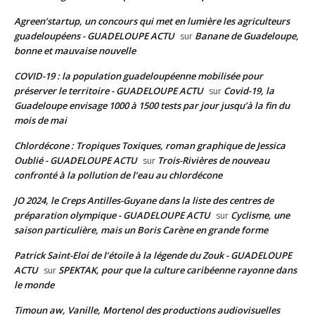
Agreen’startup, un concours qui met en lumière les agriculteurs
guadeloupéens - GUADELOUPE ACTU
Banane de Guadeloupe,
sur
bonne et mauvaise nouvelle
COVID-19 : la population guadeloupéenne mobilisée pour
préserver le territoire - GUADELOUPE ACTU
Covid-19, la
sur
Guadeloupe envisage 1000 à 1500 tests par jour jusqu’à la fin du
mois de mai
Chlordécone : Tropiques Toxiques, roman graphique de Jessica
Oublié - GUADELOUPE ACTU
Trois-Rivières de nouveau
sur
confronté à la pollution de l’eau au chlordécone
JO 2024, le Creps Antilles-Guyane dans la liste des centres de
préparation olympique - GUADELOUPE ACTU
Cyclisme, une
sur
saison particulière, mais un Boris Carène en grande forme
Patrick Saint-Eloi de l’étoile à la légende du Zouk - GUADELOUPE
ACTU
SPEKTAK, pour que la culture caribéenne rayonne dans
sur
le monde
Timoun aw, Vanille, Mortenol des productions audiovisuelles