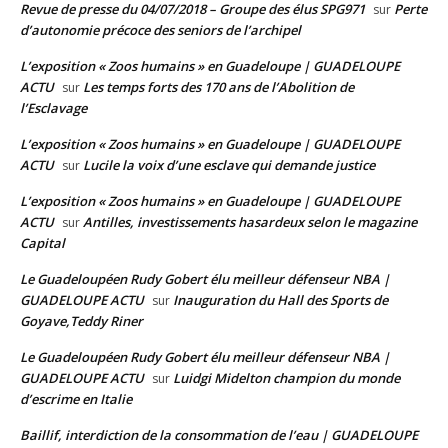
Revue de presse du 04/07/2018 – Groupe des élus SPG971
Perte
sur
d’autonomie précoce des seniors de l’archipel
L’exposition « Zoos humains » en Guadeloupe | GUADELOUPE
ACTU
Les temps forts des 170 ans de l’Abolition de
sur
l’Esclavage
L’exposition « Zoos humains » en Guadeloupe | GUADELOUPE
ACTU
Lucile la voix d’une esclave qui demande justice
sur
L’exposition « Zoos humains » en Guadeloupe | GUADELOUPE
ACTU
Antilles, investissements hasardeux selon le magazine
sur
Capital
Le Guadeloupéen Rudy Gobert élu meilleur défenseur NBA |
GUADELOUPE ACTU
Inauguration du Hall des Sports de
sur
Goyave,Teddy Riner
Le Guadeloupéen Rudy Gobert élu meilleur défenseur NBA |
GUADELOUPE ACTU
Luidgi Midelton champion du monde
sur
d’escrime en Italie
Baillif, interdiction de la consommation de l’eau | GUADELOUPE