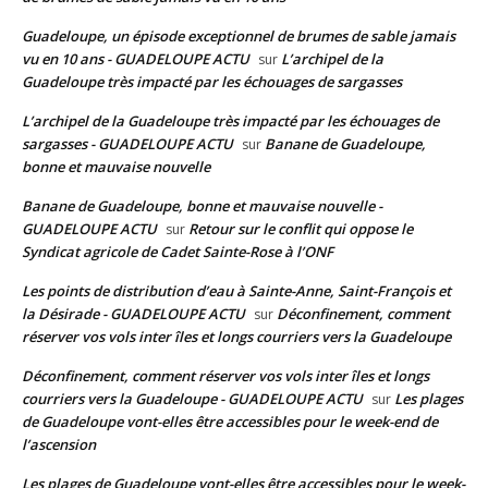
Guadeloupe, un épisode exceptionnel de brumes de sable jamais
vu en 10 ans - GUADELOUPE ACTU
L’archipel de la
sur
Guadeloupe très impacté par les échouages de sargasses
L’archipel de la Guadeloupe très impacté par les échouages de
sargasses - GUADELOUPE ACTU
Banane de Guadeloupe,
sur
bonne et mauvaise nouvelle
Banane de Guadeloupe, bonne et mauvaise nouvelle -
GUADELOUPE ACTU
Retour sur le conflit qui oppose le
sur
Syndicat agricole de Cadet Sainte-Rose à l’ONF
Les points de distribution d’eau à Sainte-Anne, Saint-François et
la Désirade - GUADELOUPE ACTU
Déconfinement, comment
sur
réserver vos vols inter îles et longs courriers vers la Guadeloupe
Déconfinement, comment réserver vos vols inter îles et longs
courriers vers la Guadeloupe - GUADELOUPE ACTU
Les plages
sur
de Guadeloupe vont-elles être accessibles pour le week-end de
l’ascension
Les plages de Guadeloupe vont-elles être accessibles pour le week-