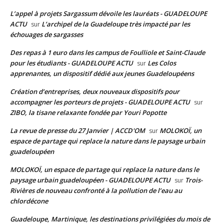
L’appel à projets Sargassum dévoile les lauréats - GUADELOUPE
ACTU
L’archipel de la Guadeloupe très impacté par les
sur
échouages de sargasses
Des repas à 1 euro dans les campus de Foulliole et Saint-Claude
pour les étudiants - GUADELOUPE ACTU
Les Colos
sur
apprenantes, un dispositif dédié aux jeunes Guadeloupéens
Création d’entreprises, deux nouveaux dispositifs pour
accompagner les porteurs de projets - GUADELOUPE ACTU
sur
ZIBO, la tisane relaxante fondée par Youri Popotte
La revue de presse du 27 Janvier | ACCD'OM
MOLOKOÏ, un
sur
espace de partage qui replace la nature dans le paysage urbain
guadeloupéen
MOLOKOÏ, un espace de partage qui replace la nature dans le
paysage urbain guadeloupéen - GUADELOUPE ACTU
Trois-
sur
Rivières de nouveau confronté à la pollution de l’eau au
chlordécone
Guadeloupe, Martinique, les destinations privilégiées du mois de