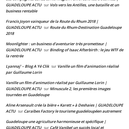
GUADELOUPE ACTU
Vols vers les Antilles, une bataille et un
sur
business rentable
Francis Joyon vainqueur de la Route du Rhum 2018 |
GUADELOUPE ACTU
Route du Rhum-Destination Guadeloupe
sur
2018
Moonlighter : un business d'aventurier très prometteur |
GUADELOUPE ACTU
Binding of Isaac Afterbirth : le jeu WTF de
sur
la rentrée
Lyannaj’ – Blog A Yé Clik
Vanille un film d’animation réalisé
sur
par Guillaume Lorin
Vanille un film d'animation réalisé par Guillaume Lorin |
GUADELOUPE ACTU
Minuscule 2, les premières images
sur
tournées en Guadeloupe
Aline Arsenault crée la bière « Karett » à Deshaies | GUADELOUPE
ACTU
Caraïbes Factory le tourisme guadeloupéen autrement
sur
Guadeloupe une agriculture harmonieuse et spécifique |
GUADELOUPE ACTU
Café Vanibel un succès local et
sur