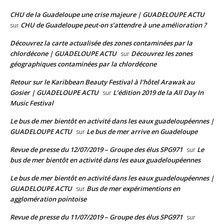
CHU de la Guadeloupe une crise majeure | GUADELOUPE ACTU
CHU de Guadeloupe peut-on s’attendre à une amélioration ?
sur
Découvrez la carte actualisée des zones contaminées par la
chlordécone | GUADELOUPE ACTU
Découvrez les zones
sur
géographiques contaminées par la chlordécone
Retour sur le Karibbean Beauty Festival à l’hôtel Arawak au
Gosier | GUADELOUPE ACTU
L’édition 2019 de la All Day In
sur
Music Festival
Le bus de mer bientôt en activité dans les eaux guadeloupéennes |
GUADELOUPE ACTU
Le bus de mer arrive en Guadeloupe
sur
Revue de presse du 12/07/2019 – Groupe des élus SPG971
Le
sur
bus de mer bientôt en activité dans les eaux guadeloupéennes
Le bus de mer bientôt en activité dans les eaux guadeloupéennes |
GUADELOUPE ACTU
Bus de mer expérimentions en
sur
agglomération pointoise
Revue de presse du 11/07/2019 – Groupe des élus SPG971
sur