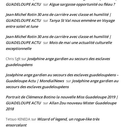
GUADELOUPE ACTU
Algue sargasse opportunité ou fléau ?
sur
Jean-Michel Rotin 30 ans de carrière avec classe et humilité |
GUADELOUPE ACTU
Tanya St Val nous emmène en Voyage
sur
entre soleil et lune
Jean-Michel Rotin 30 ans de carrière avec classe et humilité |
GUADELOUPE ACTU
Mois de mai une actualité culturelle
sur
exceptionnelle
Joséphine ange gardien au secours des esclaves
Chris Sglt
sur
guadeloupéens
Joséphine ange gardien au secours des esclaves guadeloupéens –
Guadeloupe Actu | MondialNews
Joséphine ange gardien au
sur
secours des esclaves guadeloupéens
Portrait de Clémence Botino la nouvelle Miss Guadeloupe 2019 |
GUADELOUPE ACTU
Allan Zou nouveau Mister Guadeloupe
sur
2018
Wizard of legend, un rogue-like très
Tetsuo KENEDA
sur
ensorcelant