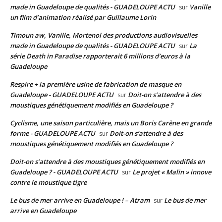
made in Guadeloupe de qualités - GUADELOUPE ACTU
Vanille
sur
un film d’animation réalisé par Guillaume Lorin
Timoun aw, Vanille, Mortenol des productions audiovisuelles
made in Guadeloupe de qualités - GUADELOUPE ACTU
La
sur
série Death in Paradise rapporterait 6 millions d’euros à la
Guadeloupe
Respire + la première usine de fabrication de masque en
Guadeloupe - GUADELOUPE ACTU
Doit-on s’attendre à des
sur
moustiques génétiquement modifiés en Guadeloupe ?
Cyclisme, une saison particulière, mais un Boris Carène en grande
forme - GUADELOUPE ACTU
Doit-on s’attendre à des
sur
moustiques génétiquement modifiés en Guadeloupe ?
Doit-on s’attendre à des moustiques génétiquement modifiés en
Guadeloupe ? - GUADELOUPE ACTU
Le projet « Malin » innove
sur
contre le moustique tigre
Le bus de mer arrive en Guadeloupe ! – Atram
Le bus de mer
sur
arrive en Guadeloupe