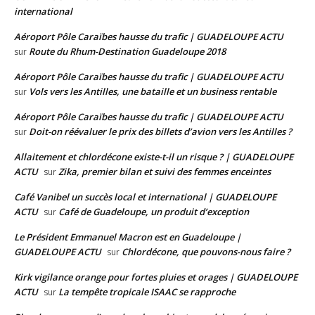
international
Aéroport Pôle Caraïbes hausse du trafic | GUADELOUPE ACTU
Route du Rhum-Destination Guadeloupe 2018
sur
Aéroport Pôle Caraïbes hausse du trafic | GUADELOUPE ACTU
Vols vers les Antilles, une bataille et un business rentable
sur
Aéroport Pôle Caraïbes hausse du trafic | GUADELOUPE ACTU
Doit-on réévaluer le prix des billets d’avion vers les Antilles ?
sur
Allaitement et chlordécone existe-t-il un risque ? | GUADELOUPE
ACTU
Zika, premier bilan et suivi des femmes enceintes
sur
Café Vanibel un succès local et international | GUADELOUPE
ACTU
Café de Guadeloupe, un produit d’exception
sur
Le Président Emmanuel Macron est en Guadeloupe |
GUADELOUPE ACTU
Chlordécone, que pouvons-nous faire ?
sur
Kirk vigilance orange pour fortes pluies et orages | GUADELOUPE
ACTU
La tempête tropicale ISAAC se rapproche
sur