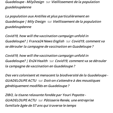
Guadeloupe - MilyDesign
Vieillissement de la population
sur
guadeloupéenne
La population aux Antilles et plus particulièrement en
Guadeloupe | Mily Design
Vieillissement de la population
sur
guadeloupéenne
Covid19, how will the vaccination campaign unfold in
Guadeloupe? | France24 News English
Covid19, comment va
sur
se dérouler la campagne de vaccination en Guadeloupe ?
Covid19, how will the vaccination campaign unfold in
Guadeloupe? | En24 Health
Covid19, comment va se dérouler
sur
la campagne de vaccination en Guadeloupe ?
Des vers colonisent et menacent la biodiversité de la Guadeloupe -
GUADELOUPE ACTU
Doit-on s’attendre à des moustiques
sur
génétiquement modifiés en Guadeloupe ?
ZIBO, la tisane relaxante fondée par Youri Popotte -
GUADELOUPE ACTU
Pâtisserie Renée, une entreprise
sur
familiale âgée de 57 ans qui traverse le temps