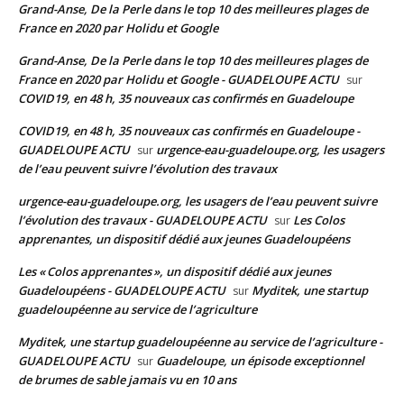
Grand-Anse, De la Perle dans le top 10 des meilleures plages de
France en 2020 par Holidu et Google
Grand-Anse, De la Perle dans le top 10 des meilleures plages de
France en 2020 par Holidu et Google - GUADELOUPE ACTU
sur
COVID19, en 48 h, 35 nouveaux cas confirmés en Guadeloupe
COVID19, en 48 h, 35 nouveaux cas confirmés en Guadeloupe -
GUADELOUPE ACTU
urgence-eau-guadeloupe.org, les usagers
sur
de l’eau peuvent suivre l’évolution des travaux
urgence-eau-guadeloupe.org, les usagers de l’eau peuvent suivre
l’évolution des travaux - GUADELOUPE ACTU
Les Colos
sur
apprenantes, un dispositif dédié aux jeunes Guadeloupéens
Les « Colos apprenantes », un dispositif dédié aux jeunes
Guadeloupéens - GUADELOUPE ACTU
Myditek, une startup
sur
guadeloupéenne au service de l’agriculture
Myditek, une startup guadeloupéenne au service de l’agriculture -
GUADELOUPE ACTU
Guadeloupe, un épisode exceptionnel
sur
de brumes de sable jamais vu en 10 ans