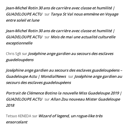
Jean-Michel Rotin 30 ans de carrière avec classe et humilité |
GUADELOUPE ACTU
Tanya St Val nous emmène en Voyage
sur
entre soleil et lune
Jean-Michel Rotin 30 ans de carrière avec classe et humilité |
GUADELOUPE ACTU
Mois de mai une actualité culturelle
sur
exceptionnelle
Joséphine ange gardien au secours des esclaves
Chris Sglt
sur
guadeloupéens
Joséphine ange gardien au secours des esclaves guadeloupéens –
Guadeloupe Actu | MondialNews
Joséphine ange gardien au
sur
secours des esclaves guadeloupéens
Portrait de Clémence Botino la nouvelle Miss Guadeloupe 2019 |
GUADELOUPE ACTU
Allan Zou nouveau Mister Guadeloupe
sur
2018
Wizard of legend, un rogue-like très
Tetsuo KENEDA
sur
ensorcelant