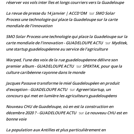
réserver vos vols inter îles et longs courriers vers la Guadeloupe
La revue de presse du 14 janvier | ACCD'OM
SMO Solar
sur
Process une technologie qui place la Guadeloupe sur la carte
mondiale de l’innovation
SMO Solar Process une technologie qui place la Guadeloupe sur la
carte mondiale de l’innovation - GUADELOUPE ACTU
Myditek,
sur
une startup guadeloupéenne au service de l’agriculture
Warped, l’une des voix de la rue guadeloupéenne délivre son
premier album - GUADELOUPE ACTU
SPEKTAK, pour que la
sur
culture caribéenne rayonne dans le monde
Jacques Passave transforme le miel Guadeloupéen en produit
d'exception - GUADELOUPE ACTU
Agreen’startup, un
sur
concours qui met en lumière les agriculteurs guadeloupéens
Nouveau CHU de Guadeloupe, où en est la construction en
décembre 2020 ? - GUADELOUPE ACTU
Le nouveau CHU est en
sur
bonne voie
La population aux Antilles et plus particulièrement en