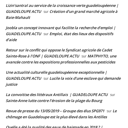
Lizin’santral au service de la croissance verte guadeloupéenne |
GUADELOUPE ACTU
Création d’un grand marché agricole à
sur
Baie-Mahault
Joobla un concept innovant qui facilite la recherche d’emploi |
GUADELOUPE ACTU
Emploi, état des lieux des dispositifs
sur
d’aide
Retour sur le conflit qui oppose le Syndicat agricole de Cadet
Sainte-Rose à l’ONF | GUADELOUPE ACTU
MATPHYTO, une
sur
avancée contre les expositions professionnelles aux pesticides
Une actualité culturelle guadeloupéenne exceptionnelle |
GUADELOUPE ACTU
Lucile la voix d’une esclave qui demande
sur
justice
La convoitise des littéraux Antillais | GUADELOUPE ACTU
sur
Sainte-Anne lutte contre l’érosion de la plage du Bourg
Revue de presse du 13/05/2019 – Groupe des élus SPG971
Le
sur
chômage en Guadeloupe est le plus élevé dans les Antilles
Quelle a été la qualité des eaux de baignade en 2018 ? |