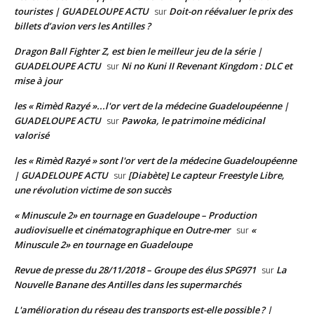
touristes | GUADELOUPE ACTU
Doit-on réévaluer le prix des
sur
billets d’avion vers les Antilles ?
Dragon Ball Fighter Z, est bien le meilleur jeu de la série |
GUADELOUPE ACTU
Ni no Kuni II Revenant Kingdom : DLC et
sur
mise à jour
les « Rimèd Razyé »...l'or vert de la médecine Guadeloupéenne |
GUADELOUPE ACTU
Pawoka, le patrimoine médicinal
sur
valorisé
les « Rimèd Razyé » sont l'or vert de la médecine Guadeloupéenne
| GUADELOUPE ACTU
[Diabète] Le capteur Freestyle Libre,
sur
une révolution victime de son succès
« Minuscule 2» en tournage en Guadeloupe – Production
audiovisuelle et cinématographique en Outre-mer
«
sur
Minuscule 2» en tournage en Guadeloupe
Revue de presse du 28/11/2018 – Groupe des élus SPG971
La
sur
Nouvelle Banane des Antilles dans les supermarchés
L'amélioration du réseau des transports est-elle possible ? |