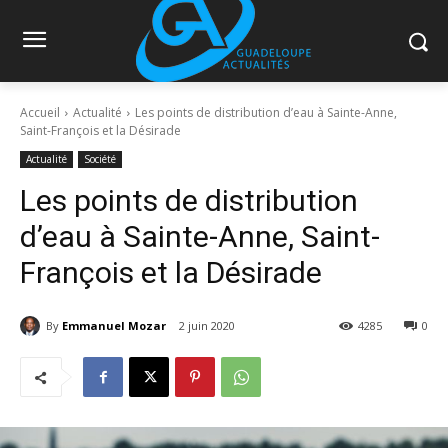
Accueil
Actualité
Les points de distribution d’eau à Sainte-Anne,
Saint-François et la Désirade
Actualité
Société
Les points de distribution
d’eau à Sainte-Anne, Saint-
François et la Désirade
By
Emmanuel Mozar
2 juin 2020
4285
0