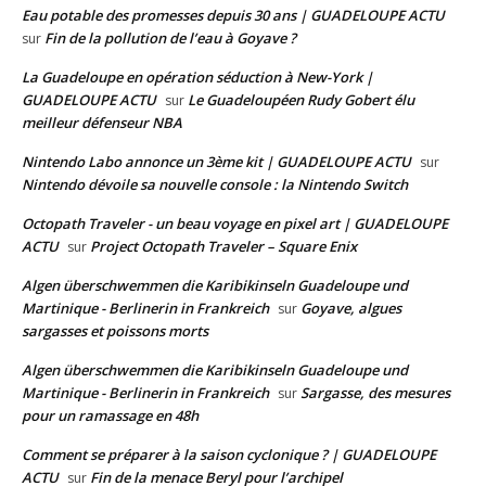
Eau potable des promesses depuis 30 ans | GUADELOUPE ACTU
Fin de la pollution de l’eau à Goyave ?
sur
La Guadeloupe en opération séduction à New-York |
GUADELOUPE ACTU
Le Guadeloupéen Rudy Gobert élu
sur
meilleur défenseur NBA
Nintendo Labo annonce un 3ème kit | GUADELOUPE ACTU
sur
Nintendo dévoile sa nouvelle console : la Nintendo Switch
Octopath Traveler - un beau voyage en pixel art | GUADELOUPE
ACTU
Project Octopath Traveler – Square Enix
sur
Algen überschwemmen die Karibikinseln Guadeloupe und
Martinique - Berlinerin in Frankreich
Goyave, algues
sur
sargasses et poissons morts
Algen überschwemmen die Karibikinseln Guadeloupe und
Martinique - Berlinerin in Frankreich
Sargasse, des mesures
sur
pour un ramassage en 48h
Comment se préparer à la saison cyclonique ? | GUADELOUPE
ACTU
Fin de la menace Beryl pour l’archipel
sur