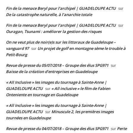
Fin de la menace Beryl pour l’archipel | GUADELOUPE ACTU
sur
De la catastrophe naturelle, à l’anarchie totale
Fin de la menace Beryl pour l’archipel | GUADELOUPE ACTU
sur
Ouragan, Tsunami : améliorer la gestion des risques
On ne veut plus de noir(e)s sur les littoraux de Guadeloupe –
vanguard 97
Un projet de golf en montagne sème le trouble à
sur
Petit-Bourg
Revue de presse du 05/07/2018 – Groupe des élus SPG971
sur
Baisse de la création d’entreprises en Guadeloupe
« All Inclusive » les images du tournage à Sainte-Anne |
GUADELOUPE ACTU
« All inclusive » le film de Fabien
sur
Onteniente en tournage en Guadeloupe
« All Inclusive » les images du tournage à Sainte-Anne |
GUADELOUPE ACTU
Minuscule 2, les premières images
sur
tournées en Guadeloupe
Revue de presse du 04/07/2018 – Groupe des élus SPG971
Perte
sur