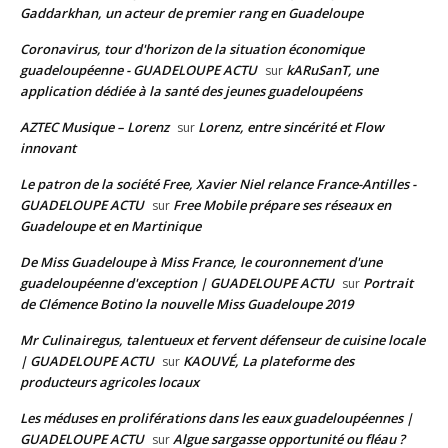
Gaddarkhan, un acteur de premier rang en Guadeloupe
Coronavirus, tour d'horizon de la situation économique
guadeloupéenne - GUADELOUPE ACTU
kARuSanT, une
sur
application dédiée à la santé des jeunes guadeloupéens
AZTEC Musique – Lorenz
Lorenz, entre sincérité et Flow
sur
innovant
Le patron de la société Free, Xavier Niel relance France-Antilles -
GUADELOUPE ACTU
Free Mobile prépare ses réseaux en
sur
Guadeloupe et en Martinique
De Miss Guadeloupe à Miss France, le couronnement d'une
guadeloupéenne d'exception | GUADELOUPE ACTU
Portrait
sur
de Clémence Botino la nouvelle Miss Guadeloupe 2019
Mr Culinairegus, talentueux et fervent défenseur de cuisine locale
| GUADELOUPE ACTU
KAOUVÉ, La plateforme des
sur
producteurs agricoles locaux
Les méduses en proliférations dans les eaux guadeloupéennes |
GUADELOUPE ACTU
Algue sargasse opportunité ou fléau ?
sur