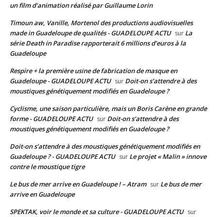
un film d’animation réalisé par Guillaume Lorin
Timoun aw, Vanille, Mortenol des productions audiovisuelles
made in Guadeloupe de qualités - GUADELOUPE ACTU
La
sur
série Death in Paradise rapporterait 6 millions d’euros à la
Guadeloupe
Respire + la première usine de fabrication de masque en
Guadeloupe - GUADELOUPE ACTU
Doit-on s’attendre à des
sur
moustiques génétiquement modifiés en Guadeloupe ?
Cyclisme, une saison particulière, mais un Boris Carène en grande
forme - GUADELOUPE ACTU
Doit-on s’attendre à des
sur
moustiques génétiquement modifiés en Guadeloupe ?
Doit-on s’attendre à des moustiques génétiquement modifiés en
Guadeloupe ? - GUADELOUPE ACTU
Le projet « Malin » innove
sur
contre le moustique tigre
Le bus de mer arrive en Guadeloupe ! – Atram
Le bus de mer
sur
arrive en Guadeloupe
SPEKTAK, voir le monde et sa culture - GUADELOUPE ACTU
sur