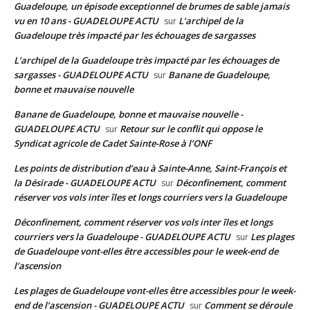
Guadeloupe, un épisode exceptionnel de brumes de sable jamais
vu en 10 ans - GUADELOUPE ACTU
L’archipel de la
sur
Guadeloupe très impacté par les échouages de sargasses
L’archipel de la Guadeloupe très impacté par les échouages de
sargasses - GUADELOUPE ACTU
Banane de Guadeloupe,
sur
bonne et mauvaise nouvelle
Banane de Guadeloupe, bonne et mauvaise nouvelle -
GUADELOUPE ACTU
Retour sur le conflit qui oppose le
sur
Syndicat agricole de Cadet Sainte-Rose à l’ONF
Les points de distribution d’eau à Sainte-Anne, Saint-François et
la Désirade - GUADELOUPE ACTU
Déconfinement, comment
sur
réserver vos vols inter îles et longs courriers vers la Guadeloupe
Déconfinement, comment réserver vos vols inter îles et longs
courriers vers la Guadeloupe - GUADELOUPE ACTU
Les plages
sur
de Guadeloupe vont-elles être accessibles pour le week-end de
l’ascension
Les plages de Guadeloupe vont-elles être accessibles pour le week-
end de l’ascension - GUADELOUPE ACTU
Comment se déroule
sur