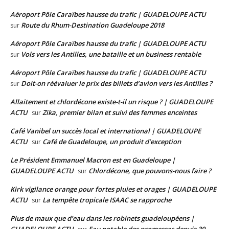
Aéroport Pôle Caraïbes hausse du trafic | GUADELOUPE ACTU
Route du Rhum-Destination Guadeloupe 2018
sur
Aéroport Pôle Caraïbes hausse du trafic | GUADELOUPE ACTU
Vols vers les Antilles, une bataille et un business rentable
sur
Aéroport Pôle Caraïbes hausse du trafic | GUADELOUPE ACTU
Doit-on réévaluer le prix des billets d’avion vers les Antilles ?
sur
Allaitement et chlordécone existe-t-il un risque ? | GUADELOUPE
ACTU
Zika, premier bilan et suivi des femmes enceintes
sur
Café Vanibel un succès local et international | GUADELOUPE
ACTU
Café de Guadeloupe, un produit d’exception
sur
Le Président Emmanuel Macron est en Guadeloupe |
GUADELOUPE ACTU
Chlordécone, que pouvons-nous faire ?
sur
Kirk vigilance orange pour fortes pluies et orages | GUADELOUPE
ACTU
La tempête tropicale ISAAC se rapproche
sur
Plus de maux que d’eau dans les robinets guadeloupéens |