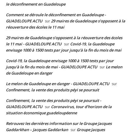
le déconfinement en Guadeloupe
Comment se déroule le déconfinement en Guadeloupe -
GUADELOUPE ACTU
29 maires de Guadeloupe s’opposent à la
sur
réouverture des écoles le 11 mai
29 maires de Guadeloupe s'opposent à la réouverture des écoles
le 11 mai - GUADELOUPE ACTU
Covid-19, la Guadeloupe
sur
envisage 1000 à 1500 tests par jour jusqu’à la fin du mois de mai
Covid-19, la Guadeloupe envisage 1000 à 1500 tests par jour
jusqu’à la fin du mois de mai - GUADELOUPE ACTU
Le melon
sur
de Guadeloupe en danger
Le melon de Guadeloupe en danger - GUADELOUPE ACTU
sur
Confinement, la vente des produits péyi se poursuit
Confinement, la vente des produits péyi se poursuit -
GUADELOUPE ACTU
Coronavirus, tour d’horizon de la
sur
situation économique guadeloupéenne
Retrouvez les dernières information sur le Groupe Jacques
Gaddarkhan – Jacques Gaddarkan
Groupe Jacques
sur