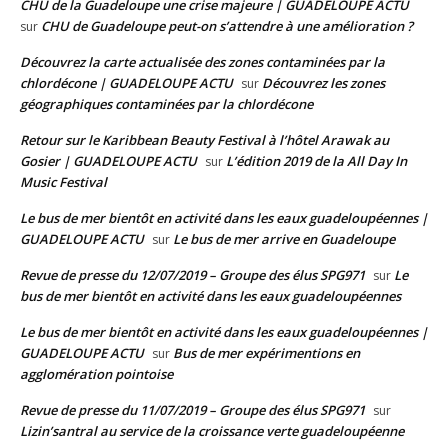
CHU de la Guadeloupe une crise majeure | GUADELOUPE ACTU
CHU de Guadeloupe peut-on s’attendre à une amélioration ?
sur
Découvrez la carte actualisée des zones contaminées par la
chlordécone | GUADELOUPE ACTU
Découvrez les zones
sur
géographiques contaminées par la chlordécone
Retour sur le Karibbean Beauty Festival à l’hôtel Arawak au
Gosier | GUADELOUPE ACTU
L’édition 2019 de la All Day In
sur
Music Festival
Le bus de mer bientôt en activité dans les eaux guadeloupéennes |
GUADELOUPE ACTU
Le bus de mer arrive en Guadeloupe
sur
Revue de presse du 12/07/2019 – Groupe des élus SPG971
Le
sur
bus de mer bientôt en activité dans les eaux guadeloupéennes
Le bus de mer bientôt en activité dans les eaux guadeloupéennes |
GUADELOUPE ACTU
Bus de mer expérimentions en
sur
agglomération pointoise
Revue de presse du 11/07/2019 – Groupe des élus SPG971
sur
Lizin’santral au service de la croissance verte guadeloupéenne