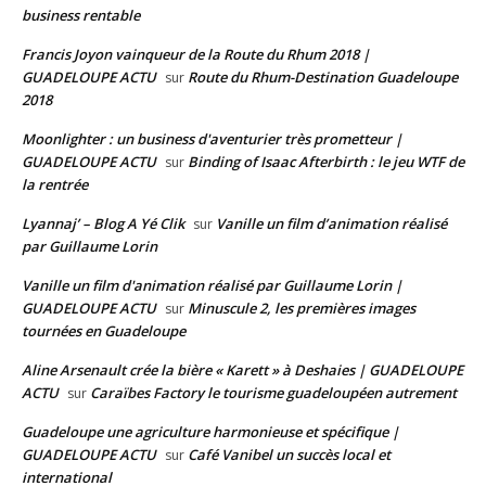
business rentable
Francis Joyon vainqueur de la Route du Rhum 2018 |
GUADELOUPE ACTU
Route du Rhum-Destination Guadeloupe
sur
2018
Moonlighter : un business d'aventurier très prometteur |
GUADELOUPE ACTU
Binding of Isaac Afterbirth : le jeu WTF de
sur
la rentrée
Lyannaj’ – Blog A Yé Clik
Vanille un film d’animation réalisé
sur
par Guillaume Lorin
Vanille un film d'animation réalisé par Guillaume Lorin |
GUADELOUPE ACTU
Minuscule 2, les premières images
sur
tournées en Guadeloupe
Aline Arsenault crée la bière « Karett » à Deshaies | GUADELOUPE
ACTU
Caraïbes Factory le tourisme guadeloupéen autrement
sur
Guadeloupe une agriculture harmonieuse et spécifique |
GUADELOUPE ACTU
Café Vanibel un succès local et
sur
international