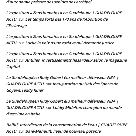
d’autonomie précoce des seniors de l’archipel
L’exposition « Zoos humains » en Guadeloupe | GUADELOUPE
ACTU
Les temps forts des 170 ans de l’Abolition de
sur
l’Esclavage
L’exposition « Zoos humains » en Guadeloupe | GUADELOUPE
ACTU
Lucile la voix d’une esclave qui demande justice
sur
L’exposition « Zoos humains » en Guadeloupe | GUADELOUPE
ACTU
Antilles, investissements hasardeux selon le magazine
sur
Capital
Le Guadeloupéen Rudy Gobert élu meilleur défenseur NBA |
GUADELOUPE ACTU
Inauguration du Hall des Sports de
sur
Goyave,Teddy Riner
Le Guadeloupéen Rudy Gobert élu meilleur défenseur NBA |
GUADELOUPE ACTU
Luidgi Midelton champion du monde
sur
d’escrime en Italie
Baillif, interdiction de la consommation de l’eau | GUADELOUPE
ACTU
Baie-Mahault, l’eau de nouveau potable
sur