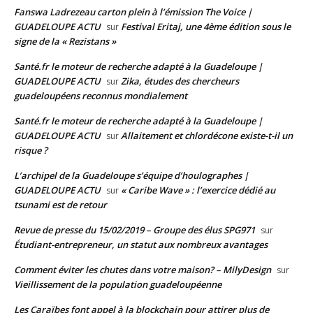
Fanswa Ladrezeau carton plein à l’émission The Voice |
GUADELOUPE ACTU
Festival Eritaj, une 4ème édition sous le
sur
signe de la « Rezistans »
Santé.fr le moteur de recherche adapté à la Guadeloupe |
GUADELOUPE ACTU
Zika, études des chercheurs
sur
guadeloupéens reconnus mondialement
Santé.fr le moteur de recherche adapté à la Guadeloupe |
GUADELOUPE ACTU
Allaitement et chlordécone existe-t-il un
sur
risque ?
L’archipel de la Guadeloupe s’équipe d’houlographes |
GUADELOUPE ACTU
« Caribe Wave » : l’exercice dédié au
sur
tsunami est de retour
Revue de presse du 15/02/2019 – Groupe des élus SPG971
sur
Étudiant-entrepreneur, un statut aux nombreux avantages
Comment éviter les chutes dans votre maison? – MilyDesign
sur
Vieillissement de la population guadeloupéenne
Les Caraïbes font appel à la blockchain pour attirer plus de