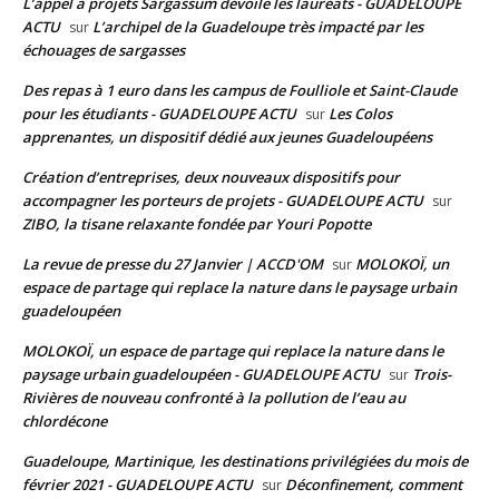
L’appel à projets Sargassum dévoile les lauréats - GUADELOUPE
ACTU
L’archipel de la Guadeloupe très impacté par les
sur
échouages de sargasses
Des repas à 1 euro dans les campus de Foulliole et Saint-Claude
pour les étudiants - GUADELOUPE ACTU
Les Colos
sur
apprenantes, un dispositif dédié aux jeunes Guadeloupéens
Création d’entreprises, deux nouveaux dispositifs pour
accompagner les porteurs de projets - GUADELOUPE ACTU
sur
ZIBO, la tisane relaxante fondée par Youri Popotte
La revue de presse du 27 Janvier | ACCD'OM
MOLOKOÏ, un
sur
espace de partage qui replace la nature dans le paysage urbain
guadeloupéen
MOLOKOÏ, un espace de partage qui replace la nature dans le
paysage urbain guadeloupéen - GUADELOUPE ACTU
Trois-
sur
Rivières de nouveau confronté à la pollution de l’eau au
chlordécone
Guadeloupe, Martinique, les destinations privilégiées du mois de
février 2021 - GUADELOUPE ACTU
Déconfinement, comment
sur