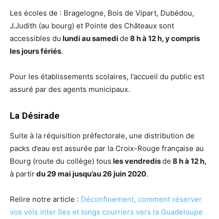
Les écoles de : Bragelogne, Bois de Vipart, Dubédou,
J.Judith (au bourg) et Pointe des Châteaux sont
accessibles du
lundi au samedi
de
8 h à 12 h, y compris
les jours fériés
.
Pour les établissements scolaires, l’accueil du public est
assuré par des agents municipaux.
La Désirade
Suite à la réquisition préfectorale, une distribution de
packs d’eau est assurée par la Croix-Rouge française au
Bourg (route du collège) tous
les vendredis
de
8 h à 12 h,
à partir
du 29 mai jusqu’au 26 juin 2020
.
Relire notre article :
Déconfinement, comment réserver
vos vols inter îles et longs courriers vers la Guadeloupe