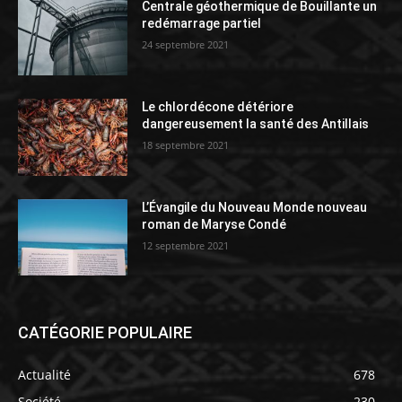
Centrale géothermique de Bouillante un
redémarrage partiel
24 septembre 2021
Le chlordécone détériore
dangereusement la santé des Antillais
18 septembre 2021
L’Évangile du Nouveau Monde nouveau
roman de Maryse Condé
12 septembre 2021
CATÉGORIE POPULAIRE
Actualité
678
Société
230