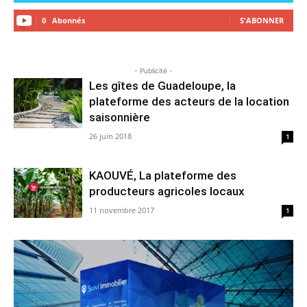
0
Abonnés
S'ABONNER
- Publicité -
Les gîtes de Guadeloupe, la
plateforme des acteurs de la location
saisonnière
26 juin 2018
1
KAOUVÉ, La plateforme des
producteurs agricoles locaux
11 novembre 2017
1