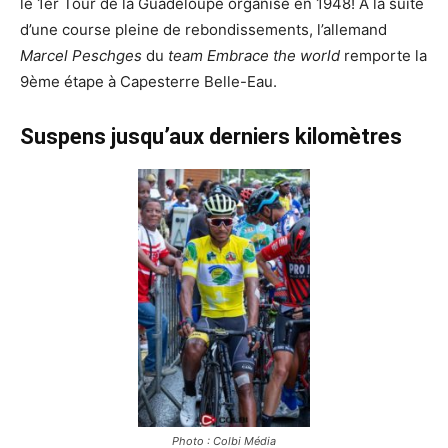
le 1er Tour de la Guadeloupe organisé en 1948! À la suite
d’une course pleine de rebondissements, l’allemand
Marcel Peschges
du
team Embrace the world
remporte la
9ème étape à Capesterre Belle-Eau.
Suspens jusqu’aux derniers kilomètres
Photo : Colbi Média