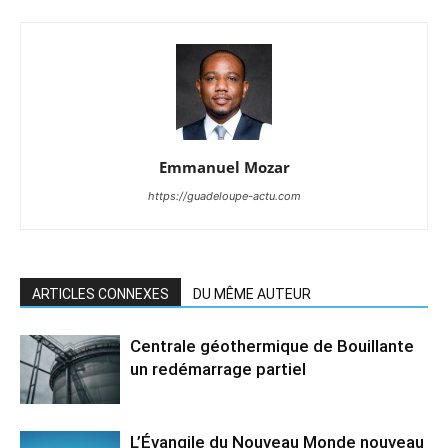
Emmanuel Mozar
https://guadeloupe-actu.com
ARTICLES CONNEXES
DU MÊME AUTEUR
Centrale géothermique de Bouillante
un redémarrage partiel
L’Évangile du Nouveau Monde nouveau