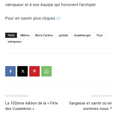
vainqueur et à son équipe qui honorent l’archipel.
Pour en savoir plus cliquez
ici
TAGS
68ème
Boris Carène
cycliste
Guadeloupe
Tour
vainqueur
Article précédent
Article suivant
La 102ème édition de la « Fête
Sargasse et santé où en
des Cuisinières »
sommes-nous ?