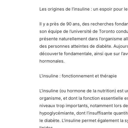
Les origines de l’insuline : un espoir pour l
Il y a près de 90 ans, des recherches fond
son équipe de l’université de Toronto condu
présente naturellement dans l’organisme alla
des personnes atteintes de diabète. Aujourd
découverte fondamentale, ainsi que sur l’a
hormonales.
L’insuline : fonctionnement et thérapie
L’insuline (ou hormone de la nutrition) est
organisme, et dont la fonction essentielle 
niveaux trop importants, notamment lors de 
hypoglycémiante, dont l’insuffisante quanti
le diabète. L’insuline permet également la 
lipides.