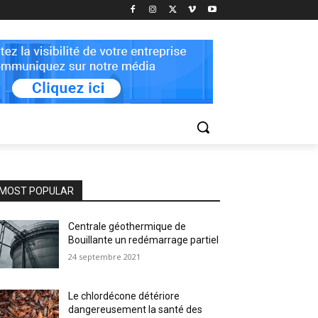
MOST POPULAR
Centrale géothermique de
Bouillante un redémarrage partiel
24 septembre 2021
Le chlordécone détériore
dangereusement la santé des