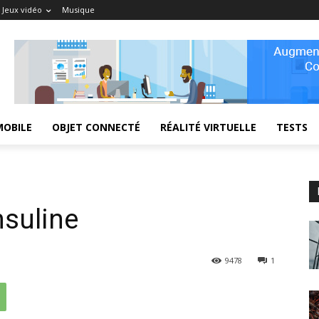
Jeux vidéo
Musique
MOBILE
OBJET CONNECTÉ
RÉALITÉ VIRTUELLE
TESTS
nsuline
9478
1