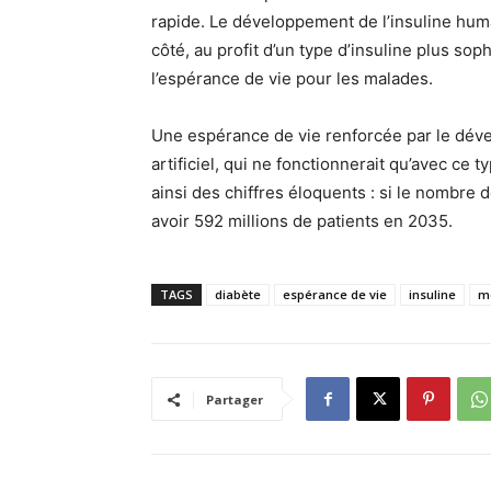
rapide. Le développement de l’insuline hum
côté, au profit d’un type d’insuline plus sop
l’espérance de vie pour les malades.
Une espérance de vie renforcée par le dév
artificiel, qui ne fonctionnerait qu’avec ce t
ainsi des chiffres éloquents : si le nombre d
avoir 592 millions de patients en 2035.
TAGS
diabète
espérance de vie
insuline
m
Partager