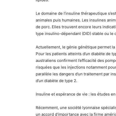
Le domaine de l’insuline thérapeutique s’est
animales puis humaines. Les insulines anim
de porc. Elles trouvent encore leurs indica
type insulino-dépendant (DID) stable ou le 
Actuellement, le génie génétique permet la 
Pour les patients atteints d’un diabète de 
australiens confirment l’efficacité des pomp
risquées que les injections notamment pour
parallèle les dangers d’un traitement par ins
d’un diabète de type 2.
Insuline et espérance de vie : les études e
Récemment, une société lyonnaise spécialis
un accord d’importance avec la firme améric