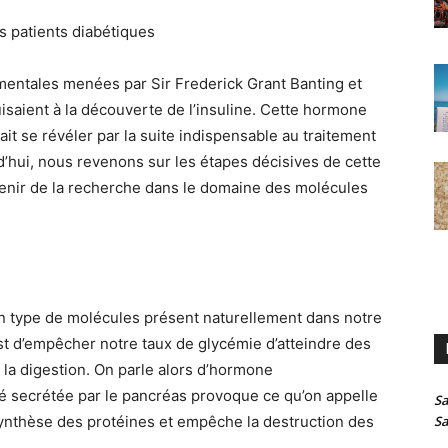
es patients diabétiques
amentales menées par Sir Frederick Grant Banting et
isaient à la découverte de l’insuline. Cette hormone
it se révéler par la suite indispensable au traitement
’hui, nous revenons sur les étapes décisives de cette
venir de la recherche dans le domaine des molécules
 un type de molécules présent naturellement dans notre
est d’empêcher notre taux de glycémie d’atteindre des
la digestion. On parle alors d’hormone
té secrétée par le pancréas provoque ce qu’on appelle
Sa
synthèse des protéines et empêche la destruction des
Sa