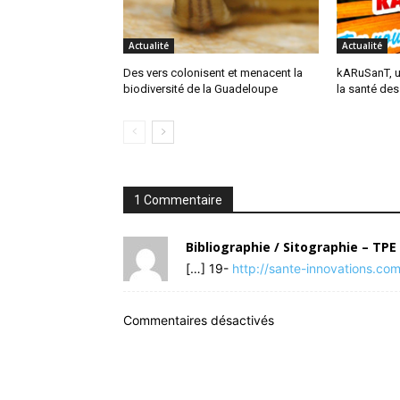
Actualité
Actualité
Des vers colonisent et menacent la
kARuSanT, u
biodiversité de la Guadeloupe
la santé de
1 Commentaire
Bibliographie / Sitographie – TP
[…] 19-
http://sante-innovations.com/
Commentaires désactivés