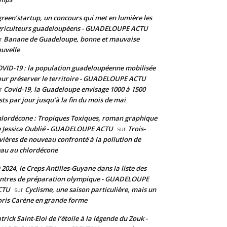
reen’startup, un concours qui met en lumière les
riculteurs guadeloupéens - GUADELOUPE ACTU
Banane de Guadeloupe, bonne et mauvaise
r
uvelle
VID-19 : la population guadeloupéenne mobilisée
ur préserver le territoire - GUADELOUPE ACTU
Covid-19, la Guadeloupe envisage 1000 à 1500
r
sts par jour jusqu’à la fin du mois de mai
lordécone : Tropiques Toxiques, roman graphique
 Jessica Oublié - GUADELOUPE ACTU
Trois-
sur
vières de nouveau confronté à la pollution de
eau au chlordécone
 2024, le Creps Antilles-Guyane dans la liste des
ntres de préparation olympique - GUADELOUPE
CTU
Cyclisme, une saison particulière, mais un
sur
ris Carène en grande forme
trick Saint-Eloi de l’étoile à la légende du Zouk -