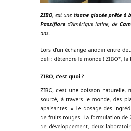
ZIBO
, est une
tisane glacée prête à 
Passiflore
d’Amérique latine, de
Cam
ans.
Lors d’un échange anodin entre de
défi : détendre le monde ! ZIBO*, la 
ZIBO, c’est quoi ?
ZIBO, c’est une boisson naturelle,
sourcé, à travers le monde, des pl
apaisantes. » Le dosage des ingré
de fruits rouges. La formulation de 
de développement, deux laboratoire