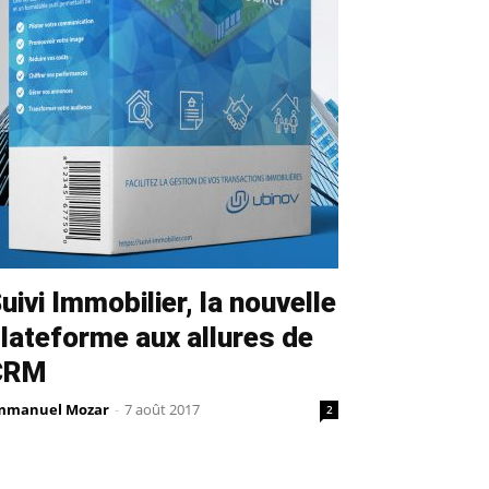
uivi Immobilier, la nouvelle
lateforme aux allures de
CRM
mmanuel Mozar
-
7 août 2017
2