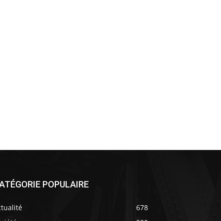
ATÉGORIE POPULAIRE
tualité
678