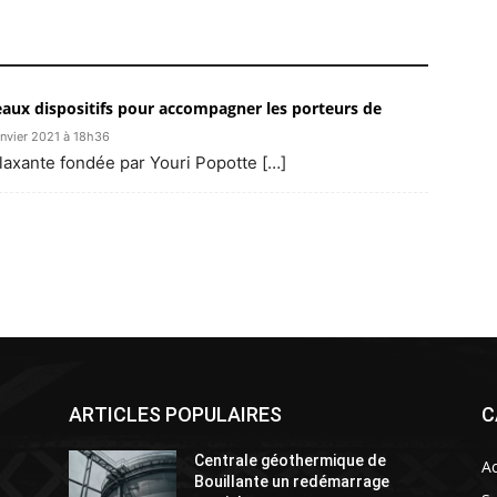
eaux dispositifs pour accompagner les porteurs de
anvier 2021 à 18h36
 relaxante fondée par Youri Popotte […]
ARTICLES POPULAIRES
C
Centrale géothermique de
Ac
Bouillante un redémarrage