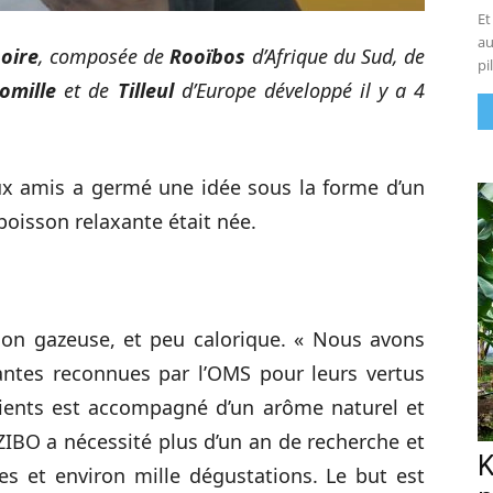
Et
au
boire
, composée de
Rooïbos
d’Afrique du Sud, de
pi
omille
et de
Tilleul
d’Europe développé il y a 4
ux amis a germé une idée sous la forme d’un
boisson relaxante était née.
 non gazeuse, et peu calorique. « Nous avons
antes reconnues par l’OMS pour leurs vertus
dients est accompagné d’un arôme naturel et
ZIBO a nécessité plus d’un an de recherche et
K
s et environ mille dégustations. Le but est