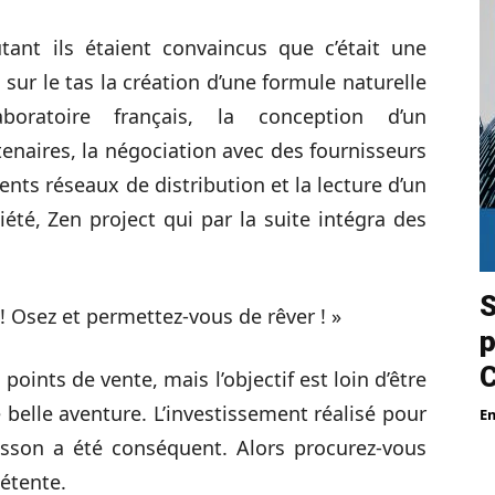
utant ils étaient convaincus que c’était une
 sur le tas la création d’une formule naturelle
boratoire français, la conception d’un
enaires, la négociation avec des fournisseurs
rents réseaux de distribution et la lecture d’un
ciété, Zen project qui par la suite intégra des
S
 ! Osez et permettez-vous de rêver ! »
p
points de vente, mais l’objectif est loin d’être
 belle aventure. L’investissement réalisé pour
E
oisson a été conséquent. Alors procurez-vous
étente.