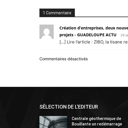
1 Commentaire
Création d’entreprises, deux nouv
projets - GUADELOUPE ACTU
29 j
[…] Lire l’article : ZIBO, la tisane
Commentaires désactivés
SÉLECTION DE L'EDITEUR
Centrale géothermique de
Bouillante un redémarrage