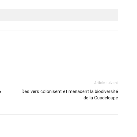
Article suivant
e
Des vers colonisent et menacent la biodiversité
de la Guadeloupe