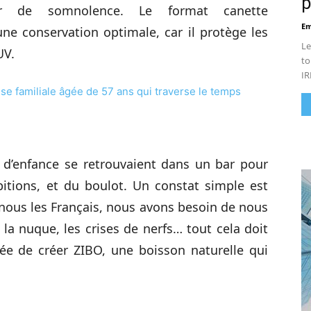
p
er de somnolence. Le format canette
Em
une conservation optimale, car il protège les
Le
UV.
to
IR
se familiale âgée de 57 ans qui traverse le temps
s d’enfance se retrouvaient dans un bar pour
bitions, et du boulot. Un constat simple est
 : nous les Français, nous avons besoin de nous
 la nuque, les crises de nerfs… tout cela doit
idée de créer ZIBO, une boisson naturelle qui