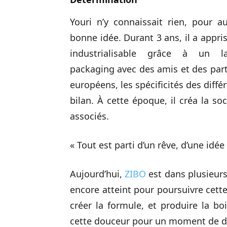
Youri n’y connaissait rien, pour a
bonne idée. Durant 3 ans, il a appris
industrialisable grâce à un la
packaging avec des amis et des part
européens, les spécificités des diffé
bilan. À cette époque, il créa la so
associés.
« Tout est parti d’un rêve, d’une idée
Aujourd’hui,
ZIBO
est dans plusieurs 
encore atteint pour poursuivre cette
créer la formule, et produire la b
cette douceur pour un moment de d