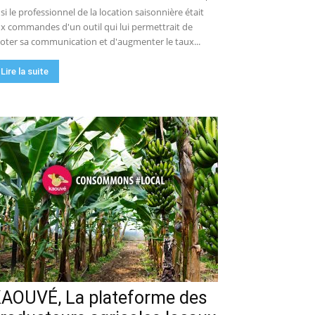
 si le professionnel de la location saisonnière était
x commandes d'un outil qui lui permettrait de
loter sa communication et d'augmenter le taux...
Lire la suite
AOUVÉ, La plateforme des