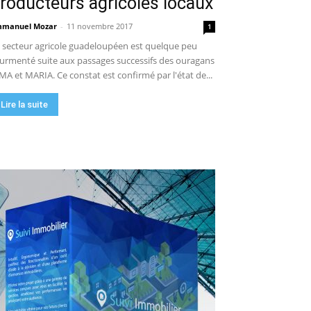
roducteurs agricoles locaux
manuel Mozar
-
11 novembre 2017
1
 secteur agricole guadeloupéen est quelque peu
urmenté suite aux passages successifs des ouragans
MA et MARIA. Ce constat est confirmé par l'état de...
Lire la suite