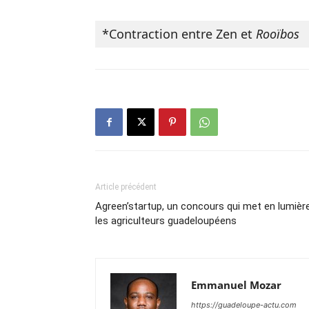
*Contraction entre Zen et 
Rooïbos
Article précédent
Agreen’startup, un concours qui met en lumièr
les agriculteurs guadeloupéens
Emmanuel Mozar
https://guadeloupe-actu.com