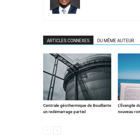
ARTICLES CONNEXES
DU MÊME AUTEUR
Centrale géothermique de Bouillante
L’Évangile 
un redémarrage partiel
nouveau ro