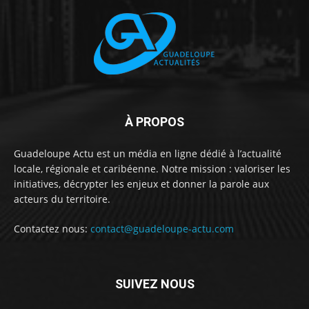
À PROPOS
Guadeloupe Actu est un média en ligne dédié à l’actualité
locale, régionale et caribéenne. Notre mission : valoriser les
initiatives, décrypter les enjeux et donner la parole aux
acteurs du territoire.
Contactez nous:
contact@guadeloupe-actu.com
SUIVEZ NOUS