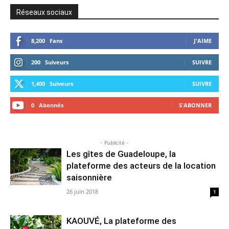
Réseaux sociaux
8,200
Fans
J'AIME
200
Suiveurs
SUIVRE
1,400
Suiveurs
SUIVRE
0
Abonnés
S'ABONNER
- Publicité -
Les gîtes de Guadeloupe, la
plateforme des acteurs de la location
saisonnière
26 juin 2018
1
KAOUVÉ, La plateforme des