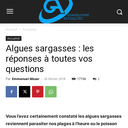
Accueil
Actualité
Actualité
Algues sargasses : les
réponses à toutes vos
questions
Par
Emmanuel Mozar
-
26 février 2018
17194
2
Vous l’avez certainement constaté les algues sargasses
reviennent parasiter nos plages à l’heure ou le poisson