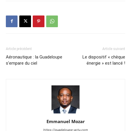
Article précédent
Article suivant
Aéronautique : la Guadeloupe
Le dispositif « chèque
s’empare du ciel
énergie » est lancé !
Emmanuel Mozar
https://guadeloupe-actu.com