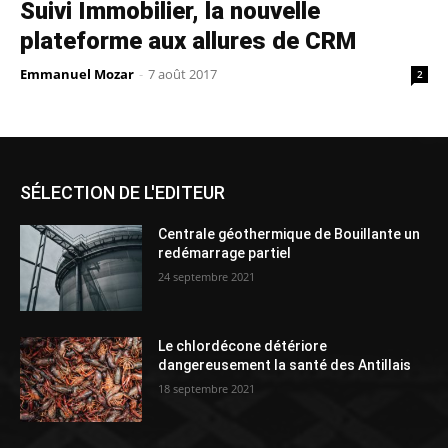
Suivi Immobilier, la nouvelle
plateforme aux allures de CRM
Emmanuel Mozar
-
7 août 2017
2
SÉLECTION DE L'EDITEUR
Centrale géothermique de Bouillante un
redémarrage partiel
24 septembre 2021
Le chlordécone détériore
dangereusement la santé des Antillais
18 septembre 2021