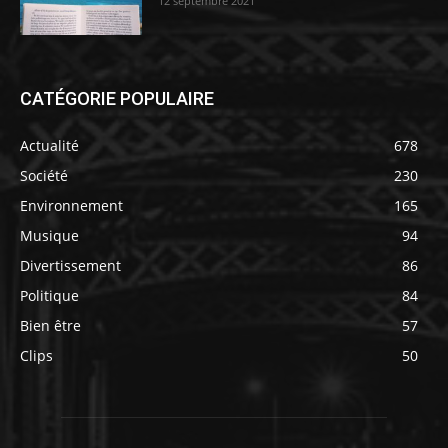
12 septembre 2021
CATÉGORIE POPULAIRE
Actualité
678
Société
230
Environnement
165
Musique
94
Divertissement
86
Politique
84
Bien être
57
Clips
50