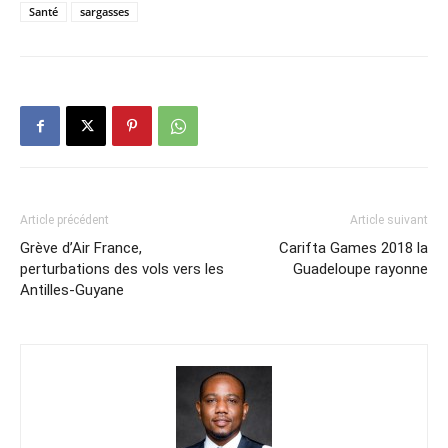
Santé
sargasses
Article précédent
Article suivant
Grève d’Air France,
Carifta Games 2018 la
perturbations des vols vers les
Guadeloupe rayonne
Antilles-Guyane