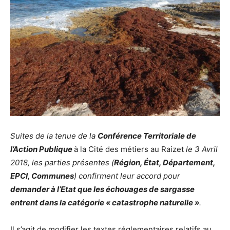
Suites de la tenue de la
Conférence Territoriale de
l’Action Publique
à la Cité des métiers au Raizet
le 3 Avril
2018, les parties présentes (
Région, État, Département,
EPCI, Communes
) confirment leur accord pour
demander à l’Etat que les échouages de sargasse
entrent dans la catégorie « catastrophe naturelle »
.
Il s’agit de modifier les textes réglementaires relatifs au