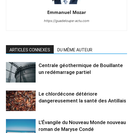
Emmanuel Mozar
https://guadeloupe-actu.com
ARTICLES CONNEXES
DU MÊME AUTEUR
Centrale géothermique de Bouillante
un redémarrage partiel
Le chlordécone détériore
dangereusement la santé des Antillais
L’Évangile du Nouveau Monde nouveau
roman de Maryse Condé