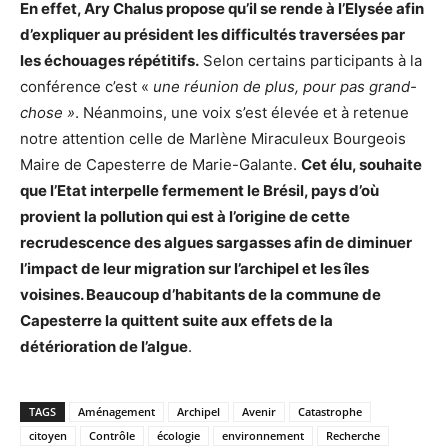
En effet, Ary Chalus propose qu’il se rende à l’Elysée afin
d’expliquer au président les difficultés traversées par
les échouages répétitifs.
Selon certains participants à la
conférence c’est «
une réunion de plus, pour pas grand-
chose »
. Néanmoins, une voix s’est élevée et à retenue
notre attention celle de Marlène Miraculeux Bourgeois
Maire de Capesterre de Marie-Galante.
Cet élu, souhaite
que l’Etat interpelle fermement le Brésil, pays d’où
provient la pollution qui est à l’origine de cette
recrudescence des algues sargasses afin de diminuer
l’impact de leur migration sur l’archipel et les îles
voisines. Beaucoup d’habitants de la commune de
Capesterre la quittent suite aux effets de la
détérioration de l’algue
.
TAGS
Aménagement
Archipel
Avenir
Catastrophe
citoyen
Contrôle
écologie
environnement
Recherche