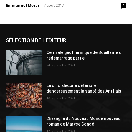
Emmanuel Mozar
-
7 août 2017
2
SÉLECTION DE L'EDITEUR
Centrale géothermique de Bouillante un
redémarrage partiel
24 septembre 2021
Le chlordécone détériore
dangereusement la santé des Antillais
18 septembre 2021
L’Évangile du Nouveau Monde nouveau
roman de Maryse Condé
12 septembre 2021