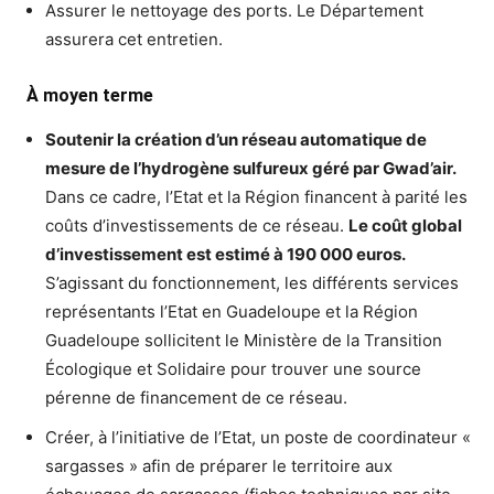
Assurer le nettoyage des ports. Le Département
assurera cet entretien.
À moyen terme
Soutenir la création d’un réseau automatique de
mesure de l’hydrogène sulfureux géré par Gwad’air.
Dans ce cadre, l’Etat et la Région financent à parité les
coûts d’investissements de ce réseau.
Le coût global
d’investissement est estimé à 190 000 euros.
S’agissant du fonctionnement, les différents services
représentants l’Etat en Guadeloupe et la Région
Guadeloupe sollicitent le Ministère de la Transition
Écologique et Solidaire pour trouver une source
pérenne de financement de ce réseau.
Créer, à l’initiative de l’Etat, un poste de coordinateur «
sargasses » afin de préparer le territoire aux