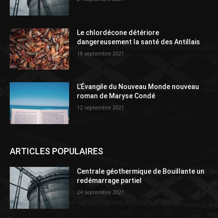
Le chlordécone détériore
dangereusement la santé des Antillais
18 septembre 2021
L’Évangile du Nouveau Monde nouveau
roman de Maryse Condé
12 septembre 2021
ARTICLES POPULAIRES
Centrale géothermique de Bouillante un
redémarrage partiel
24 septembre 2021