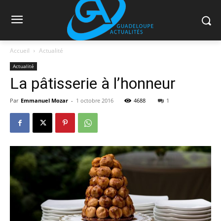
Accueil
Actualité
Actualité
La pâtisserie à l’honneur
Par
Emmanuel Mozar
-
1 octobre 2016
4688
1