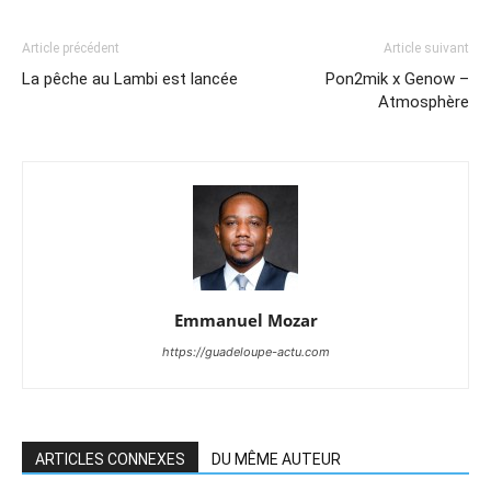
Article précédent
Article suivant
La pêche au Lambi est lancée
Pon2mik x Genow –
Atmosphère
Emmanuel Mozar
https://guadeloupe-actu.com
ARTICLES CONNEXES
DU MÊME AUTEUR