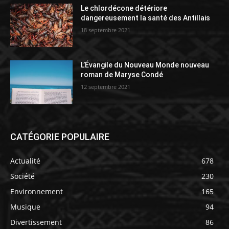
Le chlordécone détériore
dangereusement la santé des Antillais
18 septembre 2021
L’Évangile du Nouveau Monde nouveau
roman de Maryse Condé
12 septembre 2021
CATÉGORIE POPULAIRE
Actualité
678
Société
230
Environnement
165
Musique
94
Divertissement
86