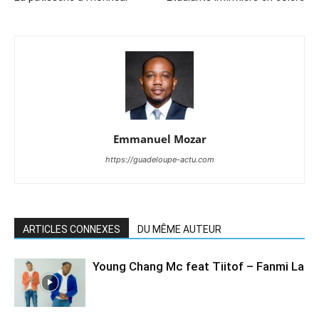
Emmanuel Mozar
https://guadeloupe-actu.com
ARTICLES CONNEXES
DU MÊME AUTEUR
Young Chang Mc feat Tiitof – Fanmi La