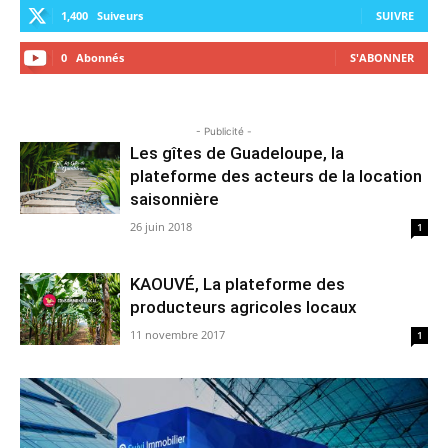
1,400
Suiveurs
SUIVRE
0
Abonnés
S'ABONNER
- Publicité -
Les gîtes de Guadeloupe, la
plateforme des acteurs de la location
saisonnière
26 juin 2018
1
KAOUVÉ, La plateforme des
producteurs agricoles locaux
11 novembre 2017
1