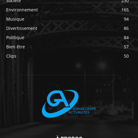
Société
230
Environnement
165
Musique
94
Divertissement
86
Politique
84
Bien être
57
Clips
50