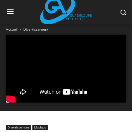
Accueil
Divertissement
Divertissement
Musique