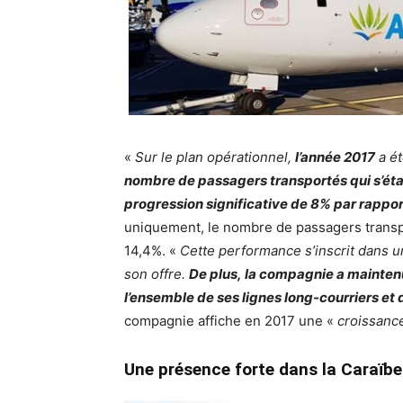
«
Sur le plan opérationnel,
l’année 2017
a é
nombre de passagers transportés qui s’établ
progression significative de 8% par rappor
uniquement, le nombre de passagers transpor
14,4%. «
Cette performance s’inscrit dans u
son offre.
De plus, la compagnie a mainten
l’ensemble de ses lignes long-courriers et
compagnie affiche en 2017 une «
croissance
Une présence forte dans la Caraïbe