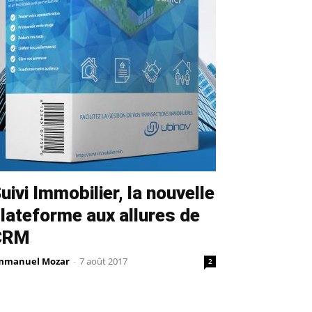
uivi Immobilier, la nouvelle
lateforme aux allures de
CRM
mmanuel Mozar
-
7 août 2017
2