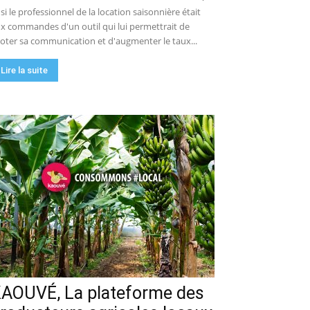
 si le professionnel de la location saisonnière était
x commandes d'un outil qui lui permettrait de
loter sa communication et d'augmenter le taux...
Lire la suite
AOUVÉ, La plateforme des