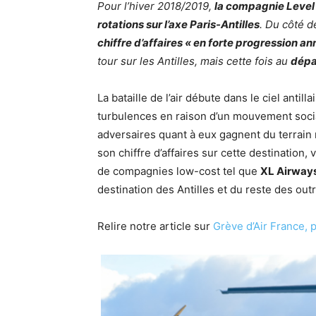
Pour l’hiver 2018/2019,
la compagnie Level
rotations sur l’axe Paris-Antilles
. Du côté d
chiffre d’affaires « en forte progression an
tour sur les Antilles, mais cette fois au
dépa
La bataille de l’air débute dans le ciel antil
turbulences en raison d’un mouvement social
adversaires quant à eux gagnent du terrai
son chiffre d’affaires sur cette destination
de compagnies low-cost tel que
XL Airway
destination des Antilles et du reste des out
Relire notre article sur
Grève d’Air France, 