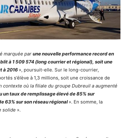
té marquée par
une nouvelle performance record en
it à 1 509 574 (long courrier et régional), soit une
t à 2016
», poursuit-elle. Sur le long-courrier,
tés s’élève à 1,3 millions, soit une croissance de
n contexte où la filiale du groupe Dubreuil a augmenté
u un taux de remplissage élevé de 85% sur
 de 63% sur son réseau régional
». En somme, la
 solide
».