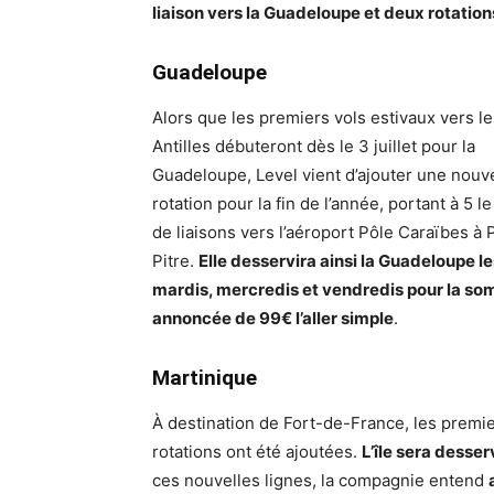
liaison vers la Guadeloupe et deux rotatio
Guadeloupe
Alors que les premiers vols estivaux vers le
Antilles débuteront dès le 3 juillet pour la
Guadeloupe, Level vient d’ajouter une nouv
rotation pour la fin de l’année, portant à 5 
de liaisons vers l’aéroport Pôle Caraïbes à 
Pitre.
Elle desservira ainsi la Guadeloupe le
mardis, mercredis et vendredis pour la s
annoncée de 99€ l’aller simple
.
Martinique
À destination de Fort-de-France, les premi
rotations ont été ajoutées.
L’île sera desser
ces nouvelles lignes, la compagnie entend