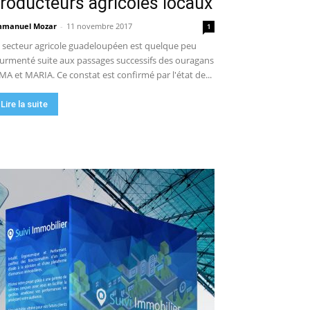
roducteurs agricoles locaux
manuel Mozar
-
11 novembre 2017
1
 secteur agricole guadeloupéen est quelque peu
urmenté suite aux passages successifs des ouragans
MA et MARIA. Ce constat est confirmé par l'état de...
Lire la suite