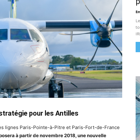
p
Em
Le
to
IR
tratégie pour les Antilles
es lignes Paris-Pointe-à-Pitre et Paris-Fort-de-France
oposera à partir de novembre 2018, une nouvelle