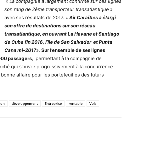
«
La compagnie a largement confirmé sur ces lignes
son rang de 2ème transporteur transatlantique
»
avec ses résultats de 2017. «
Air Caraïbes a élargi
son offre de destinations sur son réseau
transatlantique, en ouvrant La Havane et Santiago
de Cuba fin 2016, l’île de San Salvador et Punta
Cana mi-2017
».
Sur l’ensemble de ses lignes
 000 passagers
, permettant à la compagnie de
rché qui s’ouvre progressivement à la concurrence.
bonne affaire pour les portefeuilles des futurs
ion
développement
Entreprise
rentable
Vols