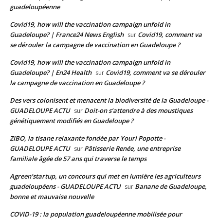
guadeloupéenne
Covid19, how will the vaccination campaign unfold in
Guadeloupe? | France24 News English
Covid19, comment va
sur
se dérouler la campagne de vaccination en Guadeloupe ?
Covid19, how will the vaccination campaign unfold in
Guadeloupe? | En24 Health
Covid19, comment va se dérouler
sur
la campagne de vaccination en Guadeloupe ?
Des vers colonisent et menacent la biodiversité de la Guadeloupe -
GUADELOUPE ACTU
Doit-on s’attendre à des moustiques
sur
génétiquement modifiés en Guadeloupe ?
ZIBO, la tisane relaxante fondée par Youri Popotte -
GUADELOUPE ACTU
Pâtisserie Renée, une entreprise
sur
familiale âgée de 57 ans qui traverse le temps
Agreen’startup, un concours qui met en lumière les agriculteurs
guadeloupéens - GUADELOUPE ACTU
Banane de Guadeloupe,
sur
bonne et mauvaise nouvelle
COVID-19 : la population guadeloupéenne mobilisée pour