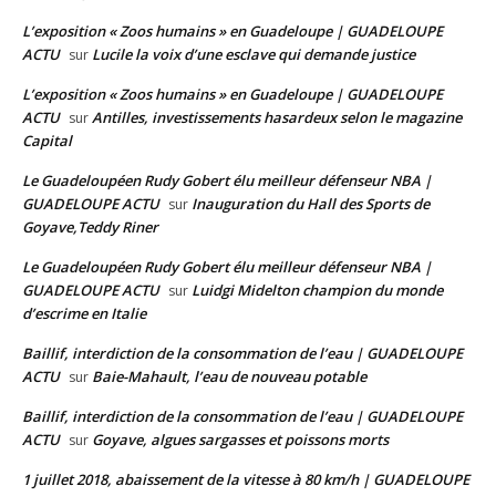
L’exposition « Zoos humains » en Guadeloupe | GUADELOUPE
ACTU
Lucile la voix d’une esclave qui demande justice
sur
L’exposition « Zoos humains » en Guadeloupe | GUADELOUPE
ACTU
Antilles, investissements hasardeux selon le magazine
sur
Capital
Le Guadeloupéen Rudy Gobert élu meilleur défenseur NBA |
GUADELOUPE ACTU
Inauguration du Hall des Sports de
sur
Goyave,Teddy Riner
Le Guadeloupéen Rudy Gobert élu meilleur défenseur NBA |
GUADELOUPE ACTU
Luidgi Midelton champion du monde
sur
d’escrime en Italie
Baillif, interdiction de la consommation de l’eau | GUADELOUPE
ACTU
Baie-Mahault, l’eau de nouveau potable
sur
Baillif, interdiction de la consommation de l’eau | GUADELOUPE
ACTU
Goyave, algues sargasses et poissons morts
sur
1 juillet 2018, abaissement de la vitesse à 80 km/h | GUADELOUPE