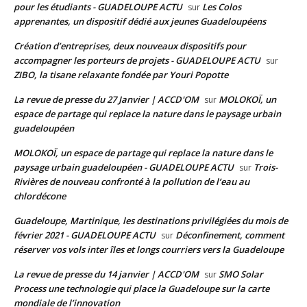
pour les étudiants - GUADELOUPE ACTU
Les Colos
sur
apprenantes, un dispositif dédié aux jeunes Guadeloupéens
Création d’entreprises, deux nouveaux dispositifs pour
accompagner les porteurs de projets - GUADELOUPE ACTU
sur
ZIBO, la tisane relaxante fondée par Youri Popotte
La revue de presse du 27 Janvier | ACCD'OM
MOLOKOÏ, un
sur
espace de partage qui replace la nature dans le paysage urbain
guadeloupéen
MOLOKOÏ, un espace de partage qui replace la nature dans le
paysage urbain guadeloupéen - GUADELOUPE ACTU
Trois-
sur
Rivières de nouveau confronté à la pollution de l’eau au
chlordécone
Guadeloupe, Martinique, les destinations privilégiées du mois de
février 2021 - GUADELOUPE ACTU
Déconfinement, comment
sur
réserver vos vols inter îles et longs courriers vers la Guadeloupe
La revue de presse du 14 janvier | ACCD'OM
SMO Solar
sur
Process une technologie qui place la Guadeloupe sur la carte
mondiale de l’innovation