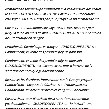
29 maires de Guadeloupe s'opposent à la réouverture des écoles
le 11 mai - GUADELOUPE ACTU
Covid-19, la Guadeloupe
sur
envisage 1000 à 1500 tests par jour jusqu’à la fin du mois de mai
Covid-19, la Guadeloupe envisage 1000 à 1500 tests par jour
jusqu’à la fin du mois de mai - GUADELOUPE ACTU
Le melon
sur
de Guadeloupe en danger
Le melon de Guadeloupe en danger - GUADELOUPE ACTU
sur
Confinement, la vente des produits péyi se poursuit
Confinement, la vente des produits péyi se poursuit -
GUADELOUPE ACTU
Coronavirus, tour d’horizon de la
sur
situation économique guadeloupéenne
Retrouvez les dernières information sur le Groupe Jacques
Gaddarkhan – Jacques Gaddarkan
Groupe Jacques
sur
Gaddarkhan, un acteur de premier rang en Guadeloupe
Coronavirus, tour d'horizon de la situation économique
guadeloupéenne - GUADELOUPE ACTU
kARuSanT, une
sur
application dédiée à la santé des jeunes guadeloupéens