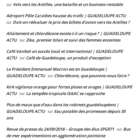
Vols vers les Antilles, une bataille et un business rentable
sur
Aéroport Pôle Caraïbes hausse du trafic | GUADELOUPE ACTU
Doit-on réévaluer le prix des billets d’avion vers les Antilles ?
sur
Allaitement et chlordécone existe-t-il un risque ? | GUADELOUPE
ACTU
Zika, premier bilan et suivi des femmes enceintes
sur
Café Vanibel un succès local et international | GUADELOUPE
ACTU
Café de Guadeloupe, un produit d’exception
sur
Le Président Emmanuel Macron est en Guadeloupe |
GUADELOUPE ACTU
Chlordécone, que pouvons-nous faire ?
sur
Kirk vigilance orange pour fortes pluies et orages | GUADELOUPE
ACTU
La tempête tropicale ISAAC se rapproche
sur
Plus de maux que d’eau dans les robinets guadeloupéens |
GUADELOUPE ACTU
Eau potable des promesses depuis 30
sur
ans
Revue de presse du 24/09/2018 – Groupe des élus SPG971
Bus
sur
de mer expérimentions en agglomération pointoise