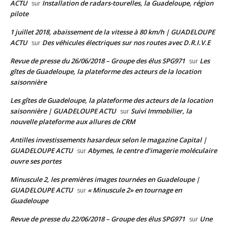
ACTU
Installation de radars-tourelles, la Guadeloupe, région
sur
pilote
1 juillet 2018, abaissement de la vitesse à 80 km/h | GUADELOUPE
ACTU
Des véhicules électriques sur nos routes avec D.R.I.V.E
sur
Revue de presse du 26/06/2018 – Groupe des élus SPG971
Les
sur
gîtes de Guadeloupe, la plateforme des acteurs de la location
saisonnière
Les gîtes de Guadeloupe, la plateforme des acteurs de la location
saisonnière | GUADELOUPE ACTU
Suivi Immobilier, la
sur
nouvelle plateforme aux allures de CRM
Antilles investissements hasardeux selon le magazine Capital |
GUADELOUPE ACTU
Abymes, le centre d’imagerie moléculaire
sur
ouvre ses portes
Minuscule 2, les premières images tournées en Guadeloupe |
GUADELOUPE ACTU
« Minuscule 2» en tournage en
sur
Guadeloupe
Revue de presse du 22/06/2018 – Groupe des élus SPG971
Une
sur