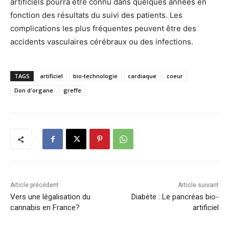
artificiels pourra être connu dans quelques années en
fonction des résultats du suivi des patients. Les
complications les plus fréquentes peuvent être des
accidents vasculaires cérébraux ou des infections.
TAGS
artificiel
bio-technologie
cardiaque
coeur
Don d'organe
greffe
Article précédent
Article suivant
Vers une légalisation du
Diabète : Le pancréas bio-
cannabis en France?
artificiel