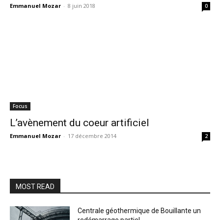
Emmanuel Mozar
-
8 juin 2018
0
Focus
L’avènement du coeur artificiel
Emmanuel Mozar
-
17 décembre 2014
2
MOST READ
Centrale géothermique de Bouillante un