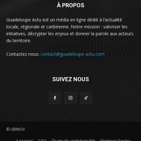
À PROPOS
Guadeloupe Actu est un média en ligne dédié à l’actualité
locale, régionale et caribéenne. Notre mission : valoriser les
initiatives, décrypter les enjeux et donner la parole aux acteurs
du territoire.
Contactez nous:
contact@guadeloupe-actu.com
SUIVEZ NOUS
© UBINOV
A propos
CGU
Charte de confidentialité
Mentions légales