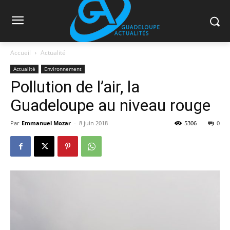
Accueil
Actualité
Actualité
Environnement
Pollution de l’air, la
Guadeloupe au niveau rouge
Par
Emmanuel Mozar
-
8 juin 2018
5306
0