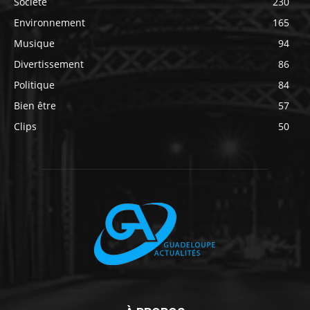
Société
230
Environnement
165
Musique
94
Divertissement
86
Politique
84
Bien être
57
Clips
50