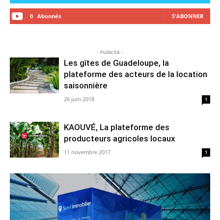
0
Abonnés
S'ABONNER
- Publicité -
Les gîtes de Guadeloupe, la
plateforme des acteurs de la location
saisonnière
26 juin 2018
1
KAOUVÉ, La plateforme des
producteurs agricoles locaux
11 novembre 2017
1