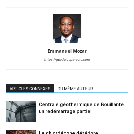
Emmanuel Mozar
https://guadeloupe-actu.com
ARTICLES CONNEXES
DU MÊME AUTEUR
Centrale géothermique de Bouillante
un redémarrage partiel
Le chlordécone détériore