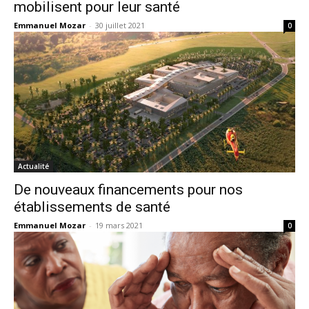
mobilisent pour leur santé
Emmanuel Mozar
-
30 juillet 2021
0
Actualité
De nouveaux financements pour nos
établissements de santé
Emmanuel Mozar
-
19 mars 2021
0