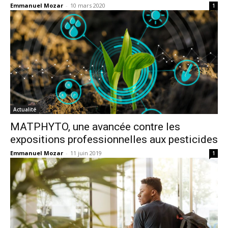
Emmanuel Mozar
-
10 mars 2020
1
Actualité
MATPHYTO, une avancée contre les
expositions professionnelles aux pesticides
Emmanuel Mozar
-
11 juin 2019
1