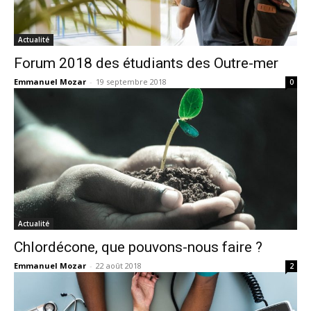
Actualité
Forum 2018 des étudiants des Outre-mer
Emmanuel Mozar
-
19 septembre 2018
0
Actualité
Chlordécone, que pouvons-nous faire ?
Emmanuel Mozar
-
22 août 2018
2