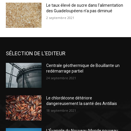
Le taux élevé de sucre dans l’alimentation
des Guadeloupéens n’a pas diminué
2 septembre 2021
SÉLECTION DE L'EDITEUR
Centrale géothermique de Bouillante un
redémarrage partiel
24 septembre 2021
Le chlordécone détériore
dangereusement la santé des Antillais
18 septembre 2021
L’Évangile du Nouveau Monde nouveau