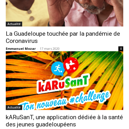
Actualité
La Guadeloupe touchée par la pandémie de
Coronavirus
Emmanuel Mozar
-
17 mars 2020
0
Actualité
kARuSanT, une application dédiée à la santé
des jeunes guadeloupéens