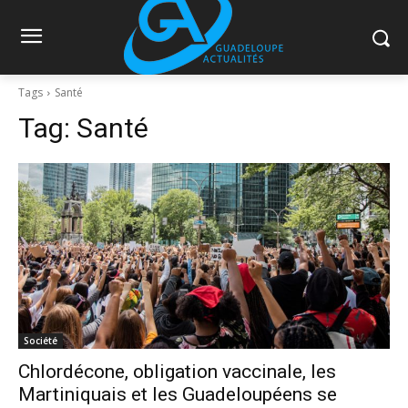
Tags
Santé
Tag:
Santé
Société
Chlordécone, obligation vaccinale, les
Martiniquais et les Guadeloupéens se