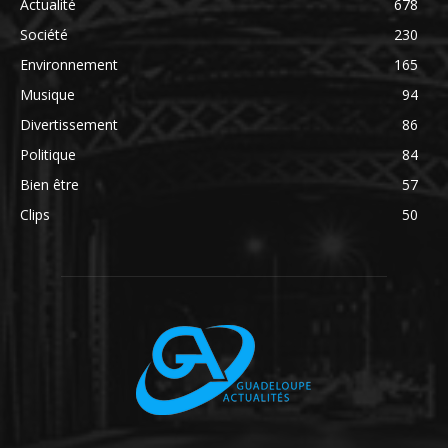
Actualité
678
Société
230
Environnement
165
Musique
94
Divertissement
86
Politique
84
Bien être
57
Clips
50