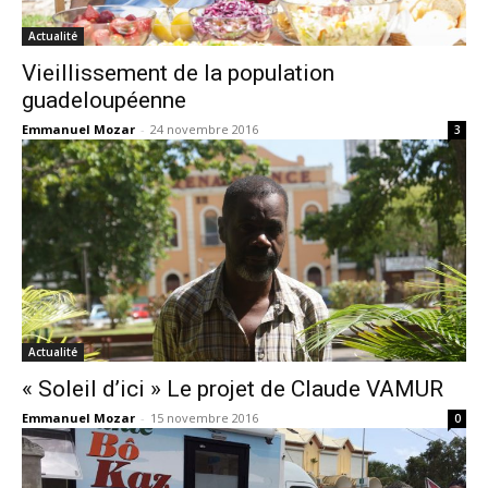
Actualité
Vieillissement de la population
guadeloupéenne
Emmanuel Mozar
-
24 novembre 2016
3
Actualité
« Soleil d’ici » Le projet de Claude VAMUR
Emmanuel Mozar
-
15 novembre 2016
0