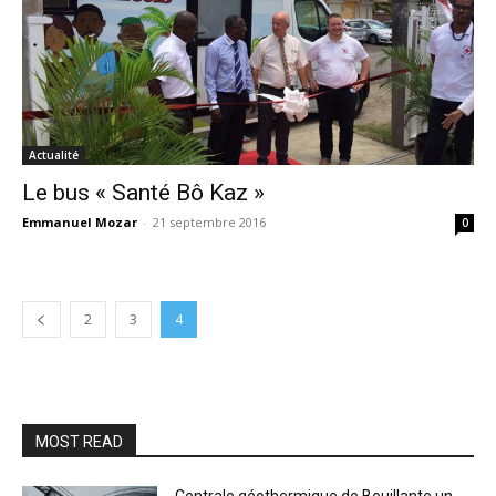
Actualité
Le bus « Santé Bô Kaz »
Emmanuel Mozar
-
21 septembre 2016
0
2
3
4
MOST READ