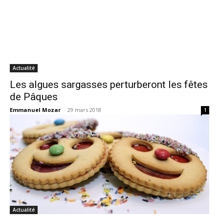
Actualité
Les algues sargasses perturberont les fêtes
de Pâques
Emmanuel Mozar
-
29 mars 2018
1
Actualité