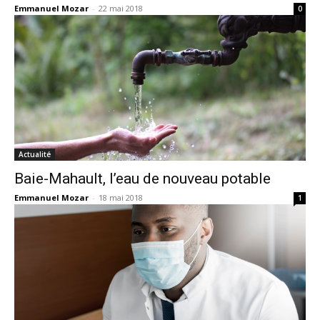
Emmanuel Mozar
-
22 mai 2018
0
Actualité
Baie-Mahault, l’eau de nouveau potable
Emmanuel Mozar
-
18 mai 2018
1