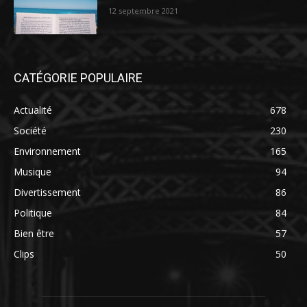
12 septembre 2021
CATÉGORIE POPULAIRE
Actualité
678
Société
230
Environnement
165
Musique
94
Divertissement
86
Politique
84
Bien être
57
Clips
50