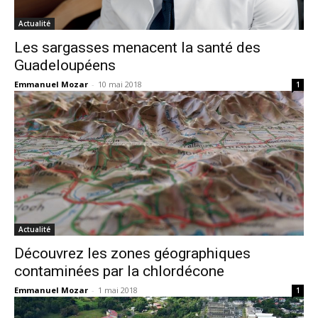
Actualité
Les sargasses menacent la santé des
Guadeloupéens
Emmanuel Mozar
-
10 mai 2018
1
Actualité
Découvrez les zones géographiques
contaminées par la chlordécone
Emmanuel Mozar
-
1 mai 2018
1