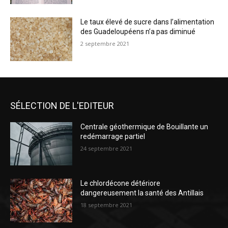
Le taux élevé de sucre dans l’alimentation
des Guadeloupéens n’a pas diminué
2 septembre 2021
SÉLECTION DE L'EDITEUR
Centrale géothermique de Bouillante un
redémarrage partiel
24 septembre 2021
Le chlordécone détériore
dangereusement la santé des Antillais
18 septembre 2021