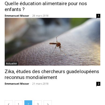
Quelle éducation alimentaire pour nos
enfants ?
Emmanuel Mozar
-
28 mars 2018
1
Actualité
Zika, études des chercheurs guadeloupéens
reconnus mondialement
Emmanuel Mozar
-
21 mars 2018
2
1
2
3