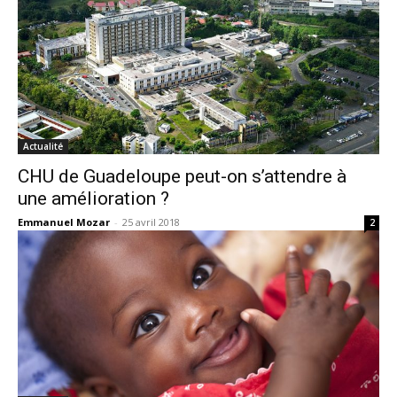
Actualité
CHU de Guadeloupe peut-on s’attendre à
une amélioration ?
Emmanuel Mozar
-
25 avril 2018
2