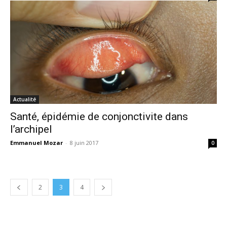
Actualité
Santé, épidémie de conjonctivite dans
l’archipel
Emmanuel Mozar
-
8 juin 2017
0
2
3
4