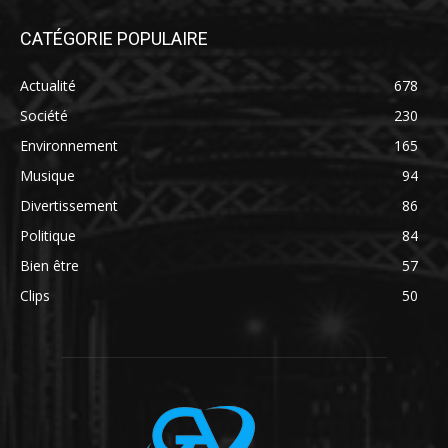
CATÉGORIE POPULAIRE
Actualité
678
Société
230
Environnement
165
Musique
94
Divertissement
86
Politique
84
Bien être
57
Clips
50