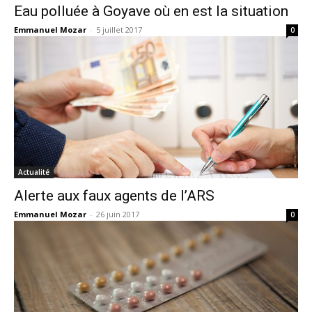
Eau polluée à Goyave où en est la situation
Emmanuel Mozar
-
5 juillet 2017
0
Actualité
Alerte aux faux agents de l’ARS
Emmanuel Mozar
-
26 juin 2017
0