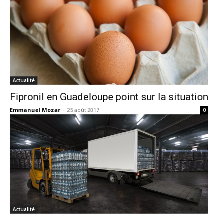
Actualité
Fipronil en Guadeloupe point sur la situation
Emmanuel Mozar
-
25 août 2017
0
Actualité