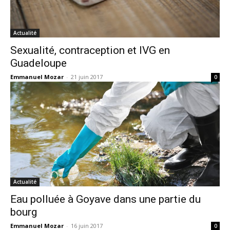
Actualité
Sexualité, contraception et IVG en
Guadeloupe
Emmanuel Mozar
-
21 juin 2017
0
Actualité
Eau polluée à Goyave dans une partie du
bourg
Emmanuel Mozar
-
16 juin 2017
0