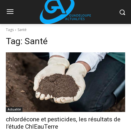
Tags
Santé
Tag:
Santé
Actualité
chlordécone et pesticides, les résultats de
l’étude ChlEauTerre