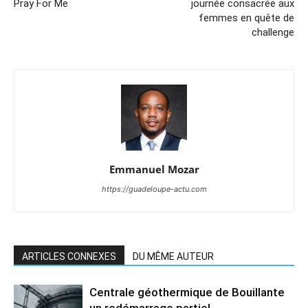
Pray For Me
journée consacrée aux
femmes en quête de
challenge
Emmanuel Mozar
https://guadeloupe-actu.com
ARTICLES CONNEXES
DU MÊME AUTEUR
Centrale géothermique de Bouillante