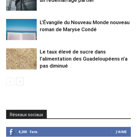
un redémarrage partiel
L’Évangile du Nouveau Monde nouveau
roman de Maryse Condé
Le taux élevé de sucre dans
l’alimentation des Guadeloupéens n’a
pas diminué
Réseaux sociaux
8,200
Fans
J'AIME