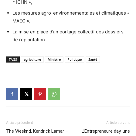
« ICHN »,
Les mesures agro-environnementales et climatiques «
MAEC »,
La mise en place d’un portage collectif des dossiers
de replantation.
TAGS
agriculture
Ministre
Politique
Santé
Article précédent
Article suivant
The Weeknd, Kendrick Lamar –
L’Entrepreneure day, une