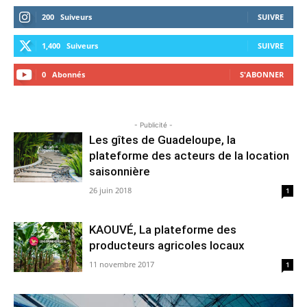
200
Suiveurs
SUIVRE
1,400
Suiveurs
SUIVRE
0
Abonnés
S'ABONNER
- Publicité -
Les gîtes de Guadeloupe, la
plateforme des acteurs de la location
saisonnière
26 juin 2018
1
KAOUVÉ, La plateforme des
producteurs agricoles locaux
11 novembre 2017
1