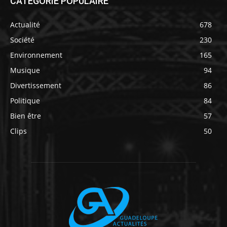
CATÉGORIE POPULAIRE
Actualité
678
Société
230
Environnement
165
Musique
94
Divertissement
86
Politique
84
Bien être
57
Clips
50