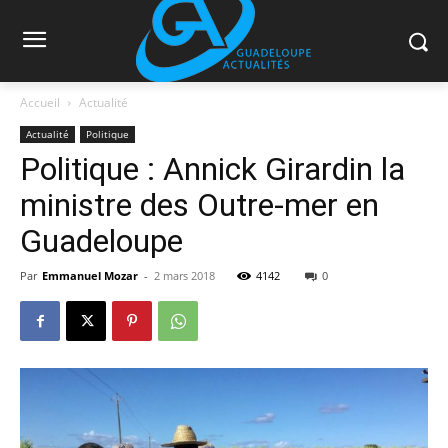
Accueil
Actualité
Actualité
Politique
Politique : Annick Girardin la
ministre des Outre-mer en
Guadeloupe
Par
Emmanuel Mozar
-
2 mars 2018
4142
0