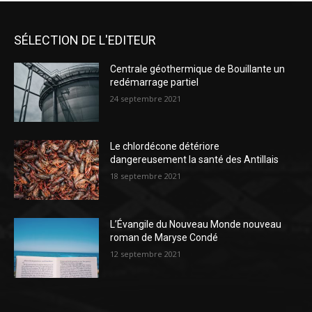
SÉLECTION DE L'EDITEUR
Centrale géothermique de Bouillante un
redémarrage partiel
24 septembre 2021
Le chlordécone détériore
dangereusement la santé des Antillais
18 septembre 2021
L’Évangile du Nouveau Monde nouveau
roman de Maryse Condé
12 septembre 2021