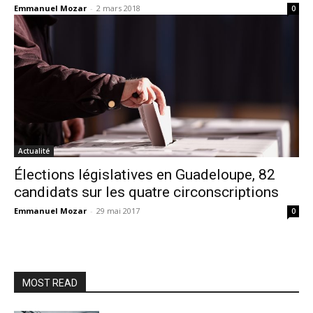
Emmanuel Mozar
-
2 mars 2018
0
Actualité
Élections législatives en Guadeloupe, 82
candidats sur les quatre circonscriptions
Emmanuel Mozar
-
29 mai 2017
0
MOST READ