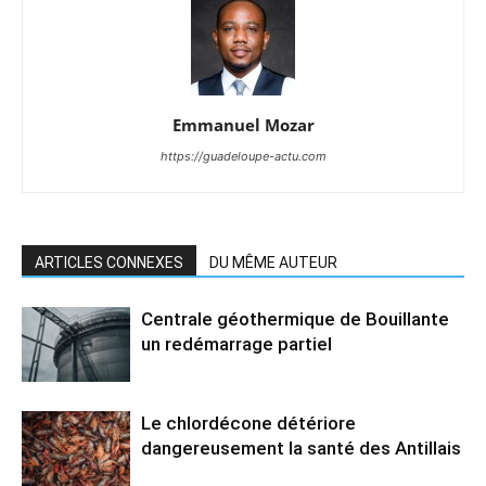
Emmanuel Mozar
https://guadeloupe-actu.com
ARTICLES CONNEXES
DU MÊME AUTEUR
Centrale géothermique de Bouillante
un redémarrage partiel
Le chlordécone détériore
dangereusement la santé des Antillais