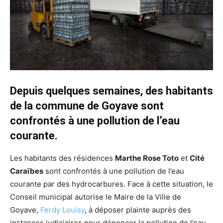
Depuis quelques semaines, des habitants
de la commune de Goyave sont
confrontés à une pollution de l’eau
courante.
Les habitants des résidences
Marthe Rose Toto
et
Cité
Caraïbes
sont confrontés à une pollution de l’eau
courante par des hydrocarbures. Face à cette situation, le
Conseil municipal autorise le Maire de la Ville de
Goyave,
Ferdy Louisy
, à déposer plainte auprès des
instances judiciaires pour dénoncer la pollution de l’eau