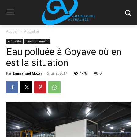
Accueil
Actualité
Actualité
Environnement
Eau polluée à Goyave où en
est la situation
Par
Emmanuel Mozar
-
5 juillet 2017
4776
0