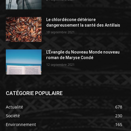
Le chlordécone détériore
dangereusement la santé des Antillais
18 septembre 2021
L’Évangile du Nouveau Monde nouveau
roman de Maryse Condé
12 septembre 2021
CATÉGORIE POPULAIRE
Actualité
678
Société
230
Environnement
165