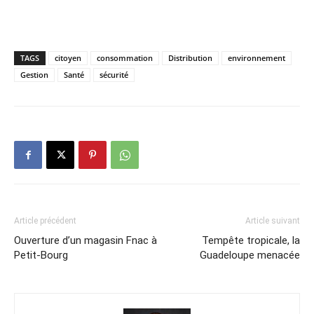
TAGS
citoyen
consommation
Distribution
environnement
Gestion
Santé
sécurité
Article précédent
Article suivant
Ouverture d’un magasin Fnac à
Tempête tropicale, la
Petit-Bourg
Guadeloupe menacée