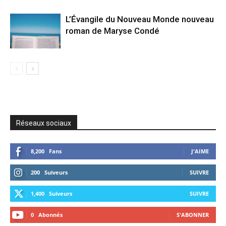
L’Évangile du Nouveau Monde nouveau
roman de Maryse Condé
Réseaux sociaux
8,200
Fans
J'AIME
200
Suiveurs
SUIVRE
1,400
Suiveurs
SUIVRE
0
Abonnés
S'ABONNER