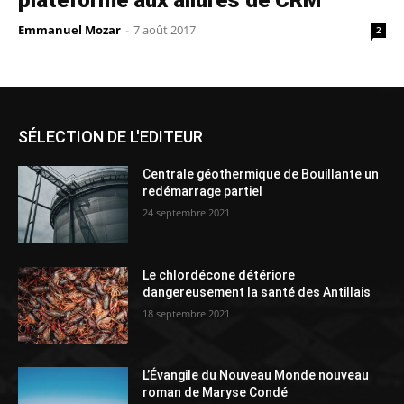
Emmanuel Mozar
-
7 août 2017
2
SÉLECTION DE L'EDITEUR
Centrale géothermique de Bouillante un
redémarrage partiel
24 septembre 2021
Le chlordécone détériore
dangereusement la santé des Antillais
18 septembre 2021
L’Évangile du Nouveau Monde nouveau
roman de Maryse Condé