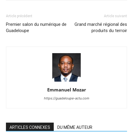
Article précédent
Article suivant
Premier salon du numérique de
Grand marché régional des
Guadeloupe
produits du terroir
Emmanuel Mozar
https://guadeloupe-actu.com
ARTICLES CONNEXES
DU MÊME AUTEUR