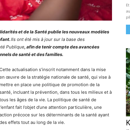
Et
au
pi
Solidarités et de la Santé publie les nouveaux modèles
nfant.
Ils ont été mis à jour sur la base des
nté Publique
, afin de tenir compte des avancées
nnels de santé et des familles.
Cette actualisation s’inscrit notamment dans la mise
en œuvre de la stratégie nationale de santé, qui vise à
mettre en place une politique de promotion de la
santé, incluant la prévention, dans tous les milieux et à
tous les âges de la vie. La politique de santé de
l’enfant fait l’objet d’une attention particulière, une
action précoce sur les déterminants de la santé ayant
K
des effets tout au long de la vie.