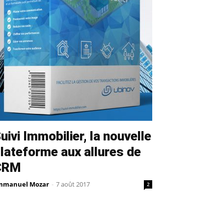
uivi Immobilier, la nouvelle
lateforme aux allures de
CRM
mmanuel Mozar
-
7 août 2017
2