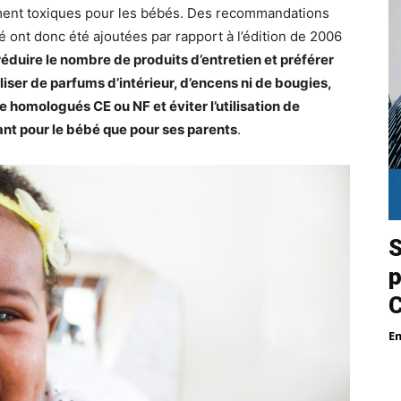
ement toxiques pour les bébés. Des recommandations
té ont donc été ajoutées par rapport à l’édition de 2006
réduire le nombre de produits d’entretien et préférer
liser de parfums d’intérieur, d’encens ni de bougies,
re homologués CE ou NF et éviter l’utilisation de
ant pour le bébé que pour ses parents
.
S
p
E