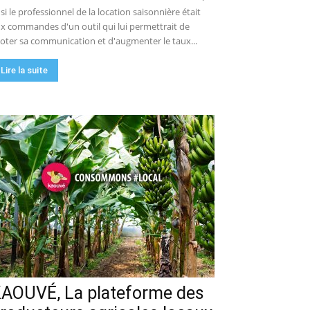
 si le professionnel de la location saisonnière était
x commandes d'un outil qui lui permettrait de
loter sa communication et d'augmenter le taux...
Lire la suite
AOUVÉ, La plateforme des