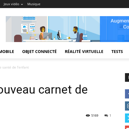
Jeux vidéo
Musique
MOBILE
OBJET CONNECTÉ
RÉALITÉ VIRTUELLE
TESTS
e santé de l’enfant
nouveau carnet de
5169
1