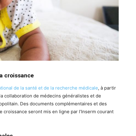
la croissance
national de la santé et de la recherche médicale
, à partir
 la collaboration de médecins généralistes et de
étropolitain. Des documents complémentaires et des
 de croissance seront mis en ligne par l’Inserm courant
nales