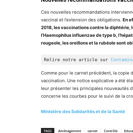
Ces nouvelles recommandations interviennen
vaccinal et l’extension des obligations.
En ef
2018, les vaccinations contre la diphtérie, 
l’Haemophilus influenzae de type b, l’hépa
rougeole, les oreillons et la rubéole sont ob
Relire notre article sur 
Contamin
Comme pour le carnet précédent, la copie d
vaccination. Une notice explicative a été é
leur présenter les principales nouveautés 
concerne les courbes pour le suivi de la cr
Ministère des Solidarités et de la Santé
TAGS
Aménagement
carnet
Contrôle
Educa