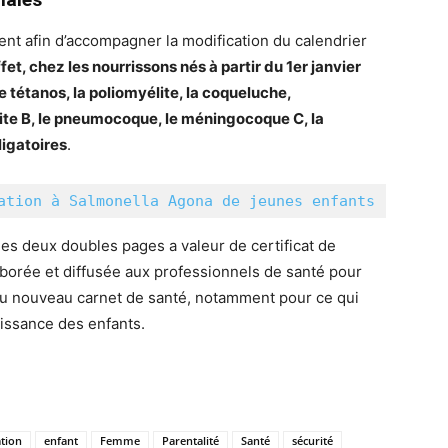
t afin d’accompagner la modification du calendrier
fet, chez les nourrissons nés à partir du 1er janvier
le tétanos, la poliomyélite, la coqueluche,
tite B, le pneumocoque, le méningocoque C, la
ligatoires
.
ation à Salmonella Agona de jeunes enfants
es deux doubles pages a valeur de certificat de
laborée et diffusée aux professionnels de santé pour
du nouveau carnet de santé, notamment pour ce qui
oissance des enfants.
tion
enfant
Femme
Parentalité
Santé
sécurité