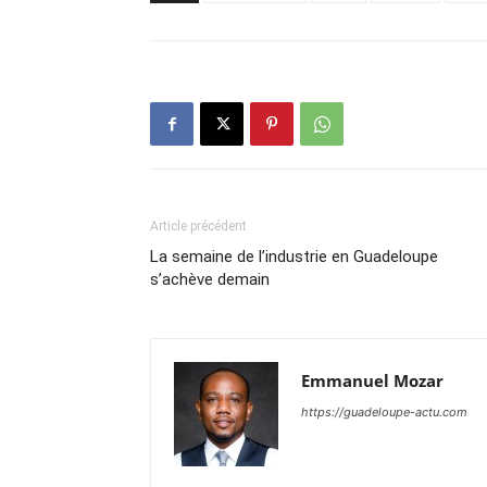
Article précédent
La semaine de l’industrie en Guadeloupe
s’achève demain
Emmanuel Mozar
https://guadeloupe-actu.com