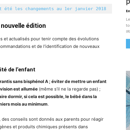
p
t été les changements au 1er janvier 2018
Em
Le
 nouvelle édition
to
IR
s et actualisés pour tenir compte des évolutions
ecommandations et de l’identification de nouveaux
té de l’enfant
rantis sans bisphénol A ; éviter de mettre un enfant
évision est allumée
(même s’il ne la regarde pas) ;
faire dormir, si cela est possible, le bébé dans la
emiers mois au minimum
.
 des conseils sont donnés aux parents pour réagir
ergènes et produits chimiques présents dans