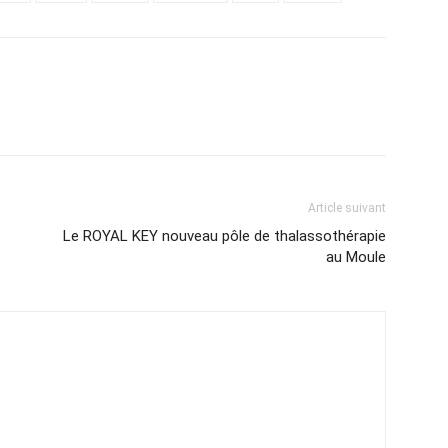
Article suivant
Le ROYAL KEY nouveau pôle de thalassothérapie
au Moule