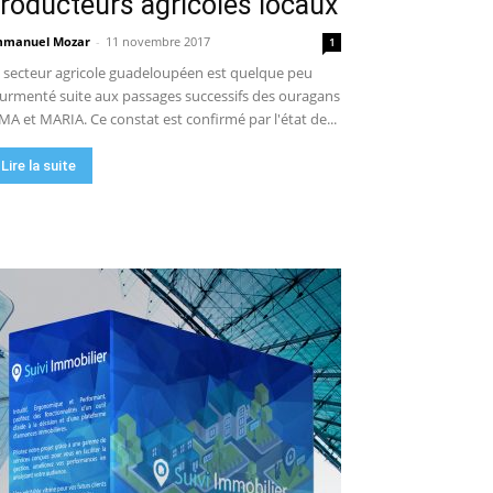
roducteurs agricoles locaux
manuel Mozar
-
11 novembre 2017
1
 secteur agricole guadeloupéen est quelque peu
urmenté suite aux passages successifs des ouragans
MA et MARIA. Ce constat est confirmé par l'état de...
Lire la suite