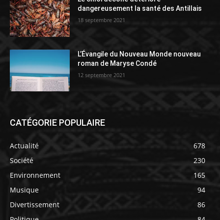
dangereusement la santé des Antillais
18 septembre 2021
L’Évangile du Nouveau Monde nouveau
roman de Maryse Condé
12 septembre 2021
CATÉGORIE POPULAIRE
Actualité
678
Société
230
Environnement
165
Musique
94
Divertissement
86
Politique
84