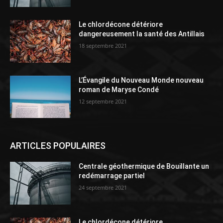
Le chlordécone détériore
dangereusement la santé des Antillais
18 septembre 2021
L’Évangile du Nouveau Monde nouveau
roman de Maryse Condé
12 septembre 2021
ARTICLES POPULAIRES
Centrale géothermique de Bouillante un
redémarrage partiel
24 septembre 2021
Le chlordécone détériore