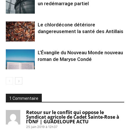
un redémarrage partiel
Le chlordécone détériore
dangereusement la santé des Antillais
L’Évangile du Nouveau Monde nouveau
roman de Maryse Condé
1 Commentaire
Retour sur le conflit qui oppose le
Syndicat agricole de Cadet Sainte-Rose à
l’ONF | GUADELOUPE ACTU
25 juin 2019 à 12h37