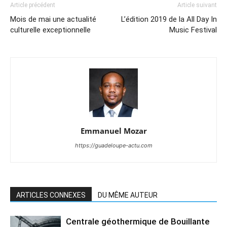
Article précédent
Article suivant
Mois de mai une actualité
L’édition 2019 de la All Day In
culturelle exceptionnelle
Music Festival
Emmanuel Mozar
https://guadeloupe-actu.com
ARTICLES CONNEXES
DU MÊME AUTEUR
Centrale géothermique de Bouillante