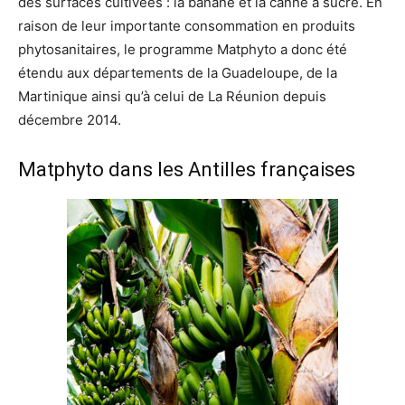
des surfaces cultivées : la banane et la canne à sucre. En
raison de leur importante consommation en produits
phytosanitaires, le programme Matphyto a donc été
étendu aux départements de la Guadeloupe, de la
Martinique ainsi qu’à celui de La Réunion depuis
décembre 2014.
Matphyto dans les Antilles françaises