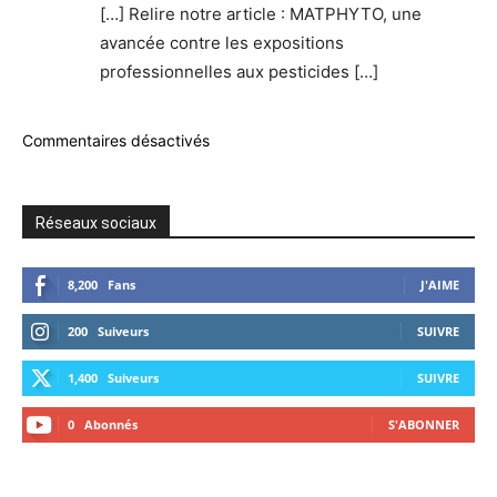
[…] Relire notre article : MATPHYTO, une
avancée contre les expositions
professionnelles aux pesticides […]
Commentaires désactivés
Réseaux sociaux
8,200
Fans
J'AIME
200
Suiveurs
SUIVRE
1,400
Suiveurs
SUIVRE
0
Abonnés
S'ABONNER