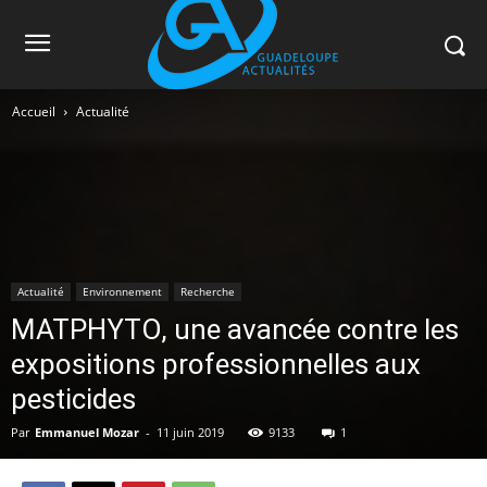
Accueil
Actualité
Actualité
Environnement
Recherche
MATPHYTO, une avancée contre les
expositions professionnelles aux
pesticides
Par
Emmanuel Mozar
-
11 juin 2019
9133
1