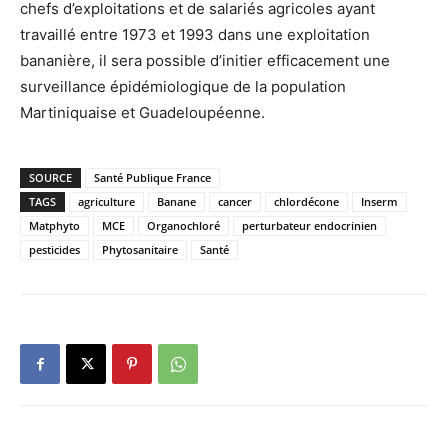
chefs d’exploitations et de salariés agricoles ayant
travaillé entre 1973 et 1993 dans une exploitation
bananière, il sera possible d’initier efficacement une
surveillance épidémiologique de la population
Martiniquaise et Guadeloupéenne.
SOURCE
Santé Publique France
TAGS
agriculture
Banane
cancer
chlordécone
Inserm
Matphyto
MCE
Organochloré
perturbateur endocrinien
pesticides
Phytosanitaire
Santé