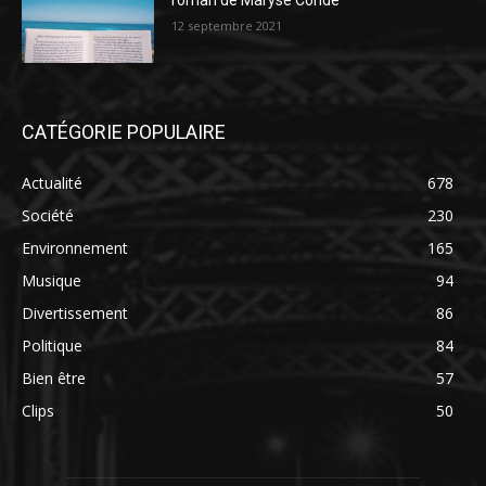
roman de Maryse Condé
12 septembre 2021
CATÉGORIE POPULAIRE
Actualité
678
Société
230
Environnement
165
Musique
94
Divertissement
86
Politique
84
Bien être
57
Clips
50