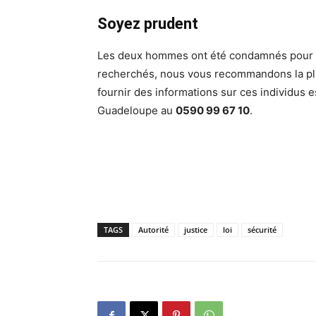
Soyez prudent
Les deux hommes ont été condamnés pour des
recherchés, nous vous recommandons la pl
fournir des informations sur ces individus e
Guadeloupe au
0590 99 67 10
.
TAGS
Autorité
justice
loi
sécurité