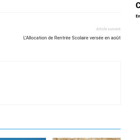
E
Article suivant
L’Allocation de Rentrée Scolaire versée en août