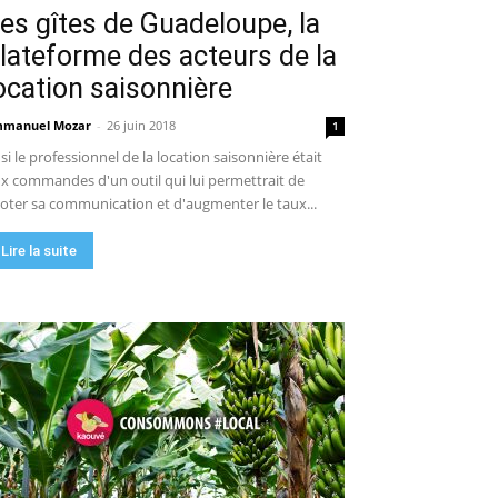
es gîtes de Guadeloupe, la
lateforme des acteurs de la
ocation saisonnière
manuel Mozar
-
26 juin 2018
1
 si le professionnel de la location saisonnière était
x commandes d'un outil qui lui permettrait de
loter sa communication et d'augmenter le taux...
Lire la suite