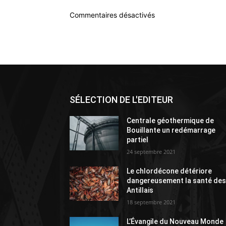
Commentaires désactivés
SÉLECTION DE L'EDITEUR
Centrale géothermique de
Bouillante un redémarrage
partiel
24 septembre 2021
Le chlordécone détériore
dangereusement la santé de
Antillais
18 septembre 2021
L’Évangile du Nouveau Monde