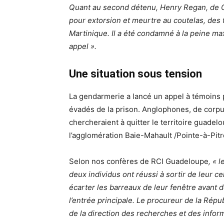
Quant au second détenu, Henry Regan,
de 
pour extorsion et meurtre au coutelas, des 
Martinique. Il a été condamné à la peine maxi
appel ».
Une situation sous tension
La gendarmerie a lancé un appel à témoins 
évadés de la prison. Anglophones, de corp
chercheraient à quitter le territoire guade
l’agglomération Baie-Mahault /Pointe-à-Pitr
Selon nos confères de RCI Guadeloupe
, « 
deux individus ont réussi à sortir de leur c
écarter les barreaux de leur fenêtre avant d
l’entrée principale.
Le procureur de la Répu
de la direction des recherches et des info