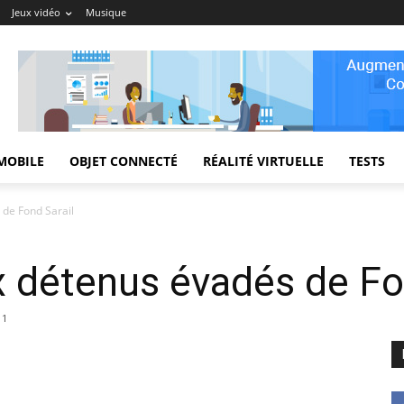
Jeux vidéo
Musique
MOBILE
OBJET CONNECTÉ
RÉALITÉ VIRTUELLE
TESTS
de Fond Sarail
 détenus évadés de Fon
1