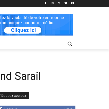
d Sarail
Réseaux sociaux