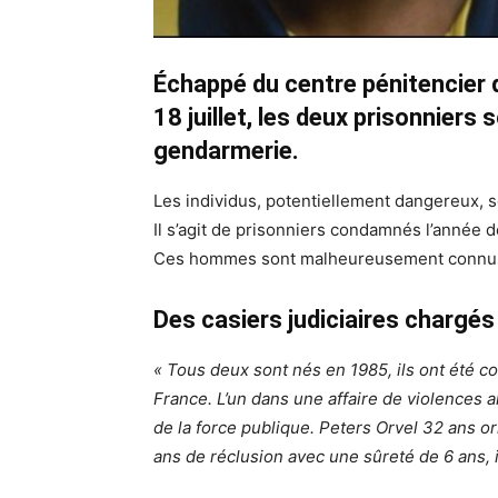
Échappé
du centre pénitencier 
18
juillet, les deux
prisonniers 
gendarmerie.
Les individus, potentiellement dangereux, s
Il s’agit de prisonniers condamnés l’année 
Ces hommes sont malheureusement connus de
Des casiers judiciaires chargés
« Tous deux sont nés en 1985, ils ont été 
France. L’un dans une affaire de violences 
de la force publique. Peters Orvel 32 ans or
ans de réclusion avec une sûreté de 6 ans, il