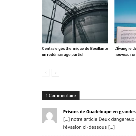
Centrale géothermique de Bouillante
L’Évangile 
un redémarrage partiel
nouveau ro
1 Commentaire
Prisons de Guadeloupe en grande
[…] notre article Deux dange
l’évasion ci-dessous […]