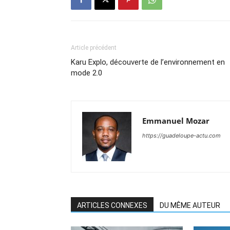
Article précédent
Karu Explo, découverte de l’environnement en
mode 2.0
Emmanuel Mozar
https://guadeloupe-actu.com
ARTICLES CONNEXES
DU MÊME AUTEUR