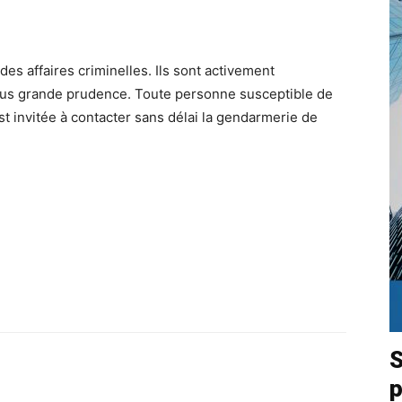
 affaires criminelles. Ils sont activement
us grande prudence. Toute personne susceptible de
st invitée à contacter sans délai la gendarmerie de
S
p