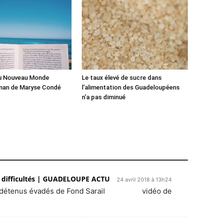
du Nouveau Monde
Le taux élevé de sucre dans
man de Maryse Condé
l’alimentation des Guadeloupéens
n’a pas diminué
s difficultés | GUADELOUPE ACTU
24 avril 2018 à 13h24
reux détenus évadés de Fond Sarail vidéo de