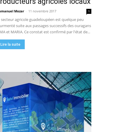
roducteurs agricoles locaux
manuel Mozar
-
11 novembre 2017
1
 secteur agricole guadeloupéen est quelque peu
urmenté suite aux passages successifs des ouragans
MA et MARIA. Ce constat est confirmé par l'état de...
Lire la suite