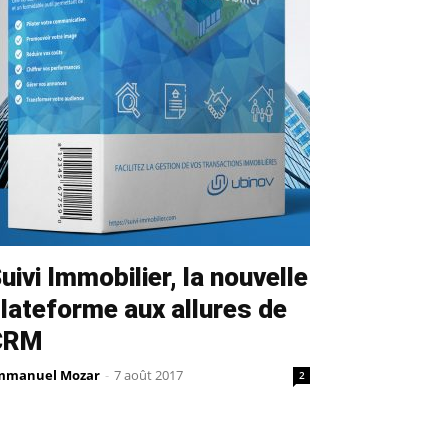
uivi Immobilier, la nouvelle
lateforme aux allures de
CRM
mmanuel Mozar
-
7 août 2017
2