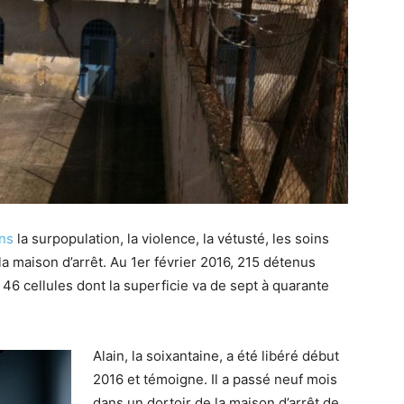
ons
la surpopulation, la violence, la vétusté, les soins
 la maison d’arrêt. Au 1er février 2016, 215 détenus
46 cellules dont la superficie va de sept à quarante
Alain, la soixantaine, a été libéré début
2016 et témoigne. Il a passé neuf mois
dans un dortoir de la maison d’arrêt de