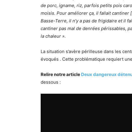
de porc, igname, riz, parfois petits pois ca
moisis. Pour améliorer ça, il fallait cantine
Basse-Terre, il n’y a pas de frigidaire et il
cantiner pas mal de denrées périssables, pa
la chaleur ».
La situation s’avère périlleuse dans les cen
évoqués . Cette problématique requiert une 
Relire notre article
Deux dangereux déte
dessous :