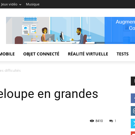
Jeux vidéo
Musique
MOBILE
OBJET CONNECTÉ
RÉALITÉ VIRTUELLE
TESTS
s difficultés
eloupe en grandes
8410
1