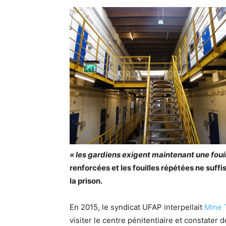
« les gardiens exigent maintenant une fouil
renforcées et les fouilles répétées ne suffi
la prison.
En 2015, le syndicat UFAP interpellait
Mme T
visiter le centre pénitentiaire et constater 