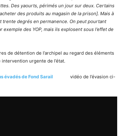
rottes. Des yaourts, périmés un jour sur deux. Certains
r [acheter des produits au magasin de la prison]. Mais à
 fait trente degrés en permanence. On peut pourtant
r exemple des YOP, mais ils explosent sous l’effet de
tres de détention de l’archipel au regard des éléments
intervention urgente de l’état.
nus évadés de Fond Sarail
vidéo de l’évasion ci-