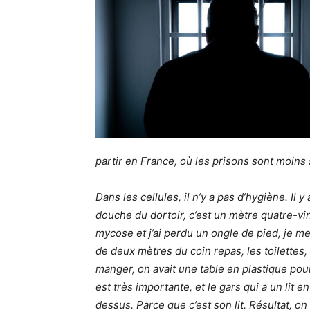
partir en France, où les prisons sont moins
Dans les cellules, il n’y a pas d’hygiène. Il
douche du dortoir, c’est un mètre quatre-vin
mycose et j’ai perdu un ongle de pied, je m
de deux mètres du coin repas, les toilette
manger, on avait une table en plastique pour 
est très importante, et le gars qui a un lit e
dessus. Parce que c’est son lit. Résultat, o