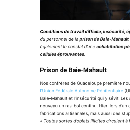
Conditions de travail difficile
, insécurité,
du personnel de la
prison de Baie-Mahault
également le constat d’une
cohabitation pé
cellules éprouvantes
.
Prison de Baie-Mahault
Nos confrères de Guadeloupe première nou
l’Union Fédérale Autonome Pénitentiaire
(UF
Baie-Mahault et l’insécurité qui y sévit. Les
nouveau un ras-bol continu. Hier, lors d’un
fabrications artisanales, mais aussi des stu
« Toutes sortes d’objets illicites circulent à