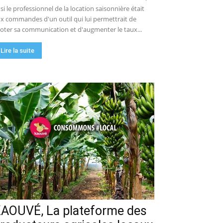
 si le professionnel de la location saisonnière était
x commandes d'un outil qui lui permettrait de
loter sa communication et d'augmenter le taux...
Lire la suite
AOUVÉ, La plateforme des