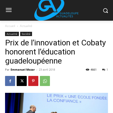
Accueil
Actualité
Actualité
Société
Prix de l’innovation et Cobaty
honorent l’éducation
guadeloupéenne
Par
Emmanuel Mozar
-
23 avril 2018
4661
1