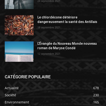
24 septembre 2021
Le chlordécone détériore
dangereusement la santé des Antillais
18 septembre 2021
L’Évangile du Nouveau Monde nouveau
roman de Maryse Condé
12 septembre 2021
CATÉGORIE POPULAIRE
Actualité
678
Société
230
Environnement
165