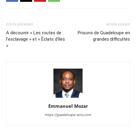
Article précédent
Article suivant
A découvrir « Les routes de
Prisons de Guadeloupe en
l’esclavage » et « Éclats d’îles
grandes difficultés
»
Emmanuel Mozar
https://guadeloupe-actu.com