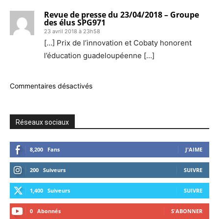
Revue de presse du 23/04/2018 – Groupe
des élus SPG971
23 avril 2018 à 23h58
[…] Prix de l’innovation et Cobaty honorent
l’éducation guadeloupéenne […]
Commentaires désactivés
Réseaux sociaux
8,200
Fans
J'AIME
200
Suiveurs
SUIVRE
1,400
Suiveurs
SUIVRE
0
Abonnés
S'ABONNER