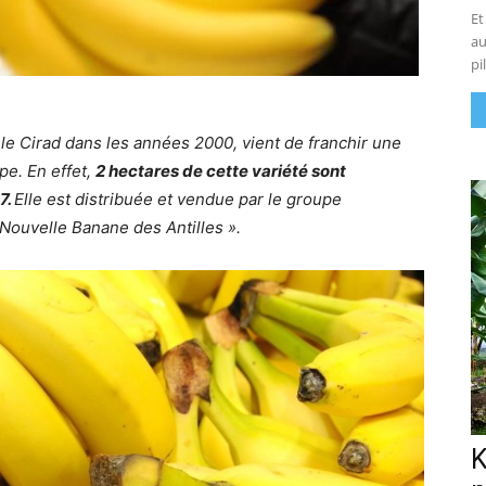
Et
au
pi
 le Cirad dans les années 2000, vient de franchir une
pe. En effet,
2 hectares de cette variété sont
7.
Elle est distribuée et vendue par le groupe
Nouvelle Banane des Antilles ».
K