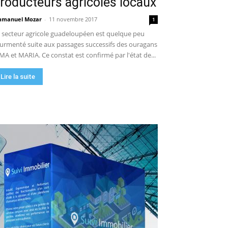
roducteurs agricoles locaux
manuel Mozar
-
11 novembre 2017
1
 secteur agricole guadeloupéen est quelque peu
urmenté suite aux passages successifs des ouragans
MA et MARIA. Ce constat est confirmé par l'état de...
Lire la suite