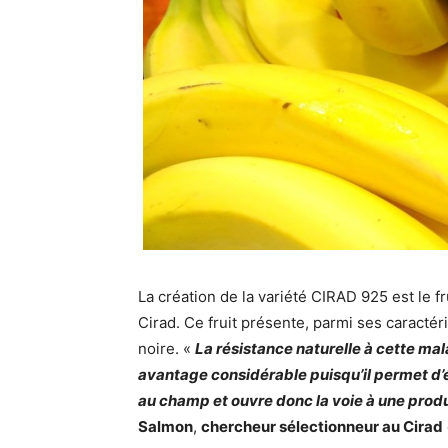
La création de la variété CIRAD 925 est le fru
Cirad. Ce fruit présente, parmi ses caracté
noire. «
La résistance naturelle à cette ma
avantage considérable puisqu’il permet d’
au champ et ouvre donc la voie à une produ
Salmon
,
chercheur sélectionneur au Cirad