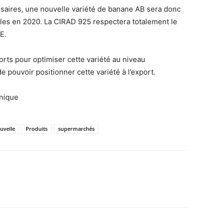
saires, une nouvelle variété de banane AB sera donc
lles en 2020. La CIRAD 925 respectera totalement le
E.
orts pour optimiser cette variété au niveau
e pouvoir positionner cette variété à l’export.
nique
uvelle
Produits
supermarchés