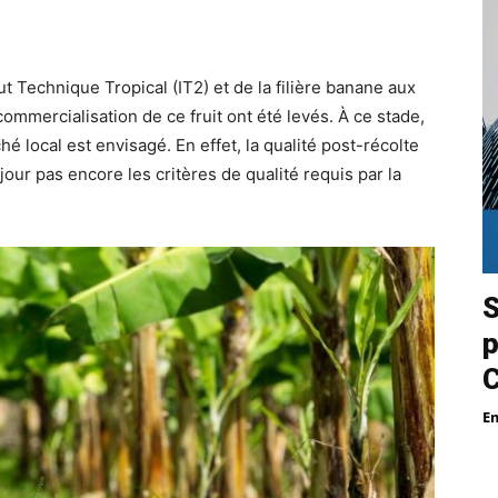
tut Technique Tropical (IT2) et de la filière banane aux
ommercialisation de ce fruit ont été levés. À ce stade,
 local est envisagé. En effet, la qualité post-récolte
jour pas encore les critères de qualité requis par la
S
p
E