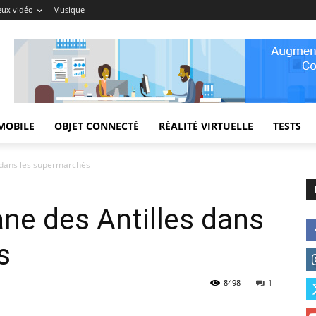
eux vidéo
Musique
MOBILE
OBJET CONNECTÉ
RÉALITÉ VIRTUELLE
TESTS
 dans les supermarchés
ne des Antilles dans
s
8498
1