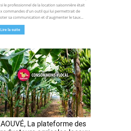
 si le professionnel de la location saisonnière était
x commandes d'un outil qui lui permettrait de
loter sa communication et d'augmenter le taux...
Lire la suite
AOUVÉ, La plateforme des