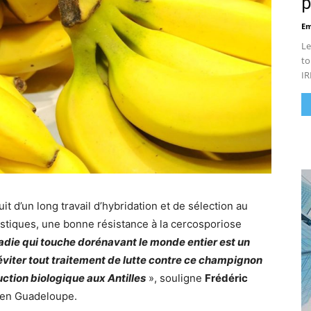
p
Em
Le
to
IR
it d’un long travail d’hybridation et de sélection au
ristiques, une bonne résistance à la cercosporiose
ladie qui touche dorénavant le monde entier est un
éviter tout traitement de lutte contre ce champignon
ction biologique aux Antilles
», souligne
Frédéric
en Guadeloupe.