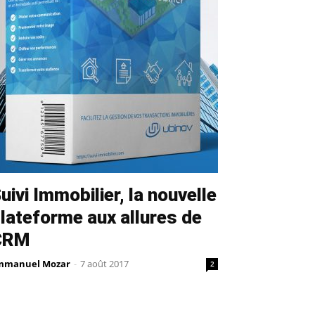
uivi Immobilier, la nouvelle
lateforme aux allures de
CRM
mmanuel Mozar
-
7 août 2017
2