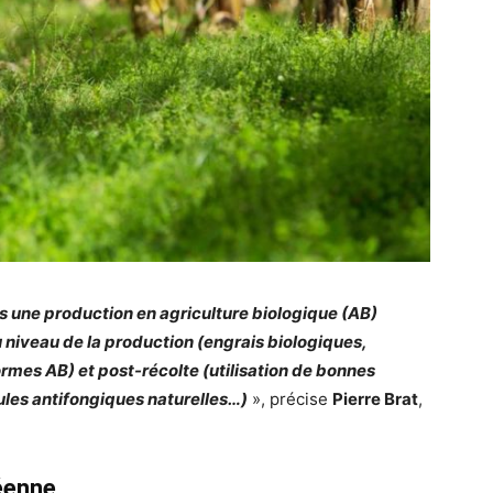
s une production en agriculture biologique (AB)
 niveau de la production (engrais biologiques,
rmes AB) et post-récolte (utilisation de bonnes
ules antifongiques naturelles…)
», précise
Pierre Brat
,
éenne