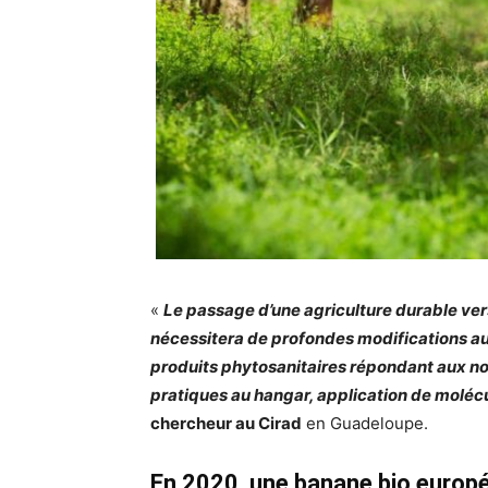
«
Le passage d’une agriculture durable ver
nécessitera de profondes modifications au
produits phytosanitaires répondant aux no
pratiques au hangar, application de moléc
chercheur au Cirad
en Guadeloupe.
En 2020, une banane bio europ