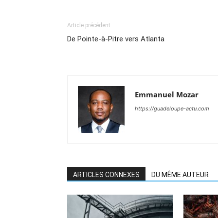
Article précédent
De Pointe-à-Pitre vers Atlanta
Emmanuel Mozar
https://guadeloupe-actu.com
ARTICLES CONNEXES
DU MÊME AUTEUR