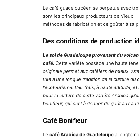
Le café guadeloupéen se perpétue avec trois 
sont les principaux producteurs de Vieux-Ha
méthodes de fabrication et de goûter à sa p
Des conditions de production i
Le sol de Guadeloupe provenant du volcan 
café.
Cette variété possède une haute tene
originale permet aux caféiers de mieux »s’e
L’île a une longue tradition de la culture du
l’écotourisme. L’air frais, à haute altitude,
pour la culture de cette variété Arabica qu’
bonifieur, qui sert à donner du goût aux au
Café Bonifieur
Le
café Arabica de Guadeloupe
a longtemps