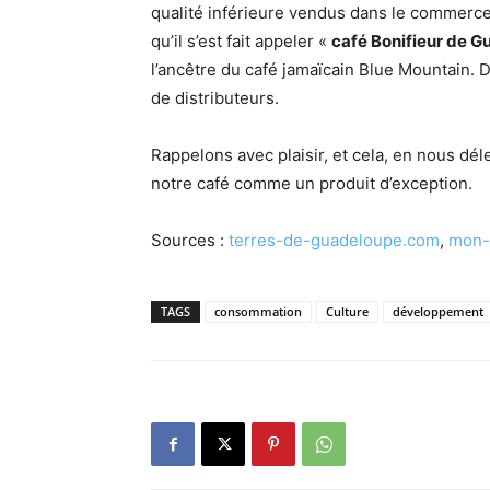
qualité inférieure vendus dans le commerce
qu’il s’est fait appeler «
café Bonifieur de 
l’ancêtre du café jamaïcain Blue Mountain. D
de distributeurs.
Rappelons avec plaisir, et cela, en nous dé
notre café comme un produit d’exception.
Sources :
terres-de-guadeloupe.com
,
mon-
TAGS
consommation
Culture
développement