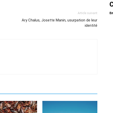
E
Article suivant
Ary Chalus, Josette Manin, usurpation de leur
identité