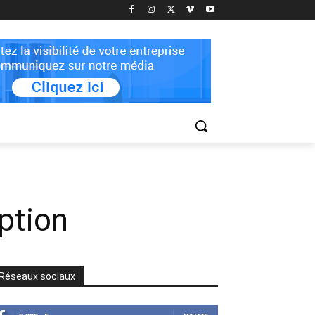
ption
Réseaux sociaux