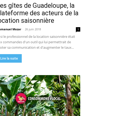
es gîtes de Guadeloupe, la
lateforme des acteurs de la
ocation saisonnière
manuel Mozar
-
26 juin 2018
1
 si le professionnel de la location saisonnière était
x commandes d'un outil qui lui permettrait de
loter sa communication et d'augmenter le taux...
Lire la suite