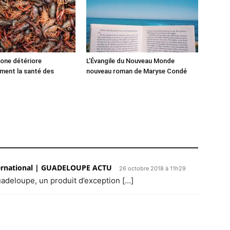
one détériore
L’Évangile du Nouveau Monde
ment la santé des
nouveau roman de Maryse Condé
nternational | GUADELOUPE ACTU
26 octobre 2018 à 11h29
uadeloupe, un produit d’exception […]