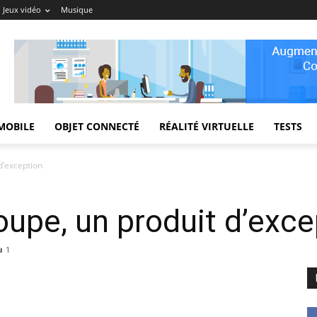
Jeux vidéo
Musique
MOBILE
OBJET CONNECTÉ
RÉALITÉ VIRTUELLE
TESTS
d’exception
upe, un produit d’exce
1