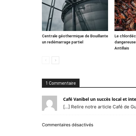
Centrale géothermique de Bouillante
Le chlordéc
un redémarrage partiel
dangereuse
Antillais
1 Commentaire
Café Vanibel un succès local et i
[…] Relire notre article Café de G
Commentaires désactivés