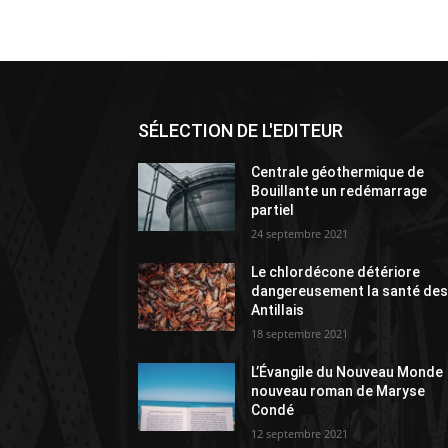
SÉLECTION DE L'EDITEUR
Centrale géothermique de
Bouillante un redémarrage
partiel
24 septembre 2021
Le chlordécone détériore
dangereusement la santé de
Antillais
18 septembre 2021
L’Évangile du Nouveau Monde
nouveau roman de Maryse
Condé
12 septembre 2021