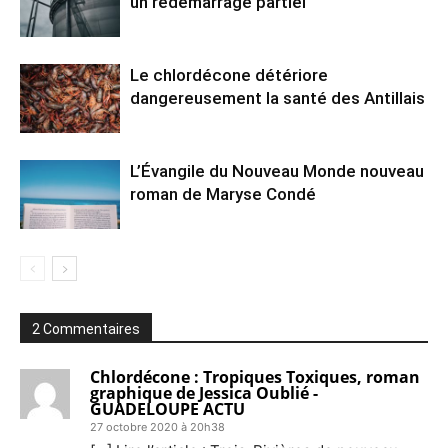
un redémarrage partiel
Le chlordécone détériore
dangereusement la santé des Antillais
L’Évangile du Nouveau Monde nouveau
roman de Maryse Condé
2 Commentaires
Chlordécone : Tropiques Toxiques, roman
graphique de Jessica Oublié -
GUADELOUPE ACTU
27 octobre 2020 à 20h38