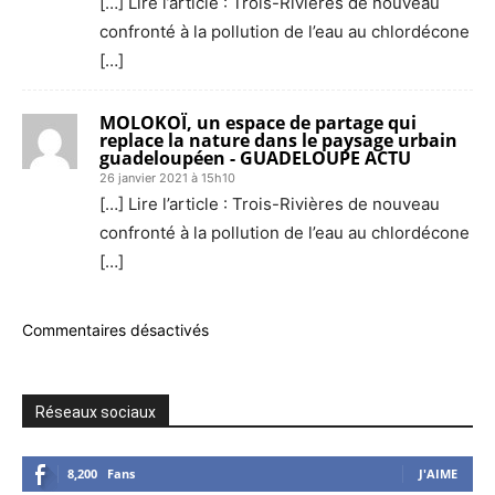
[…] Lire l’article : Trois-Rivières de nouveau
confronté à la pollution de l’eau au chlordécone
[…]
MOLOKOÏ, un espace de partage qui
replace la nature dans le paysage urbain
guadeloupéen - GUADELOUPE ACTU
26 janvier 2021 à 15h10
[…] Lire l’article : Trois-Rivières de nouveau
confronté à la pollution de l’eau au chlordécone
[…]
Commentaires désactivés
Réseaux sociaux
8,200
Fans
J'AIME