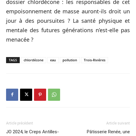
dossier chlordécone : les responsables de cet
empoisonnement de masse auront-ils droit un
jour à des poursuites ? La santé physique et
mentale des futures générations n’est-elle pas
menacée ?
TAGS
chlordécone
eau
pollution
Trois-Rivières
Article précédent
Article suivant
JO 2024, le Creps Antilles-
Pâtisserie Renée, une