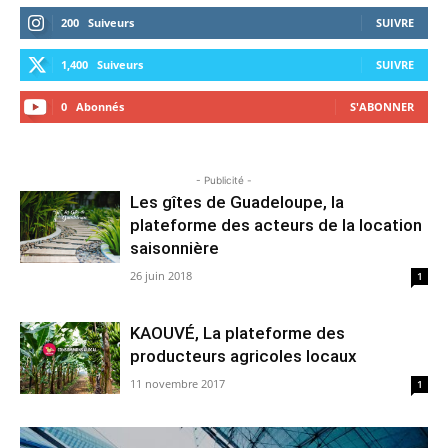
200
Suiveurs
SUIVRE
1,400
Suiveurs
SUIVRE
0
Abonnés
S'ABONNER
- Publicité -
Les gîtes de Guadeloupe, la
plateforme des acteurs de la location
saisonnière
26 juin 2018
1
KAOUVÉ, La plateforme des
producteurs agricoles locaux
11 novembre 2017
1