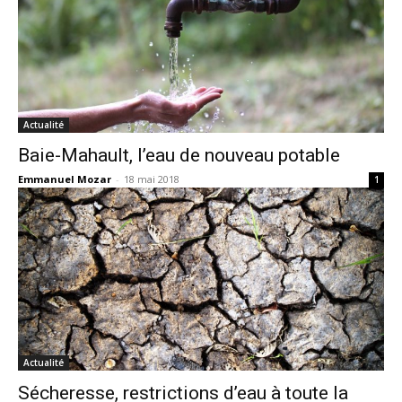
Actualité
Baie-Mahault, l’eau de nouveau potable
Emmanuel Mozar
-
18 mai 2018
1
Actualité
Sécheresse, restrictions d’eau à toute la