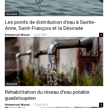
Actualité
Les points de distribution d’eau à Sainte-
Anne, Saint-François et la Désirade
Emmanuel Mozar
-
2 juin 2020
0
Actualité
Réhabilitation du réseau d’eau potable
guadeloupéen
Emmanuel Mozar
-
17 juin 2019
0