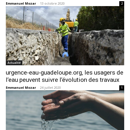
Emmanuel Mozar
-
13 octobre 2020
2
Actualité
urgence-eau-guadeloupe.org, les usagers de
l’eau peuvent suivre l’évolution des travaux
Emmanuel Mozar
-
24 juillet 2020
1