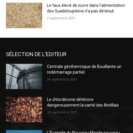
Le taux élevé de sucre dans l’alimentation
des Guadeloupéens n’a pas diminué
2 septembre 2021
SÉLECTION DE L'EDITEUR
Centrale géothermique de Bouillante un
redémarrage partiel
24 septembre 2021
Le chlordécone détériore
dangereusement la santé des Antillais
18 septembre 2021
L’Évangile du Nouveau Monde nouveau