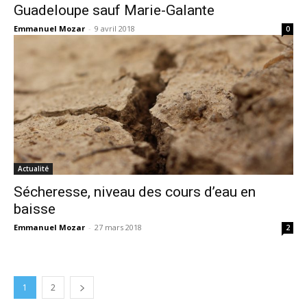
Guadeloupe sauf Marie-Galante
Emmanuel Mozar
-
9 avril 2018
0
Actualité
Sécheresse, niveau des cours d’eau en
baisse
Emmanuel Mozar
-
27 mars 2018
2
1
2