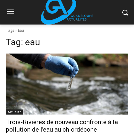
Tags
Eau
Tag:
eau
Actualité
Trois-Rivières de nouveau confronté à la
pollution de l’eau au chlordécone