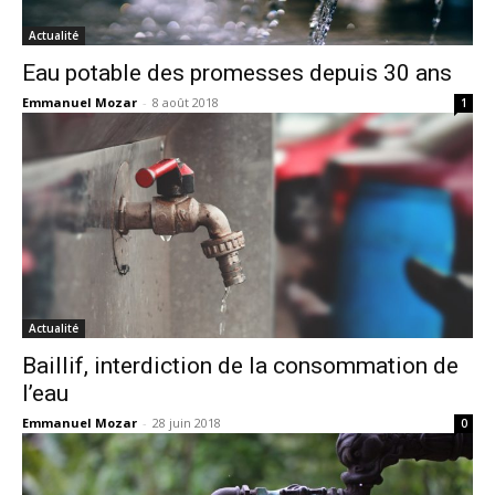
Actualité
Eau potable des promesses depuis 30 ans
Emmanuel Mozar
-
8 août 2018
1
Actualité
Baillif, interdiction de la consommation de
l’eau
Emmanuel Mozar
-
28 juin 2018
0