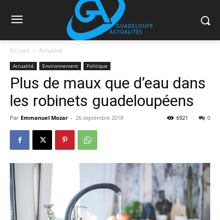
Accueil
Actualité
Actualité
Environnement
Politique
Plus de maux que d’eau dans
les robinets guadeloupéens
Par
Emmanuel Mozar
-
26 septembre 2018
6921
0