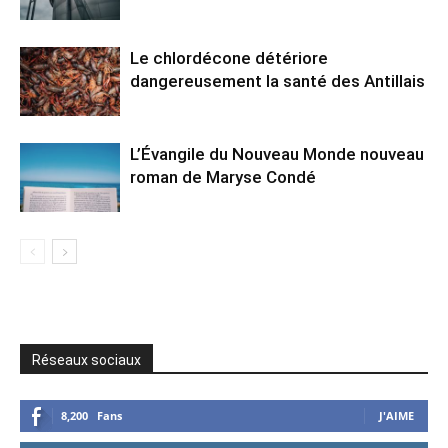
Le chlordécone détériore
dangereusement la santé des Antillais
L’Évangile du Nouveau Monde nouveau
roman de Maryse Condé
Réseaux sociaux
8,200
Fans
J'AIME