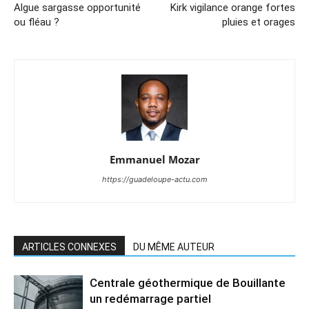
Algue sargasse opportunité
Kirk vigilance orange fortes
ou fléau ?
pluies et orages
Emmanuel Mozar
https://guadeloupe-actu.com
ARTICLES CONNEXES
DU MÊME AUTEUR
Centrale géothermique de Bouillante
un redémarrage partiel