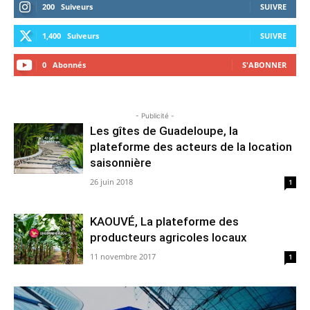
200
Suiveurs
SUIVRE
1,400
Suiveurs
SUIVRE
0
Abonnés
S'ABONNER
- Publicité -
Les gîtes de Guadeloupe, la
plateforme des acteurs de la location
saisonnière
26 juin 2018
1
KAOUVÉ, La plateforme des
producteurs agricoles locaux
11 novembre 2017
1