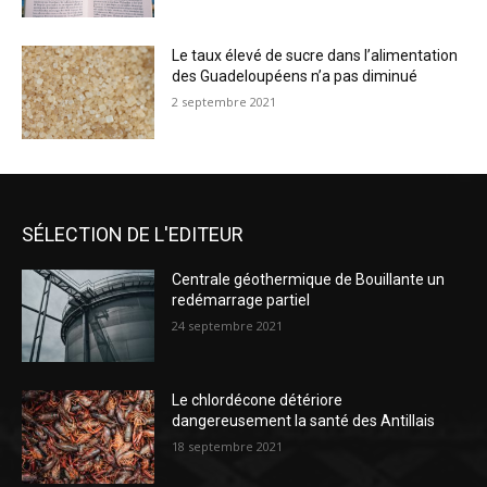
Le taux élevé de sucre dans l’alimentation
des Guadeloupéens n’a pas diminué
2 septembre 2021
SÉLECTION DE L'EDITEUR
Centrale géothermique de Bouillante un
redémarrage partiel
24 septembre 2021
Le chlordécone détériore
dangereusement la santé des Antillais
18 septembre 2021