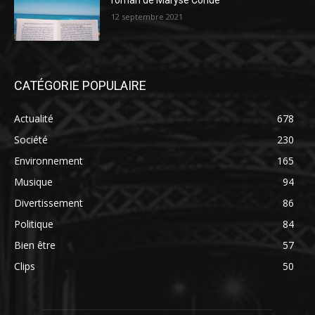
roman de Maryse Condé
12 septembre 2021
CATÉGORIE POPULAIRE
Actualité
678
Société
230
Environnement
165
Musique
94
Divertissement
86
Politique
84
Bien être
57
Clips
50