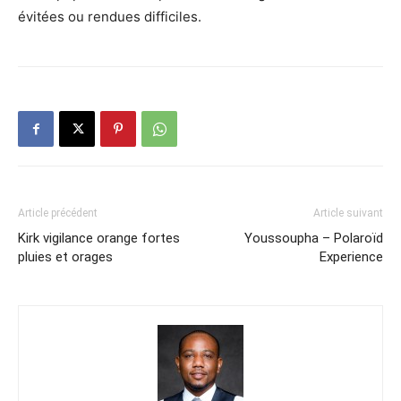
évitées ou rendues difficiles.
Article précédent
Article suivant
Kirk vigilance orange fortes
Youssoupha – Polaroïd
pluies et orages
Experience