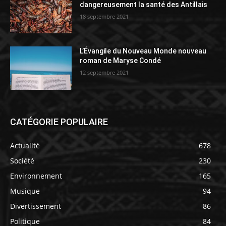
dangereusement la santé des Antillais
18 septembre 2021
L’Évangile du Nouveau Monde nouveau
roman de Maryse Condé
12 septembre 2021
CATÉGORIE POPULAIRE
Actualité
678
Société
230
Environnement
165
Musique
94
Divertissement
86
Politique
84