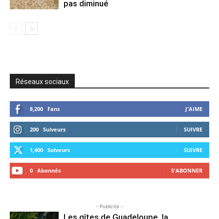
pas diminué
Réseaux sociaux
8,200
Fans
J'AIME
200
Suiveurs
SUIVRE
1,400
Suiveurs
SUIVRE
0
Abonnés
S'ABONNER
- Publicité -
Les gîtes de Guadeloupe, la