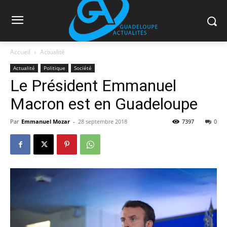
Accueil
Actualité
Actualité
Politique
Société
Le Président Emmanuel
Macron est en Guadeloupe
Par
Emmanuel Mozar
-
28 septembre 2018
7397
0