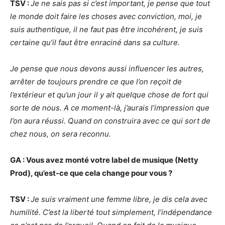
TSV
:
Je ne sais pas si c’est important, je pense que tout
le monde doit faire les choses avec conviction, moi, je
suis authentique, il ne faut pas ê
tre incoh
érent, je suis
certaine qu’il faut être enraciné dans sa culture.
Je pense que nous devons aussi influencer les autres,
arrêter de toujours prendre ce que l’
on re
çoit de
l’extérieur et qu’un jour il y ait quelque chose de fort qui
sorte de nous. A ce moment-là, j’aurais l’impression que
l’on aura réussi. Quand on construira avec ce qui sort de
chez nous, on sera reconnu.
GA : Vous avez monté votre label de musique (Netty
Prod), qu’est-ce que cela change pour vous
?
TSV
:
Je suis vraiment une femme libre, je dis cela avec
humilité. C’est la liberté tout simplement, l’indépendance