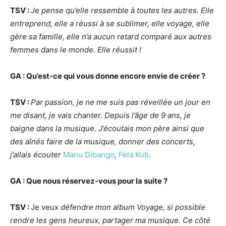
TSV
:
Je pense qu’elle ressemble à toutes les autres. Elle
entreprend, elle a réussi à se sublimer, elle voyage, elle
gère sa famille, elle n’a aucun retard comparé aux autres
femmes dans le monde. Elle réussit
!
GA
: Qu
’est-ce qui vous donne encore envie de créer
?
TSV
:
Par passion, je ne me suis pas réveillée un jour en
me disant, je vais chanter. Depuis l’âge de 9 ans, je
baigne dans la musique. J’écoutais mon père ainsi que
des aînés faire de la musique, donner des concerts,
j’allais écouter
Manu Dibango
,
Féla
Kuti
.
GA : Que nous réservez-vous pour la suite
?
TSV
:
Je veux
défendre mon album Voyage, si possible
rendre les gens heureux, partager ma musique. C
e c
ôté