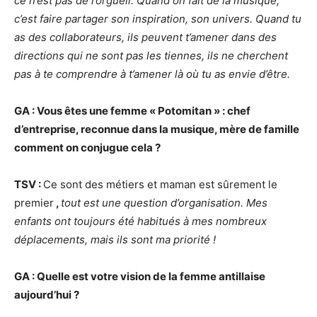
ce n’est pas de l’orgueil. Quand on fait de la musique,
c’est faire partager son inspiration, son univers. Quand tu
as des collaborateurs, ils peuvent t’amener dans des
directions qui ne sont pas les tiennes, ils ne cherchent
pas à te comprendre à t’amener là où tu as envie d’ê
tre.
GA : Vous êtes une femme « Potomitan » : chef
d’entreprise, reconnue dans la musique, mère de famille
comment on conjugue cela
?
TSV
:
Ce sont des métiers et maman est sûrement le
premier
,
tout est une question d’organisation. Mes
enfants ont toujours été
habitu
és à mes nombreux
déplacements, mais ils sont ma priorité
!
GA : Quelle est votre vision de la femme antillaise
aujourd’
hui
?