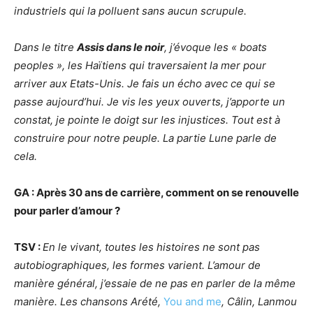
industriels qui la polluent sans aucun scrupule.
Dans le titre
Assis dans le noir
, j’évoque les «
boat
s
people
s », les Haïtiens qui traversaient la mer pour
arriver aux Etats-Unis. Je fais un écho avec ce qui se
passe aujourd’hui. Je vis les yeux ouverts, j’apporte un
constat, je pointe le doigt sur les injustices. Tout est à
construire pour notre peuple. La partie Lune parle de
cela.
GA : Après 30 ans de carrière, comment on se renouvelle
pour parler d’amour
?
TSV
:
En le vivant, toutes les histoires ne sont pas
autobiographiques, les formes varient. L’amour de
manière géné
ral, j
’essaie de ne pas en parler de la même
manière. Les chansons Arété,
You and me
, Câlin, Lanmou