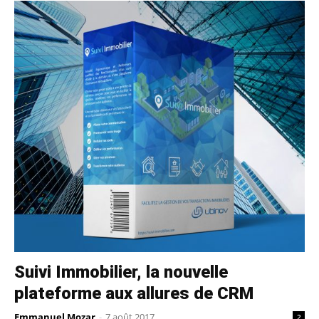
Suivi Immobilier, la nouvelle
plateforme aux allures de CRM
Emmanuel Mozar
-
7 août 2017
2