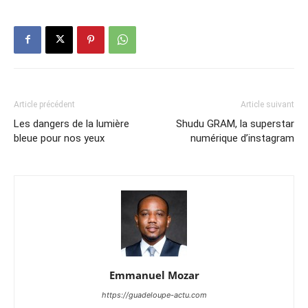
Article précédent
Article suivant
Les dangers de la lumière
Shudu GRAM, la superstar
bleue pour nos yeux
numérique d’instagram
Emmanuel Mozar
https://guadeloupe-actu.com