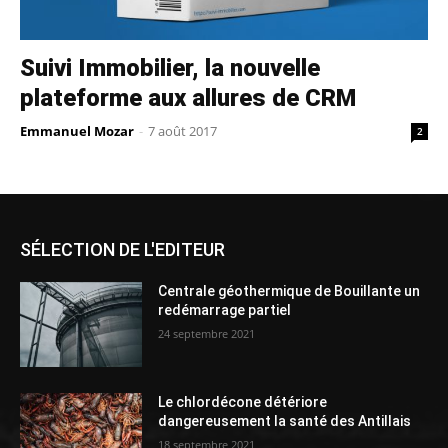
Suivi Immobilier, la nouvelle
plateforme aux allures de CRM
Emmanuel Mozar
-
7 août 2017
2
SÉLECTION DE L'EDITEUR
Centrale géothermique de Bouillante un
redémarrage partiel
24 septembre 2021
Le chlordécone détériore
dangereusement la santé des Antillais
18 septembre 2021