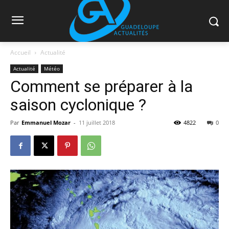
Accueil
Actualité
Actualité
Météo
Comment se préparer à la
saison cyclonique ?
Par
Emmanuel Mozar
-
11 juillet 2018
4822
0