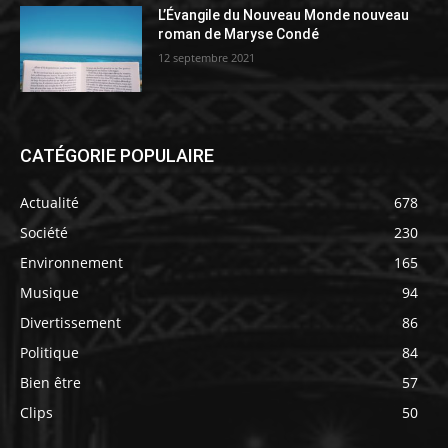
L’Évangile du Nouveau Monde nouveau
roman de Maryse Condé
12 septembre 2021
CATÉGORIE POPULAIRE
Actualité
678
Société
230
Environnement
165
Musique
94
Divertissement
86
Politique
84
Bien être
57
Clips
50