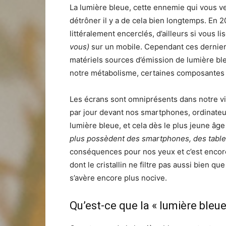
La lumière bleue, cette ennemie qui vous veu
détrôner il y a de cela bien longtemps. En 
littéralement encerclés, d’ailleurs si vous li
vous)
sur un mobile. Cependant ces derniers
matériels sources d’émission de lumière bleu
notre métabolisme, certaines composantes de
Les écrans sont omniprésents dans notre vi
par jour devant nos smartphones, ordinateu
lumière bleue, et cela dès le plus jeune âg
plus possèdent des smartphones, des table
conséquences pour nos yeux et c’est encore
dont le cristallin ne filtre pas aussi bien qu
s’avère encore plus nocive.
Qu’est-ce que la « lumière bleue