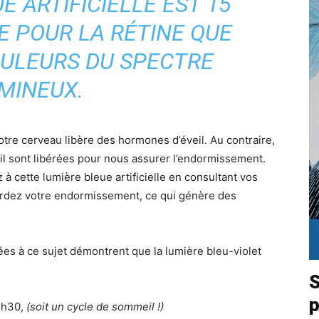
E ARTIFICIELLE EST 15
E POUR LA RÉTINE QUE
OULEURS DU SPECTRE
MINEUX.
tre cerveau libère des hormones d’éveil. Au contraire,
 sont libérées pour nous assurer l’endormissement.
 cette lumière bleue artificielle en consultant vos
tardez votre endormissement, ce qui génère des
es à ce sujet démontrent que la lumière bleu-violet
S
p
1h30,
(soit un cycle de sommeil !)