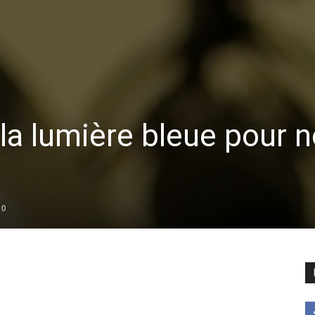
la lumière bleue pour 
0