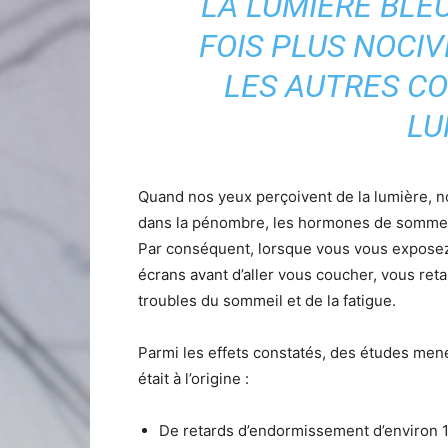
LA LUMIÈRE BLEU
FOIS PLUS NOCIV
LES AUTRES C
LU
Quand nos yeux perçoivent de la lumière, no
dans la pénombre, les hormones de sommeil
Par conséquent, lorsque vous vous exposez à
écrans avant d’aller vous coucher, vous re
troubles du sommeil et de la fatigue.
Parmi les effets constatés, des études mené
était à l’origine :
De retards d’endormissement d’environ 