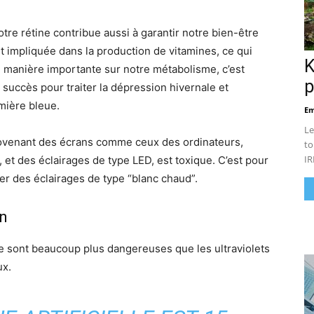
otre rétine contribue aussi à garantir notre bien-être
 impliquée dans la production de vitamines, ce qui
K
de manière importante sur notre métabolisme, c’est
p
 succès pour traiter la dépression hivernale et
mière bleue.
Em
Le
 provenant des écrans comme ceux des ordinateurs,
to
IR
 et des éclairages de type LED, est toxique. C’est pour
ter des éclairages de type “blanc chaud”.
on
e sont beaucoup plus dangereuses que les ultraviolets
ux.