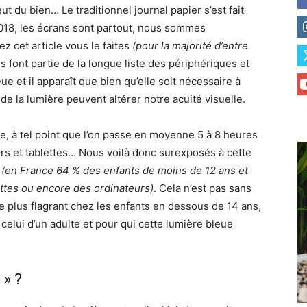
t du bien… Le traditionnel journal papier s’est fait
2018, les écrans sont partout, nous sommes
sez cet article vous le faites
(pour la majorité d’entre
 font partie de la longue liste des périphériques et
e et il apparaît que bien qu’elle soit nécessaire à
 la lumière peuvent altérer notre acuité visuelle.
e, à tel point que l’on passe en moyenne 5 à 8 heures
rs et tablettes… Nous voilà donc surexposés à cette
e
(en France 64 % des enfants de moins de 12 ans et
ttes ou encore des ordinateurs)
. Cela n’est pas sans
 plus flagrant chez les enfants en dessous de 14 ans,
e celui d’un adulte et pour qui cette lumière bleue
 » ?