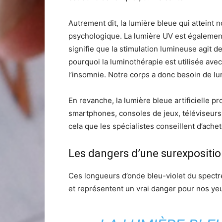
Autrement dit, la lumière bleue qui atteint n
psychologique. La lumière UV est également
signifie que la stimulation lumineuse agit 
pourquoi la luminothérapie est utilisée avec
l’insomnie. Notre corps a donc besoin de lu
En revanche, la lumière bleue artificielle
smartphones, consoles de jeux, téléviseurs,
cela que les spécialistes conseillent d’ache
Les dangers d’une surexpositi
Ces longueurs d’onde bleu-violet du spectr
et représentent un vrai danger pour nos ye