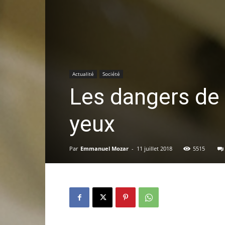
Actualité
Société
Les dangers de 
yeux
Par
Emmanuel Mozar
-
11 juillet 2018
5515