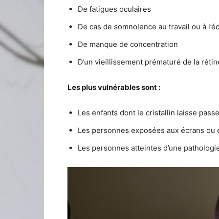
De fatigues oculaires
De cas de somnolence au travail ou à l’é
De manque de concentration
D’un vieillissement prématuré de la rétine
Les plus vulnérables sont :
Les enfants dont le cristallin laisse pa
Les personnes exposées aux écrans ou en
Les personnes atteintes d’une pathologi