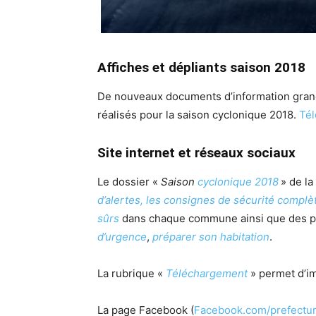
Affiches et dépliants saison 2018
De nouveaux documents d’information grand 
réalisés pour la saison cyclonique 2018.
Tél
Site internet et réseaux sociaux
Le dossier «
Saison
cyclonique 2018
» de la
d’alertes, les consignes de sécurité complè
sûrs
dans chaque commune ainsi que des pr
d’urgence
,
préparer son habitation
.
La rubrique «
Téléchargement
» permet d’i
La page Facebook (
Facebook.com/prefectu