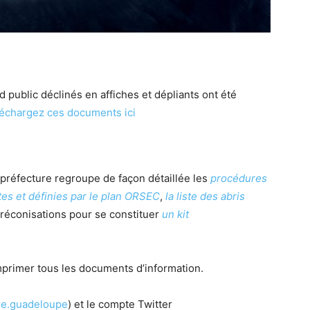
public déclinés en affiches et dépliants ont été
échargez ces documents ici
 préfecture regroupe de façon détaillée les
procédures
tes et définies par le plan ORSEC
,
la liste des abris
éconisations pour se constituer
un kit
mprimer tous les documents d’information.
re.guadeloupe
) et le compte Twitter