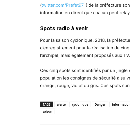
(
twitter.com/Prefet971
) de la préfecture so
information en direct que chacun peut relay
Spots radio à venir
Pour la saison cyclonique, 2018, la préfectu
d’enregistrement pour la réalisation de cin
l’archipel, mais également proposés aux TV.
Ces cinq spots sont identifiés par un jingle 
population les consignes de sécurité à suivr
orange, rouge, violet ou gris. Ces spots son
TAGS
alerte
cyclonique
Danger
informatio
saison