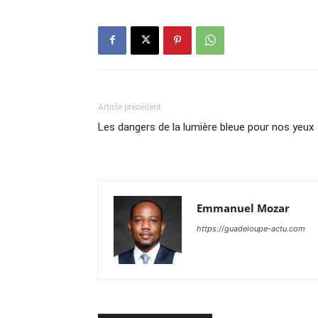
Article précédent
Les dangers de la lumière bleue pour nos yeux
Emmanuel Mozar
https://guadeloupe-actu.com