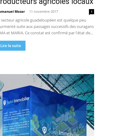
roducteurs agricoles locaux
manuel Mozar
-
11 novembre 2017
1
 secteur agricole guadeloupéen est quelque peu
urmenté suite aux passages successifs des ouragans
MA et MARIA. Ce constat est confirmé par l'état de...
Lire la suite