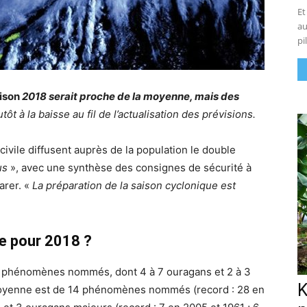
Et
au
pi
ison
2018 serait proche de la moyenne, mais des
tôt à la baisse au fil de l’actualisation des prévisions.
 civile diffusent auprès de la population le double
us
», avec une synthèse des consignes de sécurité à
arer. «
La préparation de la saison cyclonique est
e pour 2018 ?
 14 phénomènes nommés, dont 4 à 7 ouragans et 2 à 3
K
 moyenne est de 14 phénomènes nommés (record : 28 en