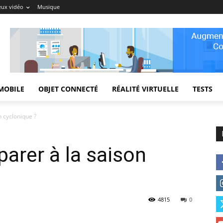
eux vidéo
Musique
MOBILE
OBJET CONNECTÉ
RÉALITÉ VIRTUELLE
TESTS
 cyclonique ?
arer à la saison
4815
0