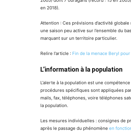
2005) dont 7 ouragans (record : 15 en 2005)
en 2018).
Attention : Ces prévisions d’activité global
une saison peu active sur l’ensemble du b
marquant sur un territoire particulier.
Relire l’article :
Fin de la menace Beryl pour 
L’information à la population
L’alerte à la population est une compétence p
procédures spécifiques sont appliquées par 
mails, fax, téléphones, voire téléphones sat
la population.
Les mesures individuelles : consignes de p
après le passage du phénomène
en fonctio