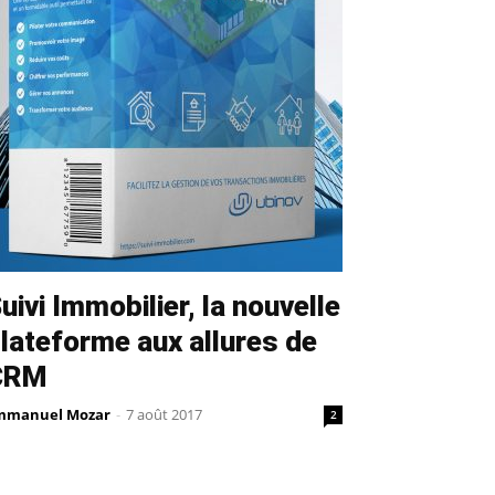
uivi Immobilier, la nouvelle
lateforme aux allures de
CRM
mmanuel Mozar
-
7 août 2017
2