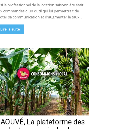
 si le professionnel de la location saisonnière était
x commandes d'un outil qui lui permettrait de
loter sa communication et d'augmenter le taux...
Lire la suite
AOUVÉ, La plateforme des