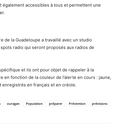
nt également accessibles à tous et permettent une
er.
re de la Guadeloupe a travaillé avec un studio
q spots radio qui seront proposés aux radios de
spécifique et ils ont pour objet de rappeler à la
e en fonction de la couleur de l’alerte en cours : jaune,
t enregistrés en français et en créole.
n
ouragan
Population
préparer
Prévention
prévisions